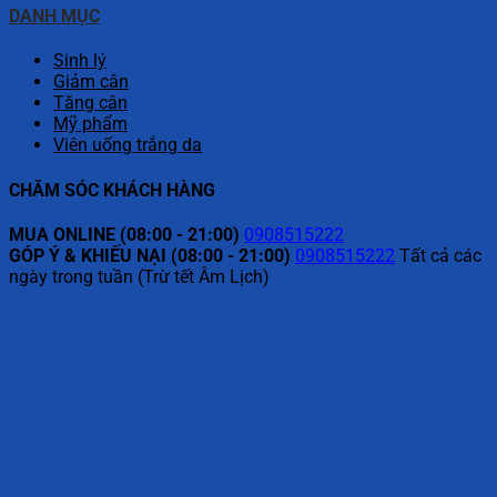
DANH MỤC
Sinh lý
Giảm cân
Tăng cân
Mỹ phẩm
Viên uống trắng da
CHĂM SÓC KHÁCH HÀNG
MUA ONLINE (08:00 - 21:00)
0908515222
GÓP Ý & KHIẾU NẠI (08:00 - 21:00)
0908515222
Tất cả các
ngày trong tuần (Trừ tết Âm Lịch)