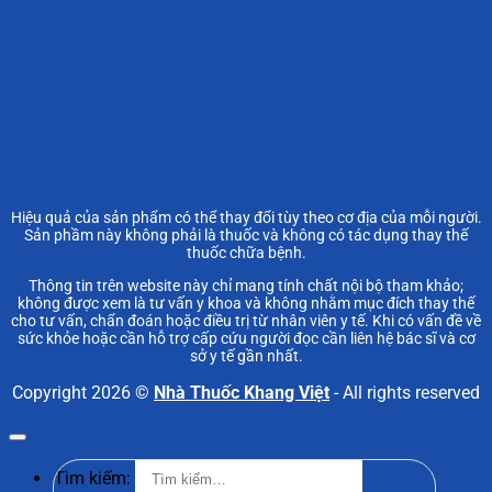
Hiệu quả của sản phẩm có thể thay đổi tùy theo cơ địa của mỗi người.
Sản phầm này không phải là thuốc và không có tác dụng thay thế
thuốc chữa bệnh.
Thông tin trên website này chỉ mang tính chất nội bộ tham khảo;
không được xem là tư vấn y khoa và không nhằm mục đích thay thế
cho tư vấn, chẩn đoán hoặc điều trị từ nhân viên y tế. Khi có vấn đề về
sức khỏe hoặc cần hỗ trợ cấp cứu người đọc cần liên hệ bác sĩ và cơ
sở y tế gần nhất.
Copyright 2026 ©
Nhà Thuốc Khang Việt
- All rights reserved
Tìm kiếm: