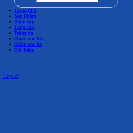
Trang Chủ
Sản Phẩm
Giảm cân
Tăng cân
Trắng da
Chăm sóc tóc
Chăm sóc da
Giới thiệu
Dược sĩ