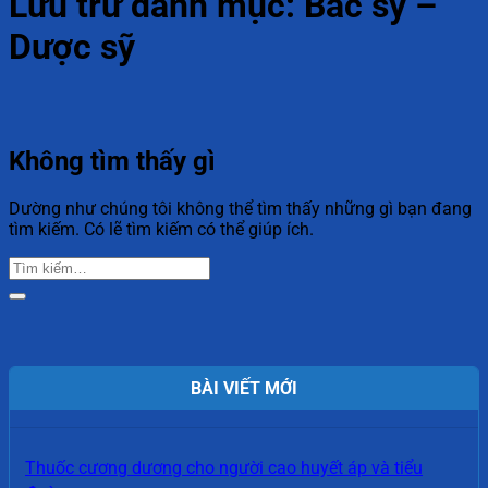
Lưu trữ danh mục:
Bác sỹ –
Dược sỹ
Không tìm thấy gì
Dường như chúng tôi không thể tìm thấy những gì bạn đang
tìm kiếm. Có lẽ tìm kiếm có thể giúp ích.
BÀI VIẾT MỚI
Thuốc cương dương cho người cao huyết áp và tiểu