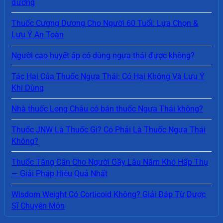
đường
Thuốc Cương Dương Cho Người 60 Tuổi: Lựa Chọn &
Lưu Ý An Toàn
Người cao huyết áp có dùng ngựa thái được không?
Tác Hại Của Thuốc Ngựa Thái: Có Hại Không Và Lưu Ý
Khi Dùng
Nhà thuốc Long Châu có bán thuốc Ngựa Thái không?
Thuốc JNW Là Thuốc Gì? Có Phải Là Thuốc Ngựa Thái
Không?
Thuốc Tăng Cân Cho Người Gầy Lâu Năm Khó Hấp Thụ
— Giải Pháp Hiệu Quả Nhất
Wisdom Weight Có Corticoid Không? Giải Đáp Từ Dược
Sĩ Chuyên Môn