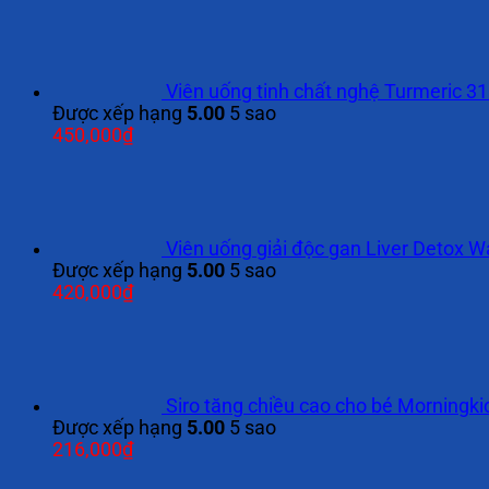
Viên uống tinh chất nghệ Turmeric 31
Được xếp hạng
5.00
5 sao
450,000
₫
Viên uống giải độc gan Liver Detox 
Được xếp hạng
5.00
5 sao
420,000
₫
Siro tăng chiều cao cho bé Morningk
Được xếp hạng
5.00
5 sao
216,000
₫