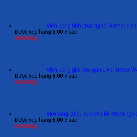
Viên uống tinh chất nghệ Turmeric 31
Được xếp hạng
5.00
5 sao
450,000
₫
Viên uống giải độc gan Liver Detox 
Được xếp hạng
5.00
5 sao
420,000
₫
Siro tăng chiều cao cho bé Morningk
Được xếp hạng
5.00
5 sao
216,000
₫