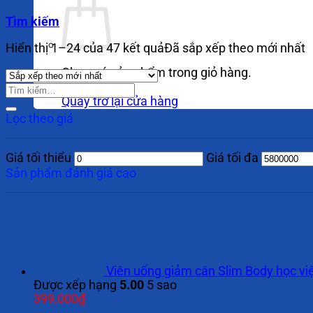
Tìm kiếm
Hiển thị 1–24 của 47 kết quả
Đã sắp xếp theo mới nhất
Chưa có sản phẩm trong giỏ hàng.
Quay trở lại cửa hàng
Lọc theo giá
Giá tối thiểu
Giá tối đa
Sản phẩm đánh giá cao
Viên uống giảm cân Slim Body học vi
Được xếp hạng
5.00
5 sao
399,000
₫