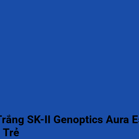
rắng SK-II Genoptics Aura E
 Trẻ