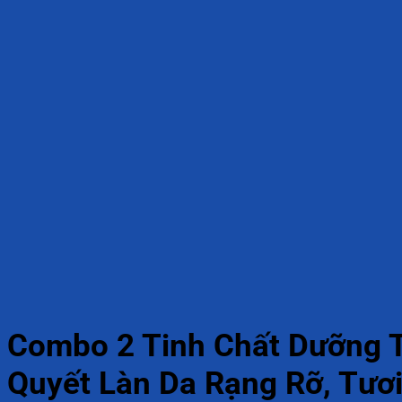
Combo 2 Tinh Chất Dưỡng T
Quyết Làn Da Rạng Rỡ, Tươi