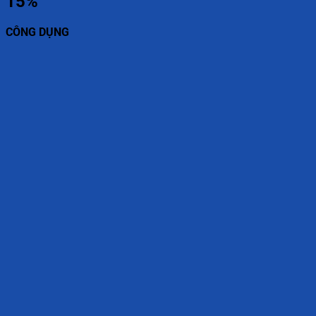
15%
CÔNG DỤNG