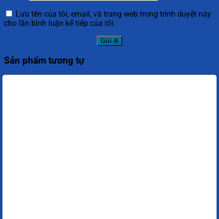
Lưu tên của tôi, email, và trang web trong trình duyệt này
cho lần bình luận kế tiếp của tôi.
Sản phẩm tương tự