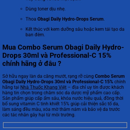
Dùng toner dịu nhẹ.
Thoa
Obagi Daily Hydro-Drops Serum
.
Kết thúc với kem dưỡng sâu hoặc kem tái tạo da
ban đêm.
Mua Combo Serum Obagi Daily Hydro-
Drops 30ml và Professional-C 15%
chính hãng ở đâu ?
Sở hữu ngay làn da căng mướt, rạng rỡ cùng
Combo Serum
Obagi Daily Hydro-Drops 30ml và Professional-C 15%
chính
hãng tại
Nhà Thuốc Khang Việt
– địa chỉ uy tín được khách
hàng tin chọn trong chăm sóc da dược mỹ phẩm cao cấp.
Sản phẩm giúp cấp ẩm sâu, khóa nước hiệu quả, đồng thời
bổ sung vitamin C tinh khiết 15% giúp cải thiện sắc tố da,
làm sáng đều màu, xóa mờ thâm nám và bảo vệ da trước
các tác nhân gây hại từ môi trường.