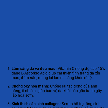
Làm sáng da và đều màu:
Vitamin C nồng độ cao 15%
dạng L-Ascorbic Acid giúp cải thiện tình trạng da xỉn
màu, đốm nâu, mang lại làn da sáng khỏe rõ rệt.
Chống oxy hóa mạnh:
Chống lại tác động của ánh
nắng, ô nhiễm, giúp bảo vệ da khỏi các gốc tự do gây
lão hóa sớm.
Kích thích sản sinh collagen:
Serum hỗ trợ tăng sinh