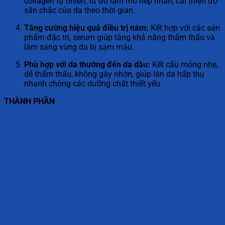
collagen tự nhiên, từ đó làm mờ nếp nhăn, cải thiện độ
săn chắc của da theo thời gian.
Tăng cường hiệu quả điều trị nám:
Kết hợp với các sản
phẩm đặc trị, serum giúp tăng khả năng thẩm thấu và
làm sáng vùng da bị sạm màu.
Phù hợp với da thường đến da dầu:
Kết cấu mỏng nhẹ,
dễ thẩm thấu, không gây nhờn, giúp làn da hấp thụ
nhanh chóng các dưỡng chất thiết yếu.
THÀNH PHẦN