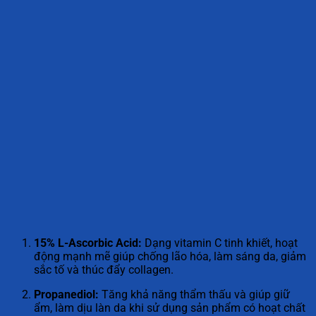
15% L-Ascorbic Acid:
Dạng vitamin C tinh khiết, hoạt
động mạnh mẽ giúp chống lão hóa, làm sáng da, giảm
sắc tố và thúc đẩy collagen.
Propanediol:
Tăng khả năng thẩm thấu và giúp giữ
ẩm, làm dịu làn da khi sử dụng sản phẩm có hoạt chất