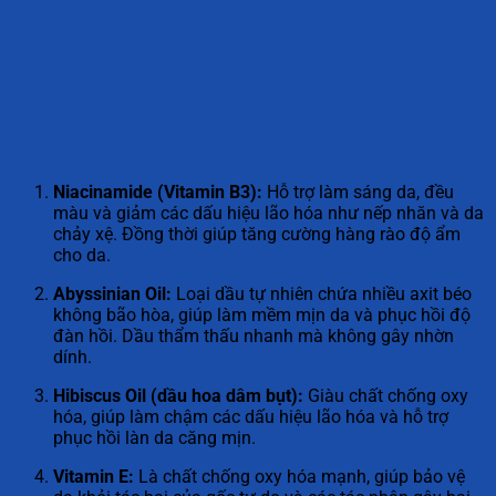
Niacinamide (Vitamin B3):
Hỗ trợ làm sáng da, đều
màu và giảm các dấu hiệu lão hóa như nếp nhăn và da
chảy xệ. Đồng thời giúp tăng cường hàng rào độ ẩm
cho da.
Abyssinian Oil:
Loại dầu tự nhiên chứa nhiều axit béo
không bão hòa, giúp làm mềm mịn da và phục hồi độ
đàn hồi. Dầu thẩm thấu nhanh mà không gây nhờn
dính.
Hibiscus Oil (dầu hoa dâm bụt):
Giàu chất chống oxy
hóa, giúp làm chậm các dấu hiệu lão hóa và hỗ trợ
phục hồi làn da căng mịn.
Vitamin E:
Là chất chống oxy hóa mạnh, giúp bảo vệ