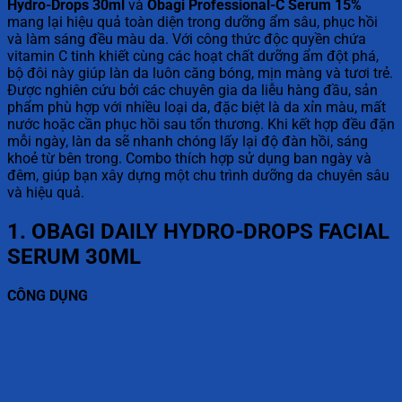
Hydro-Drops 30ml
và
Obagi Professional-C Serum 15%
mang lại hiệu quả toàn diện trong dưỡng ẩm sâu, phục hồi
và làm sáng đều màu da. Với công thức độc quyền chứa
vitamin C tinh khiết cùng các hoạt chất dưỡng ẩm đột phá,
bộ đôi này giúp làn da luôn căng bóng, mịn màng và tươi trẻ.
Được nghiên cứu bởi các chuyên gia da liễu hàng đầu, sản
phẩm phù hợp với nhiều loại da, đặc biệt là da xỉn màu, mất
nước hoặc cần phục hồi sau tổn thương. Khi kết hợp đều đặn
mỗi ngày, làn da sẽ nhanh chóng lấy lại độ đàn hồi, sáng
khoẻ từ bên trong. Combo thích hợp sử dụng ban ngày và
đêm, giúp bạn xây dựng một chu trình dưỡng da chuyên sâu
và hiệu quả.
1. OBAGI DAILY HYDRO-DROPS FACIAL
SERUM 30ML
CÔNG DỤNG