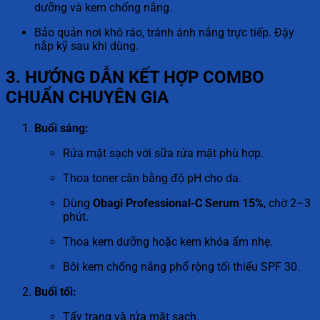
dưỡng và kem chống nắng.
Bảo quản nơi khô ráo, tránh ánh nắng trực tiếp. Đậy
nắp kỹ sau khi dùng.
3. HƯỚNG DẪN KẾT HỢP COMBO
CHUẨN CHUYÊN GIA
Buổi sáng:
Rửa mặt sạch với sữa rửa mặt phù hợp.
Thoa toner cân bằng độ pH cho da.
Dùng
Obagi Professional-C Serum 15%
, chờ 2–3
phút.
Thoa kem dưỡng hoặc kem khóa ẩm nhẹ.
Bôi kem chống nắng phổ rộng tối thiểu SPF 30.
Buổi tối:
Tẩy trang và rửa mặt sạch.