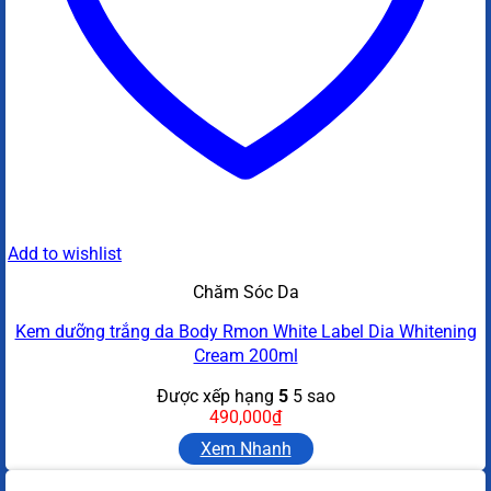
Add to wishlist
Chăm Sóc Da
Kem dưỡng trắng da Body Rmon White Label Dia Whitening
Cream 200ml
Được xếp hạng
5
5 sao
490,000
₫
Xem Nhanh