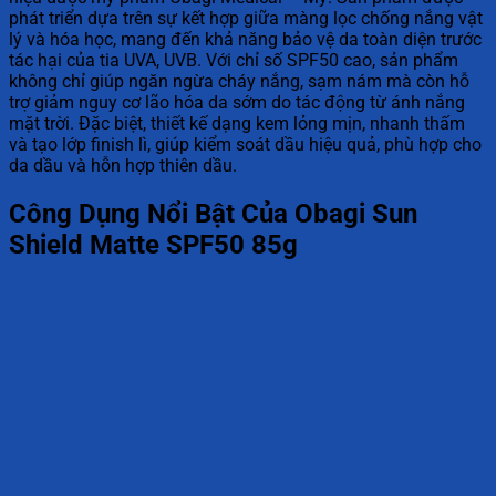
phát triển dựa trên sự kết hợp giữa màng lọc chống nắng vật
lý và hóa học, mang đến khả năng bảo vệ da toàn diện trước
tác hại của tia UVA, UVB. Với chỉ số SPF50 cao, sản phẩm
không chỉ giúp ngăn ngừa cháy nắng, sạm nám mà còn hỗ
trợ giảm nguy cơ lão hóa da sớm do tác động từ ánh nắng
mặt trời. Đặc biệt, thiết kế dạng kem lỏng mịn, nhanh thấm
và tạo lớp finish lì, giúp kiểm soát dầu hiệu quả, phù hợp cho
da dầu và hỗn hợp thiên dầu.
Công Dụng Nổi Bật Của Obagi Sun
Shield Matte SPF50 85g