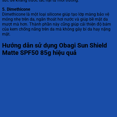
sức đề kháng trước tác hại từ môi trường.
5. Dimethicone
Dimethicone là một loại silicone giúp tạo lớp màng bảo vệ
mỏng nhẹ trên da, ngăn thoát hơi nước và giúp bề mặt da
mượt mà hơn. Thành phần này cũng giúp cải thiện độ bám
của kem chống nắng trên da mà không gây bí da hay nặng
mặt.
Hướng dẫn sử dụng Obagi Sun Shield
Matte SPF50 85g hiệu quả