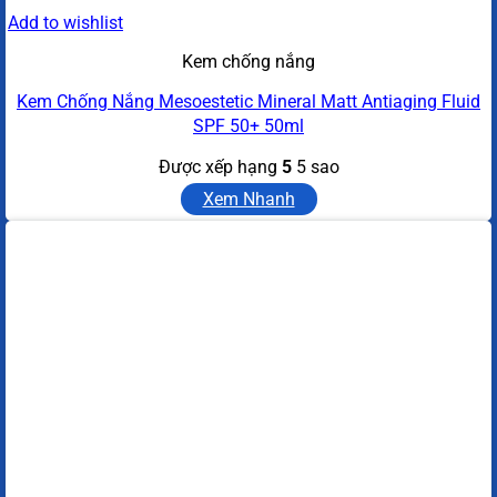
Add to wishlist
Kem chống nắng
Kem Chống Nắng Mesoestetic Mineral Matt Antiaging Fluid
SPF 50+ 50ml
Được xếp hạng
5
5 sao
Xem Nhanh