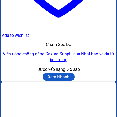
Add to wishlist
Chăm Sóc Da
Viên uống chống nắng Sakura Sunpill của Nhật bảo vệ da từ
bên trong
Được xếp hạng
5
5 sao
Xem Nhanh