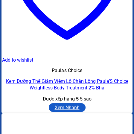
Add to wishlist
Paula's Choice
Kem Dưỡng Thể Giảm Viêm Lỗ Chân Lông Paula’S Choice
Weightless Body Treatment 2% Bha
Được xếp hạng
5
5 sao
Xem Nhanh