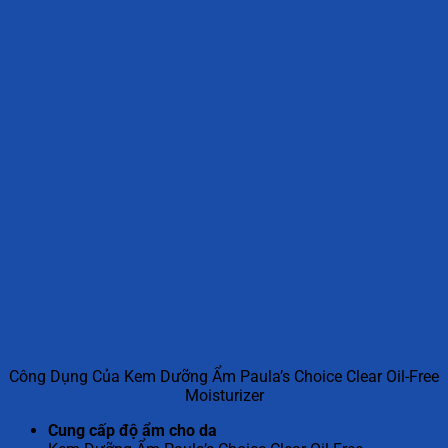
Công Dụng Của Kem Dưỡng Ẩm Paula’s Choice Clear Oil-Free
Moisturizer
Cung cấp độ ẩm cho da