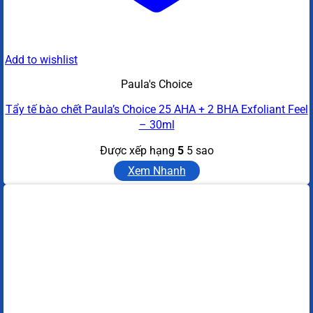
Add to wishlist
Paula's Choice
Tẩy tế bào chết Paula’s Choice 25 AHA + 2 BHA Exfoliant Feel
– 30ml
Được xếp hạng
5
5 sao
Xem Nhanh