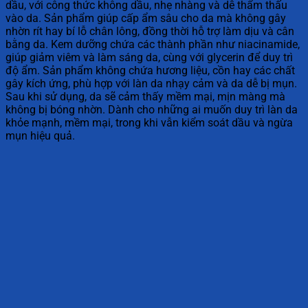
dầu, với công thức không dầu, nhẹ nhàng và dễ thẩm thấu
vào da. Sản phẩm giúp cấp ẩm sâu cho da mà không gây
nhờn rít hay bí lỗ chân lông, đồng thời hỗ trợ làm dịu và cân
bằng da. Kem dưỡng chứa các thành phần như niacinamide,
giúp giảm viêm và làm sáng da, cùng với glycerin để duy trì
độ ẩm. Sản phẩm không chứa hương liệu, cồn hay các chất
gây kích ứng, phù hợp với làn da nhạy cảm và da dễ bị mụn.
Sau khi sử dụng, da sẽ cảm thấy mềm mại, mịn màng mà
không bị bóng nhờn. Dành cho những ai muốn duy trì làn da
khỏe mạnh, mềm mại, trong khi vẫn kiểm soát dầu và ngừa
mụn hiệu quả.