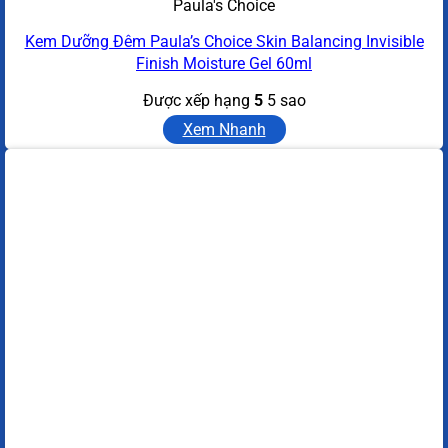
Paula's Choice
Kem Dưỡng Đêm Paula’s Choice Skin Balancing Invisible
Finish Moisture Gel 60ml
Được xếp hạng
5
5 sao
Xem Nhanh