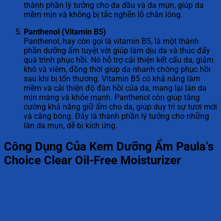
thành phần lý tưởng cho da dầu và da mụn, giúp da
mềm mịn và không bị tắc nghẽn lỗ chân lông.
Panthenol (Vitamin B5)
Panthenol, hay còn gọi là vitamin B5, là một thành
phần dưỡng ẩm tuyệt vời giúp làm dịu da và thúc đẩy
quá trình phục hồi. Nó hỗ trợ cải thiện kết cấu da, giảm
khô và viêm, đồng thời giúp da nhanh chóng phục hồi
sau khi bị tổn thương. Vitamin B5 có khả năng làm
mềm và cải thiện độ đàn hồi của da, mang lại làn da
mịn màng và khỏe mạnh. Panthenol còn giúp tăng
cường khả năng giữ ẩm cho da, giúp duy trì sự tươi mới
và căng bóng. Đây là thành phần lý tưởng cho những
làn da mụn, dễ bị kích ứng.
Công Dụng Của Kem Dưỡng Ẩm Paula’s
Choice Clear Oil-Free Moisturizer