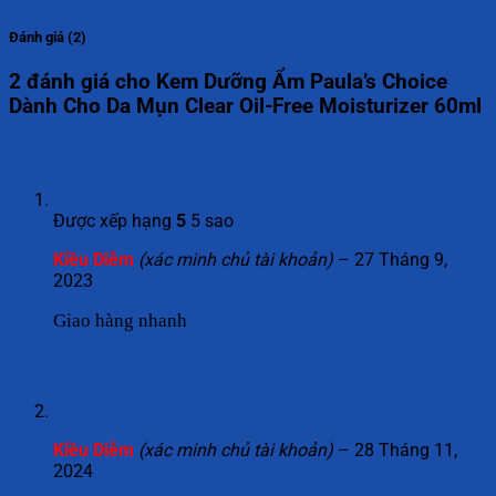
Đánh giá (2)
2 đánh giá cho
Kem Dưỡng Ẩm Paula’s Choice
Dành Cho Da Mụn Clear Oil-Free Moisturizer 60ml
Được xếp hạng
5
5 sao
Kiều Diễm
(xác minh chủ tài khoản)
–
27 Tháng 9,
2023
Giao hàng nhanh
Kiều Diễm
(xác minh chủ tài khoản)
–
28 Tháng 11,
2024