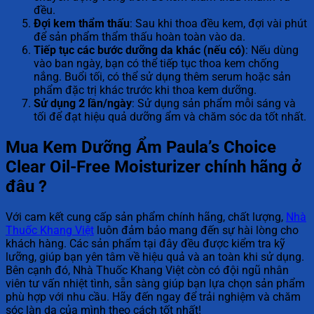
đều.
Đợi kem thẩm thấu
: Sau khi thoa đều kem, đợi vài phút
để sản phẩm thẩm thấu hoàn toàn vào da.
Tiếp tục các bước dưỡng da khác (nếu có)
: Nếu dùng
vào ban ngày, bạn có thể tiếp tục thoa kem chống
nắng. Buổi tối, có thể sử dụng thêm serum hoặc sản
phẩm đặc trị khác trước khi thoa kem dưỡng.
Sử dụng 2 lần/ngày
: Sử dụng sản phẩm mỗi sáng và
tối để đạt hiệu quả dưỡng ẩm và chăm sóc da tốt nhất.
Mua Kem Dưỡng Ẩm Paula’s Choice
Clear Oil-Free Moisturizer chính hãng ở
đâu ?
Với cam kết cung cấp sản phẩm chính hãng, chất lượng,
Nhà
Thuốc Khang Việt
luôn đảm bảo mang đến sự hài lòng cho
khách hàng. Các sản phẩm tại đây đều được kiểm tra kỹ
lưỡng, giúp bạn yên tâm về hiệu quả và an toàn khi sử dụng.
Bên cạnh đó, Nhà Thuốc Khang Việt còn có đội ngũ nhân
viên tư vấn nhiệt tình, sẵn sàng giúp bạn lựa chọn sản phẩm
phù hợp với nhu cầu. Hãy đến ngay để trải nghiệm và chăm
sóc làn da của mình theo cách tốt nhất!