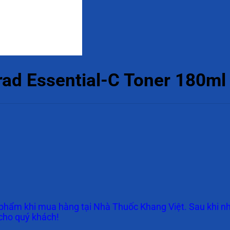
ad Essential-C Toner 180ml
phẩm khi mua hàng tại Nhà Thuốc Khang Việt. Sau khi nh
 cho quý khách!