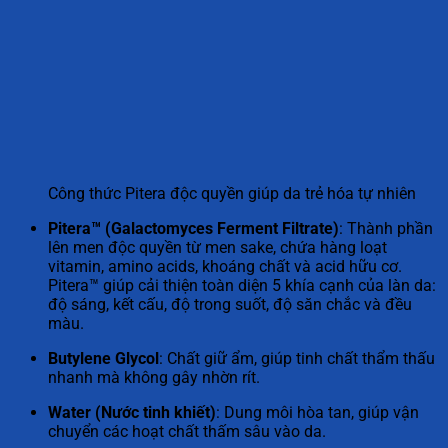
Công thức Pitera độc quyền giúp da trẻ hóa tự nhiên
Pitera™ (Galactomyces Ferment Filtrate)
: Thành phần
lên men độc quyền từ men sake, chứa hàng loạt
vitamin, amino acids, khoáng chất và acid hữu cơ.
Pitera™ giúp cải thiện toàn diện 5 khía cạnh của làn da:
độ sáng, kết cấu, độ trong suốt, độ săn chắc và đều
màu.
Butylene Glycol
: Chất giữ ẩm, giúp tinh chất thẩm thấu
nhanh mà không gây nhờn rít.
Water (Nước tinh khiết)
: Dung môi hòa tan, giúp vận
chuyển các hoạt chất thấm sâu vào da.