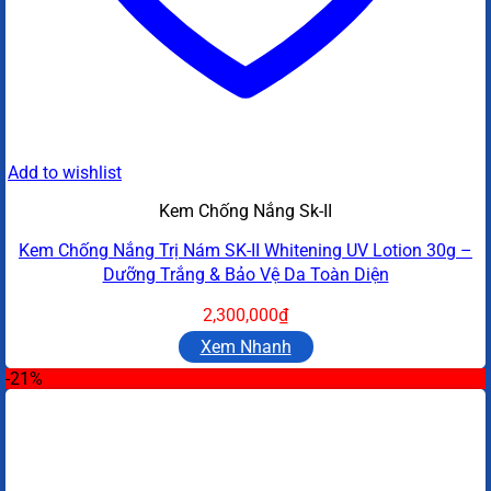
Add to wishlist
Kem Chống Nắng Sk-II
Kem Chống Nắng Trị Nám SK-II Whitening UV Lotion 30g –
Dưỡng Trắng & Bảo Vệ Da Toàn Diện
2,300,000
₫
Xem Nhanh
-21%