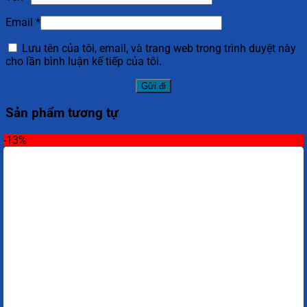
Email
*
Lưu tên của tôi, email, và trang web trong trình duyệt này
cho lần bình luận kế tiếp của tôi.
Sản phẩm tương tự
-13%