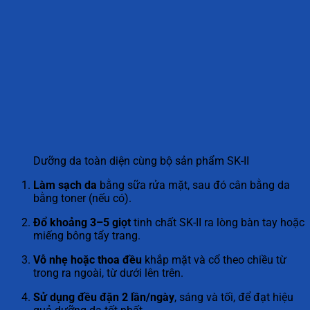
Dưỡng da toàn diện cùng bộ sản phẩm SK-II
Làm sạch da
bằng sữa rửa mặt, sau đó cân bằng da
bằng toner (nếu có).
Đổ khoảng 3–5 giọt
tinh chất SK-II ra lòng bàn tay hoặc
miếng bông tẩy trang.
Vỗ nhẹ hoặc thoa đều
khắp mặt và cổ theo chiều từ
trong ra ngoài, từ dưới lên trên.
Sử dụng đều đặn 2 lần/ngày
, sáng và tối, để đạt hiệu