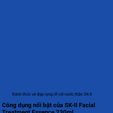
Đánh thức vẻ đẹp rạng rỡ với nước thần SK-II
Công dụng nổi bật của SK-II Facial
Treatment Essence 230ml