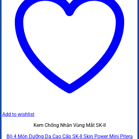
Add to wishlist
Kem Chống Nhăn Vùng Mắt SK-II
Bộ 4 Món Dưỡng Da Cao Cấp SK-II Skin Power Mini Pitera