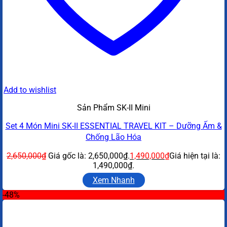
Add to wishlist
Sản Phẩm SK-II Mini
Set 4 Món Mini SK-II ESSENTIAL TRAVEL KIT – Dưỡng Ẩm &
Chống Lão Hóa
2,650,000
₫
Giá gốc là: 2,650,000₫.
1,490,000
₫
Giá hiện tại là:
1,490,000₫.
Xem Nhanh
-48%