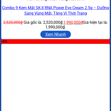
Combo 9 Kem Mắt SK-II RNA Power Eye Cream 2.5g – Dưỡng
Sáng Vùng Mắt, Tặng Ví Thời Trang
2,520,000
₫
Giá gốc là: 2,520,000₫.
1,990,000
₫
Giá hiện tại là:
1,990,000₫.
Xem Nhanh
-4%