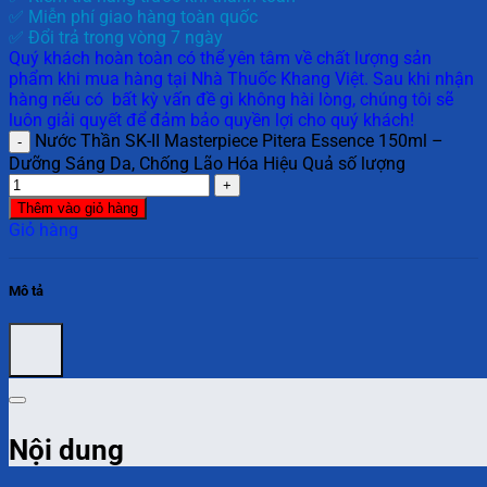
✅ Miễn phí giao hàng toàn quốc
✅ Đổi trả trong vòng 7 ngày
Quý khách hoàn toàn có thể yên tâm về chất lượng sản
phẩm khi mua hàng tại Nhà Thuốc Khang Việt. Sau khi nhận
hàng nếu có bất kỳ vấn đề gì không hài lòng, chúng tôi sẽ
luôn giải quyết để đảm bảo quyền lợi cho quý khách!
Nước Thần SK-II Masterpiece Pitera Essence 150ml –
Dưỡng Sáng Da, Chống Lão Hóa Hiệu Quả số lượng
Thêm vào giỏ hàng
Giỏ hàng
Mô tả
Nội dung