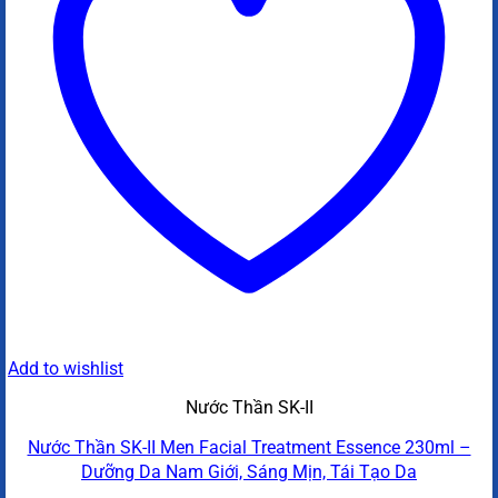
Add to wishlist
Nước Thần SK-II
Nước Thần SK-II Men Facial Treatment Essence 230ml –
Dưỡng Da Nam Giới, Sáng Mịn, Tái Tạo Da