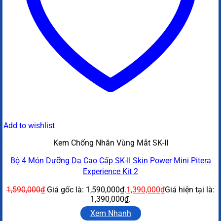
Add to wishlist
Kem Chống Nhăn Vùng Mắt SK-II
Bộ 4 Món Dưỡng Da Cao Cấp SK-II Skin Power Mini Pitera
Experience Kit 2
1,590,000
₫
Giá gốc là: 1,590,000₫.
1,390,000
₫
Giá hiện tại là:
1,390,000₫.
Xem Nhanh