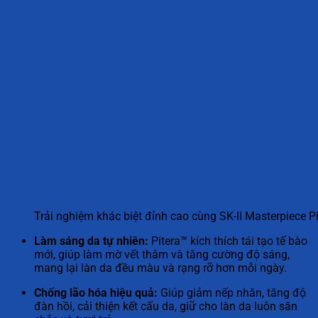
Trải nghiệm khác biệt đỉnh cao cùng SK-II Masterpiece Pi
Làm sáng da tự nhiên:
Pitera™ kích thích tái tạo tế bào
mới, giúp làm mờ vết thâm và tăng cường độ sáng,
mang lại làn da đều màu và rạng rỡ hơn mỗi ngày.
Chống lão hóa hiệu quả:
Giúp giảm nếp nhăn, tăng độ
đàn hồi, cải thiện kết cấu da, giữ cho làn da luôn săn