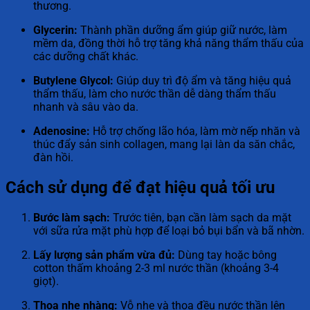
thương.
Glycerin:
Thành phần dưỡng ẩm giúp giữ nước, làm
mềm da, đồng thời hỗ trợ tăng khả năng thẩm thấu của
các dưỡng chất khác.
Butylene Glycol:
Giúp duy trì độ ẩm và tăng hiệu quả
thẩm thấu, làm cho nước thần dễ dàng thẩm thấu
nhanh và sâu vào da.
Adenosine:
Hỗ trợ chống lão hóa, làm mờ nếp nhăn và
thúc đẩy sản sinh collagen, mang lại làn da săn chắc,
đàn hồi.
Cách sử dụng để đạt hiệu quả tối ưu
Bước làm sạch:
Trước tiên, bạn cần làm sạch da mặt
với sữa rửa mặt phù hợp để loại bỏ bụi bẩn và bã nhờn.
Lấy lượng sản phẩm vừa đủ:
Dùng tay hoặc bông
cotton thấm khoảng 2-3 ml nước thần (khoảng 3-4
giọt).
Thoa nhẹ nhàng:
Vỗ nhẹ và thoa đều nước thần lên