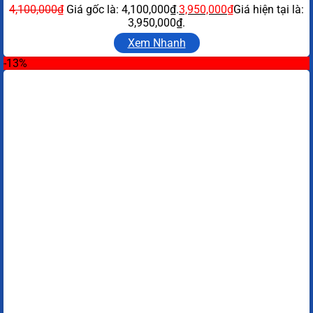
4,100,000
₫
Giá gốc là: 4,100,000₫.
3,950,000
₫
Giá hiện tại là:
3,950,000₫.
Xem Nhanh
-13%