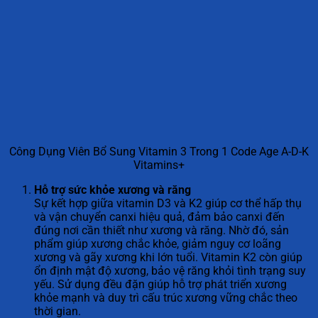
Công Dụng Viên Bổ Sung Vitamin 3 Trong 1 Code Age A-D-K
Vitamins+
Hỗ trợ sức khỏe xương và răng
Sự kết hợp giữa vitamin D3 và K2 giúp cơ thể hấp thụ
và vận chuyển canxi hiệu quả, đảm bảo canxi đến
đúng nơi cần thiết như xương và răng. Nhờ đó, sản
phẩm giúp xương chắc khỏe, giảm nguy cơ loãng
xương và gãy xương khi lớn tuổi. Vitamin K2 còn giúp
ổn định mật độ xương, bảo vệ răng khỏi tình trạng suy
yếu. Sử dụng đều đặn giúp hỗ trợ phát triển xương
khỏe mạnh và duy trì cấu trúc xương vững chắc theo
thời gian.