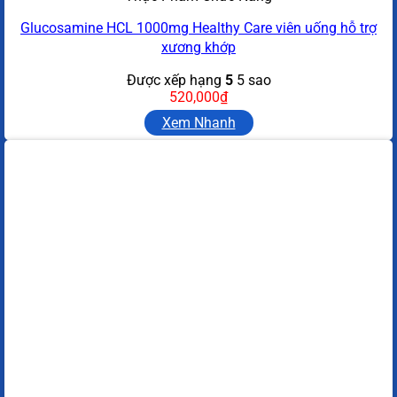
Glucosamine HCL 1000mg Healthy Care viên uống hỗ trợ
xương khớp
Được xếp hạng
5
5 sao
520,000
₫
Xem Nhanh