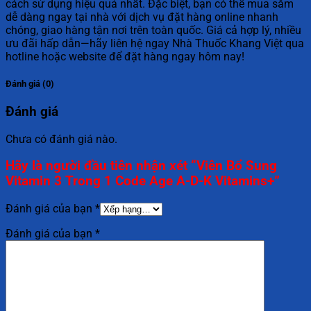
cách sử dụng hiệu quả nhất. Đặc biệt, bạn có thể mua sắm
dễ dàng ngay tại nhà với dịch vụ đặt hàng online nhanh
chóng, giao hàng tận nơi trên toàn quốc. Giá cả hợp lý, nhiều
ưu đãi hấp dẫn—hãy liên hệ ngay Nhà Thuốc Khang Việt qua
hotline hoặc website để đặt hàng ngay hôm nay!
Đánh giá (0)
Đánh giá
Chưa có đánh giá nào.
Hãy là người đầu tiên nhận xét “Viên Bổ Sung
Vitamin 3 Trong 1 Code Age A-D-K Vitamins+”
Đánh giá của bạn
*
Đánh giá của bạn
*