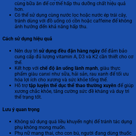
cùng bữa ăn để cơ thể hấp thu dưỡng chất hiệu quả
hơn.
Có thể sử dụng cùng nước lọc hoặc nước ép trái cây,
tránh dùng với đồ uống có cồn hoặc caffeine để không
ảnh hưởng đến khả năng hấp thu.
Cách sử dụng hiệu quả
Nên duy trì
sử dụng đều đặn hàng ngày
để đảm bảo
cung cấp đủ lượng vitamin A, D3 và K2 cần thiết cho cơ
thể.
Kết hợp với
chế độ ăn uống lành mạnh
, giàu thực
phẩm giàu canxi như sữa, hải sản, rau xanh để tối ưu
hóa lợi ích cho xương và sức khỏe tổng thể.
Hỗ trợ
tập luyện thể dục thể thao thường xuyên
để giúp
xương chắc khỏe, tăng cường sức đề kháng và duy trì
thể trạng tốt.
Lưu ý quan trọng
Không sử dụng quá liều khuyến nghị để tránh tác dụng
phụ không mong muốn.
Phụ nữ mang thai, cho con bú, người đang dùng thuốc