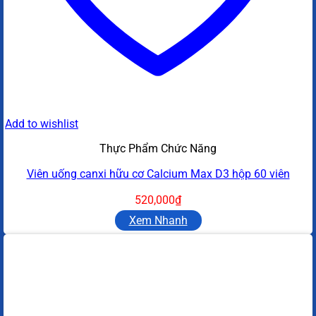
Add to wishlist
Thực Phẩm Chức Năng
Viên uống canxi hữu cơ Calcium Max D3 hộp 60 viên
520,000
₫
Xem Nhanh