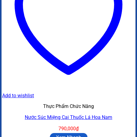
Add to wishlist
Thực Phẩm Chức Năng
Nước Súc Miệng Cai Thuốc Lá Hoa Nam
790,000
₫