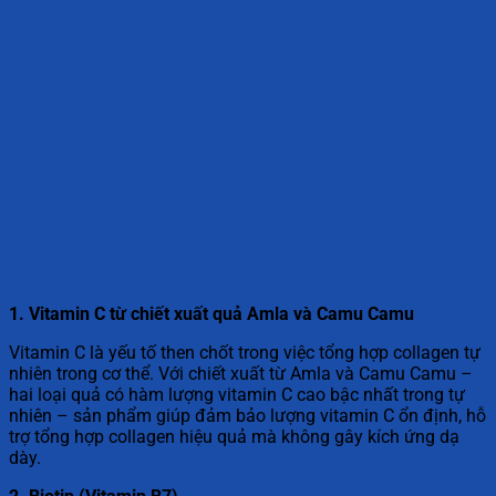
1. Vitamin C từ chiết xuất quả Amla và Camu Camu
Vitamin C là yếu tố then chốt trong việc tổng hợp collagen tự
nhiên trong cơ thể. Với chiết xuất từ Amla và Camu Camu –
hai loại quả có hàm lượng vitamin C cao bậc nhất trong tự
nhiên – sản phẩm giúp đảm bảo lượng vitamin C ổn định, hỗ
trợ tổng hợp collagen hiệu quả mà không gây kích ứng dạ
dày.