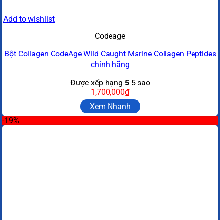
Add to wishlist
Codeage
Bột Collagen CodeAge Wild Caught Marine Collagen Peptides
chính hãng
Được xếp hạng
5
5 sao
1,700,000
₫
Xem Nhanh
-19%