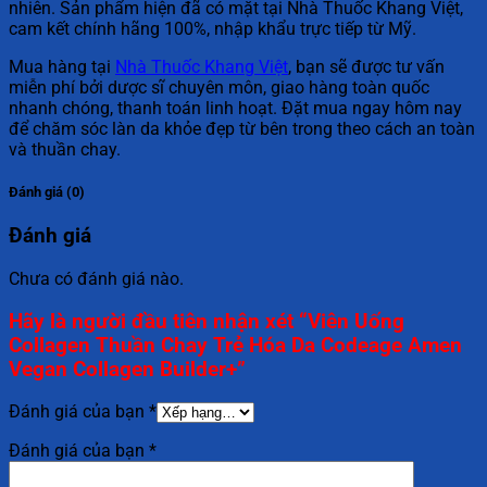
nhiên. Sản phẩm hiện đã có mặt tại Nhà Thuốc Khang Việt,
cam kết chính hãng 100%, nhập khẩu trực tiếp từ Mỹ.
Mua hàng tại
Nhà Thuốc Khang Việt
, bạn sẽ được tư vấn
miễn phí bởi dược sĩ chuyên môn, giao hàng toàn quốc
nhanh chóng, thanh toán linh hoạt. Đặt mua ngay hôm nay
để chăm sóc làn da khỏe đẹp từ bên trong theo cách an toàn
và thuần chay.
Đánh giá (0)
Đánh giá
Chưa có đánh giá nào.
Hãy là người đầu tiên nhận xét “Viên Uống
Collagen Thuần Chay Trẻ Hóa Da Codeage Amen
Vegan Collagen Builder+”
Đánh giá của bạn
*
Đánh giá của bạn
*