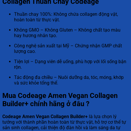
Collagen Thuần Chay Codeage
Thuần chay 100%: Không chứa collagen động vật,
hoàn toàn từ thực vật.
Không GMO – Không Gluten – Không chất tạo màu
hay hương nhân tạo.
Công nghệ sản xuất tại Mỹ – Chứng nhận GMP chất
lượng cao.
Tiện lợi – Dạng viên dễ uống, phù hợp với lối sống bận
rộn.
Tác động đa chiều – Nuôi dưỡng da, tóc, móng, khớp
và sức khỏe tổng thể.
Mua Codeage Amen Vegan Collagen
Builder+ chính hãng ở đâu ?
Codeage Amen Vegan Collagen Builder+
là lựa chọn lý
tưởng với thành phần hoàn toàn từ thực vật, hỗ trợ cơ thể tự
sản sinh collagen, cải thiện độ đàn hồi và làm sáng da tự