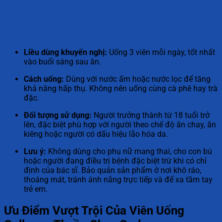
Liều dùng khuyến nghị:
Uống 3 viên mỗi ngày, tốt nhất
vào buổi sáng sau ăn.
Cách uống:
Dùng với nước ấm hoặc nước lọc để tăng
khả năng hấp thụ. Không nên uống cùng cà phê hay trà
đặc.
Đối tượng sử dụng:
Người trưởng thành từ 18 tuổi trở
lên, đặc biệt phù hợp với người theo chế độ ăn chay, ăn
kiêng hoặc người có dấu hiệu lão hóa da.
Lưu ý:
Không dùng cho phụ nữ mang thai, cho con bú
hoặc người đang điều trị bệnh đặc biệt trừ khi có chỉ
định của bác sĩ. Bảo quản sản phẩm ở nơi khô ráo,
thoáng mát, tránh ánh nắng trực tiếp và để xa tầm tay
trẻ em.
Ưu Điểm Vượt Trội Của Viên Uống