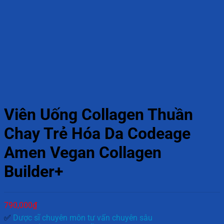
Viên Uống Collagen Thuần
Chay Trẻ Hóa Da Codeage
Amen Vegan Collagen
Builder+
790,000
₫
✅
Dược sĩ chuyên môn tư vấn chuyên sâu