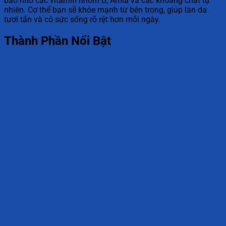
bào nhờ các vitamin nhóm B, Amla và các khoáng chất tự
nhiên. Cơ thể bạn sẽ khỏe mạnh từ bên trong, giúp làn da
tươi tắn và có sức sống rõ rệt hơn mỗi ngày.
Thành Phần Nổi Bật