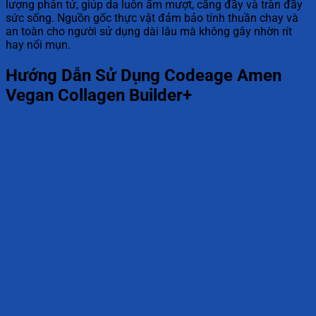
lượng phân tử, giúp da luôn ẩm mượt, căng đầy và tràn đầy
sức sống. Nguồn gốc thực vật đảm bảo tính thuần chay và
an toàn cho người sử dụng dài lâu mà không gây nhờn rít
hay nổi mụn.
Hướng Dẫn Sử Dụng Codeage Amen
Vegan Collagen Builder+