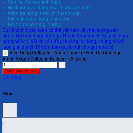
✅ Cam kết hàng chính hãng
✅ Nói không với hàng nhái, hàng cận date
✅ Kiểm tra hàng trước khi thanh toán
✅ Miễn phí giao hàng toàn quốc
✅ Đổi trả trong vòng 7 ngày
Quý khách hoàn toàn có thể yên tâm về chất lượng sản
phẩm khi mua hàng tại Nhà Thuốc Khang Việt. Sau khi nhận
hàng nếu có bất kỳ vấn đề gì không hài lòng, chúng tôi sẽ
luôn giải quyết để đảm bảo quyền lợi cho quý khách!
Viên Uống Collagen Thuần Chay Trẻ Hóa Da Codeage
Amen Vegan Collagen Builder+ số lượng
Thêm vào giỏ hàng
Giỏ hàng
Mô tả