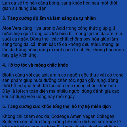
Làn da sẽ trở nên căng bóng, sáng khỏe hơn sau một thời
gian sử dụng đều đặn.
3. Tăng cường độ ẩm và làm sáng da tự nhiên
Aloe Vera cùng Hyaluronic Acid trong công thức giúp giữ
nước hiệu quả trong các lớp biểu bì, mang lại làn da ẩm mịn
suốt cả ngày. Đồng thời, các chất chống oxy hóa giúp làm
sáng tông da, cải thiện sắc tố da không đều màu, mang lại
làn da trắng hồng rạng rỡ một cách tự nhiên, không bào mòn
hay gây kích ứng.
4. Hỗ trợ tóc và móng chắc khỏe
Biotin cùng với các axit amin có nguồn gốc thực vật có trong
sản phẩm giúp nuôi dưỡng chân tóc, ngăn gãy rụng, đồng
thời hỗ trợ quá trình tái tạo cấu trúc móng chắc khỏe hơn.
Đây là lợi ích toàn diện mà nhiều người dùng đánh giá cao
khi sử dụng viên uống này mỗi ngày.
5. Tăng cường sức khỏe tổng thể, hỗ trợ hệ miễn dịch
Không chỉ chăm sóc da, Codeage Amen Vegan Collagen
Builder+ còn hỗ trợ tăng cường hệ miễn dịch và sức khỏe tế