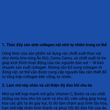
1. Thúc đẩy sản sinh collagen nội sinh tự nhiên trong cơ thể
Công thức của sản phẩm sử dụng các chiết xuất thực vật
như Amla (me rừng Ấn Độ), Camu Camu, và chiết xuất từ tre
giúp kích thích hoạt động của các nguyên bào sợi – tế bào
chuyên sản xuất collagen. Không cần bổ sung collagen từ
động vật, cơ thể vẫn được cung cấp nguyên liệu cần thiết để
tự tổng hợp collagen bền vững, tự nhiên.
2. Làm mờ nếp nhăn và cải thiện độ đàn hồi cho da
Nhờ sự kết hợp mạnh mẽ giữa Vitamin C, Biotin và các chất
chống oxy hóa như trà xanh và nho đỏ, viên uống giúp trung
hòa các gốc tự do gây hại, từ đó làm chậm quá trình lão hóa,
hạn chế nếp nhăn hình thành và phục hồi độ đàn hồi của da.