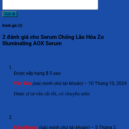
Đánh giá (2)
2 đánh giá cho
Serum Chống Lão Hóa Zo
Illuminating AOX Serum
Được xếp hạng
5
5 sao
Văn Bền
(xác minh chủ tài khoản)
–
10 Tháng 10, 2024
Dược sĩ tư vấn rất tốt, có chuyên môn
Kiều Nhung
(xác minh chủ tài khoản)
–
5 Tháng 2,