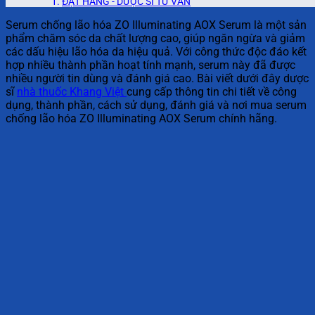
ĐẶT HÀNG - DƯỢC SĨ TƯ VẤN
Serum chống lão hóa ZO Illuminating AOX Serum là một sản
phẩm chăm sóc da chất lượng cao, giúp ngăn ngừa và giảm
các dấu hiệu lão hóa da hiệu quả. Với công thức độc đáo kết
hợp nhiều thành phần hoạt tính mạnh, serum này đã được
nhiều người tin dùng và đánh giá cao. Bài viết dưới đây dược
sĩ
nhà thuốc Khang Việt
cung cấp thông tin chi tiết về công
dụng, thành phần, cách sử dụng, đánh giá và nơi mua serum
chống lão hóa ZO Illuminating AOX Serum chính hãng.