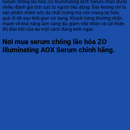
Serum chống lão hóa ZO Illuminating AOX Serum nhận được
nhiều đánh giá tích cực từ người tiêu dùng. Đây không chỉ là
sản phẩm chăm sóc da chất lượng mà còn mang lại hiệu
quả rõ rệt sau thời gian sử dụng. Khách hàng thường nhấn
mạnh về khả năng làm sáng da, giảm nếp nhăn và cải thiện
độ đàn hồi của da một cách đáng kinh ngạc.
Nơi mua serum chống lão hóa ZO
Illuminating AOX Serum chính hãng.