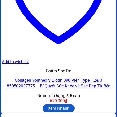
Add to wishlist
Chăm Sóc Da
Collagen Youtheory Biotin 390 Viên Type 1,2& 3
850502007775 – Bí Quyết Sức Khỏe và Sắc Đẹp Từ Bên
Trong
Được xếp hạng
5
5 sao
670,000
₫
Xem Nhanh