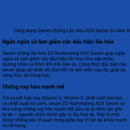
Công dụng Serum Chống Lão Hóa AOX Serum Zo Skin H
Ngăn ngừa và làm giảm các dấu hiệu lão hóa
Serum chống lão hóa ZO Illuminating AOX Serum giúp ngăn
ngừa và làm giảm các dấu hiệu lão hóa như nếp nhăn,
đường nhăn và đốm đồi mồi trên da. Công thức đặc biệt của
serum giúp cải thiện độ đàn hồi và săn chắc của da, giúp da
căng mịn, trẻ trung hơn.
Chống oxy hóa mạnh mẽ
Với sự kết hợp của Vitamin C, Vitamin E, chiết xuất hạt nho
và chiết xuất trà xanh, serum ZO Illuminating AOX Serum có
khả năng chống oxy hóa mạnh mẽ, bảo vệ da khỏi các gốc
tự do – nguyên nhân chính gây ra lão hóa da. Đây là một
trong những yếu tố quan trọng giúp duy trì làn da khỏe mạnh
và trẻ trung.