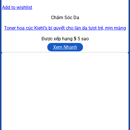
Add to wishlist
Chăm Sóc Da
Toner hoa cúc Kiehl’s bí quyết cho làn da tươi trẻ, mịn màng
Được xếp hạng
5
5 sao
Xem Nhanh