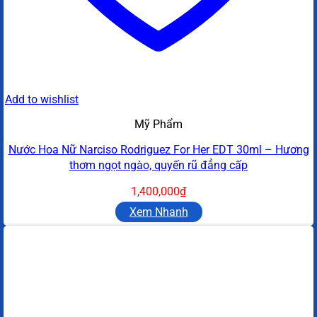
Add to wishlist
Mỹ Phẩm
Nước Hoa Nữ Narciso Rodriguez For Her EDT 30ml – Hương
thơm ngọt ngào, quyến rũ đẳng cấp
1,400,000
₫
Xem Nhanh