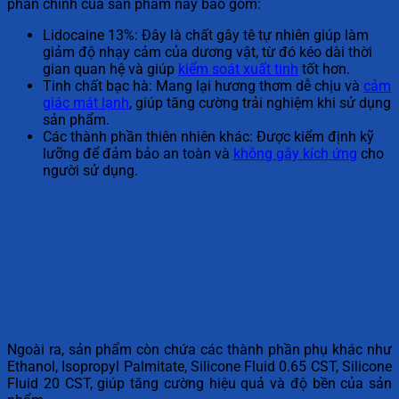
phần chính của sản phẩm này bao gồm:
Lidocaine 13%: Đây là chất gây tê tự nhiên giúp làm
giảm độ nhạy cảm của dương vật, từ đó kéo dài thời
gian quan hệ và giúp
kiểm soát xuất tinh
tốt hơn.
Tinh chất bạc hà: Mang lại hương thơm dễ chịu và
cảm
giác mát lạnh
, giúp tăng cường trải nghiệm khi sử dụng
sản phẩm.
Các thành phần thiên nhiên khác: Được kiểm định kỹ
lưỡng để đảm bảo an toàn và
không gây kích ứng
cho
người sử dụng.
Ngoài ra, sản phẩm còn chứa các thành phần phụ khác như
Ethanol, Isopropyl Palmitate, Silicone Fluid 0.65 CST, Silicone
Fluid 20 CST, giúp tăng cường hiệu quả và độ bền của sản