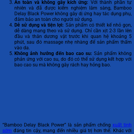
An toàn và không gây kích ứng:
Với thành phần tự
nhiên và đã được kiểm nghiệm lâm sàng, Bamboo
Delay Black Power không gây dị ứng hay tác dụng phụ,
đảm bảo an toàn cho người sử dụng.
Dễ sử dụng và tiện lợi:
Sản phẩm có thiết kế nhỏ gọn,
dễ dàng mang theo và sử dụng. Chỉ cần xịt 2-3 lần lên
đầu và thân dương vật trước khi quan hệ khoảng 5
phút, sau đó massage nhẹ nhàng để sản phẩm thấm
vào da.
Không ảnh hưởng đến bao cao su:
Sản phẩm không
phản ứng với cao su, do đó có thể sử dụng kết hợp với
bao cao su mà không gây rách hay hỏng bao.
“Bamboo Delay Black Power” là sản phẩm chống
xuất tinh
sớm
đáng tin cậy, mang đến nhiều giá trị hơn thế. Khác với