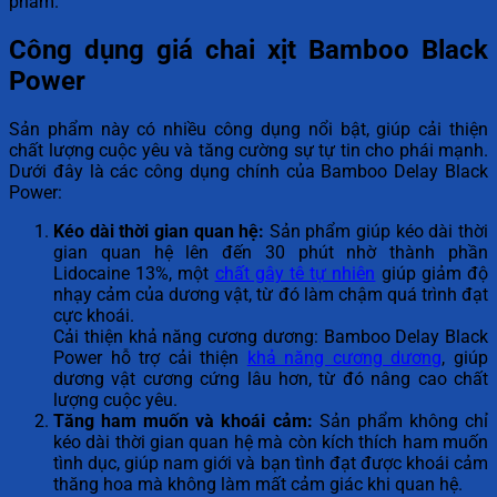
phẩm.
Công dụng giá chai xịt Bamboo Black
Power
Sản phẩm này có nhiều công dụng nổi bật, giúp cải thiện
chất lượng cuộc yêu và tăng cường sự tự tin cho phái mạnh.
Dưới đây là các công dụng chính của Bamboo Delay Black
Power:
Kéo dài thời gian quan hệ:
Sản phẩm giúp kéo dài thời
gian quan hệ lên đến 30 phút nhờ thành phần
Lidocaine 13%, một
chất gây tê tự nhiên
giúp giảm độ
nhạy cảm của dương vật, từ đó làm chậm quá trình đạt
cực khoái.
Cải thiện khả năng cương dương: Bamboo Delay Black
Power hỗ trợ cải thiện
khả năng cương dương
, giúp
dương vật cương cứng lâu hơn, từ đó nâng cao chất
lượng cuộc yêu.
Tăng ham muốn và khoái cảm:
Sản phẩm không chỉ
kéo dài thời gian quan hệ mà còn kích thích ham muốn
tình dục, giúp nam giới và bạn tình đạt được khoái cảm
thăng hoa mà không làm mất cảm giác khi quan hệ.