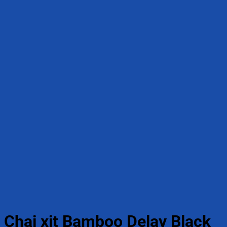
Chai xịt Bamboo Delay Black