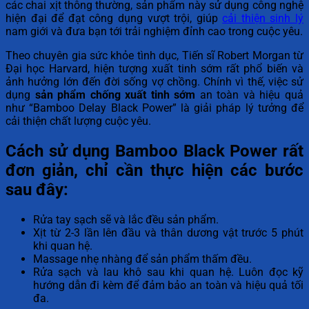
các chai xịt thông thường, sản phẩm này sử dụng công nghệ
hiện đại để đạt công dụng vượt trội, giúp
cải thiện sinh lý
nam giới và đưa bạn tới trải nghiệm đỉnh cao trong cuộc yêu.
Theo chuyên gia sức khỏe tình dục, Tiến sĩ Robert Morgan từ
Đại học Harvard, hiện tượng xuất tinh sớm rất phổ biến và
ảnh hưởng lớn đến đời sống vợ chồng. Chính vì thế, việc sử
dụng
sản phẩm chống xuất tinh sớm
an toàn và hiệu quả
như “Bamboo Delay Black Power” là giải pháp lý tưởng để
cải thiện chất lượng cuộc yêu.
Cách sử dụng Bamboo Black Power rất
đơn giản, chỉ cần thực hiện các bước
sau đây:
Rửa tay sạch sẽ và lắc đều sản phẩm.
Xịt từ 2-3 lần lên đầu và thân dương vật trước 5 phút
khi quan hệ.
Massage nhẹ nhàng để sản phẩm thấm đều.
Rửa sạch và lau khô sau khi quan hệ. Luôn đọc kỹ
hướng dẫn đi kèm để đảm bảo an toàn và hiệu quả tối
đa.