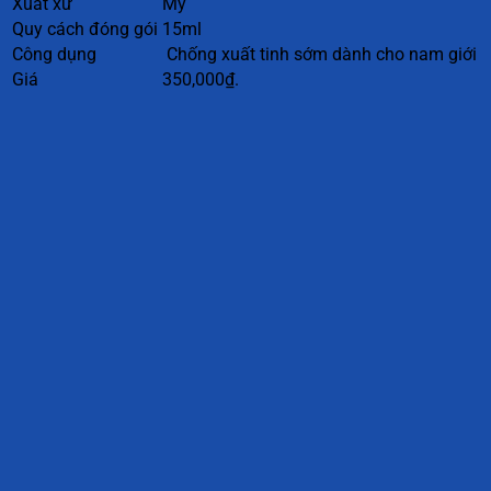
Xuất xứ
Mỹ
Quy cách đóng gói
15ml
Công dụng
Chống xuất tinh sớm dành cho nam giới
Giá
350,000₫.