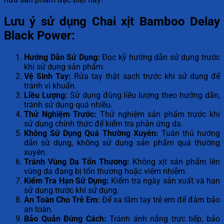
Lưu ý sử dụng Chai xịt Bamboo Delay
Black Power:
Hướng Dẫn Sử Dụng:
Đọc kỹ hướng dẫn sử dụng trước
khi sử dụng sản phẩm.
Vệ Sinh Tay:
Rửa tay thật sạch trước khi sử dụng để
tránh vi khuẩn.
Liều Lượng:
Sử dụng đúng liều lượng theo hướng dẫn,
tránh sử dụng quá nhiều.
Thử Nghiệm Trước:
Thử nghiệm sản phẩm trước khi
sử dụng chính thức để kiểm tra phản ứng da.
Không Sử Dụng Quá Thường Xuyên:
Tuân thủ hướng
dẫn sử dụng, không sử dụng sản phẩm quá thường
xuyên.
Tránh Vùng Da Tổn Thương:
Không xịt sản phẩm lên
vùng da đang bị tổn thương hoặc viêm nhiễm.
Kiểm Tra Hạn Sử Dụng:
Kiểm tra ngày sản xuất và hạn
sử dụng trước khi sử dụng.
An Toàn Cho Trẻ Em:
Để xa tầm tay trẻ em để đảm bảo
an toàn.
Bảo Quản Đúng Cách:
Tránh ánh nắng trực tiếp, bảo