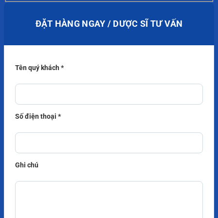
ĐẶT HÀNG NGAY / DƯỢC SĨ TƯ VẤN
Tên quý khách *
Số điện thoại *
Ghi chú