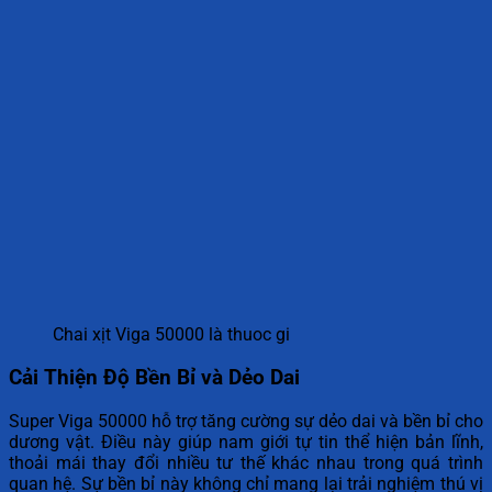
Chai xịt Viga 50000 là thuoc gi
Cải Thiện Độ Bền Bỉ và Dẻo Dai
Super Viga 50000 hỗ trợ tăng cường sự dẻo dai và bền bỉ cho
dương vật. Điều này giúp nam giới tự tin thể hiện bản lĩnh,
thoải mái thay đổi nhiều tư thế khác nhau trong quá trình
quan hệ. Sự bền bỉ này không chỉ mang lại trải nghiệm thú vị