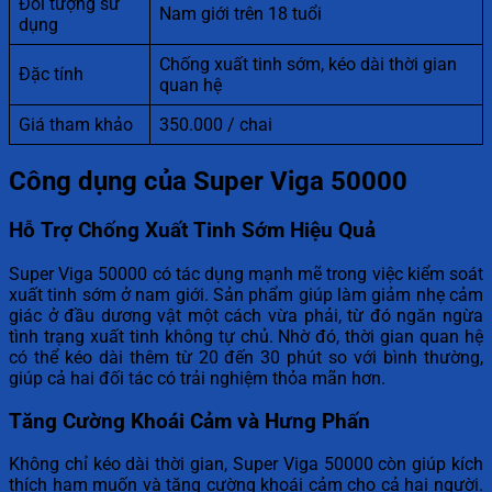
Đối tượng sử
Nam giới trên 18 tuổi
dụng
Chống xuất tinh sớm, kéo dài thời gian
Đặc tính
quan hệ
Giá tham khảo
350.000 / chai
Công dụng của Super Viga 50000
Hỗ Trợ Chống Xuất Tinh Sớm Hiệu Quả
Super Viga 50000 có tác dụng mạnh mẽ trong việc kiểm soát
xuất tinh sớm ở nam giới. Sản phẩm giúp làm giảm nhẹ cảm
giác ở đầu dương vật một cách vừa phải, từ đó ngăn ngừa
tình trạng xuất tinh không tự chủ. Nhờ đó, thời gian quan hệ
có thể kéo dài thêm từ 20 đến 30 phút so với bình thường,
giúp cả hai đối tác có trải nghiệm thỏa mãn hơn.
Tăng Cường Khoái Cảm và Hưng Phấn
Không chỉ kéo dài thời gian, Super Viga 50000 còn giúp kích
thích ham muốn và tăng cường khoái cảm cho cả hai người.