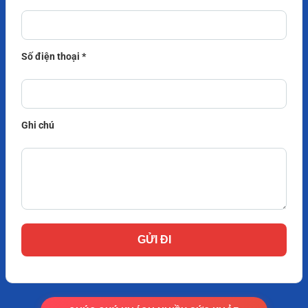
Số điện thoại *
Ghi chú