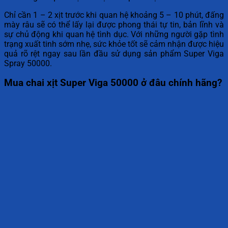
Chỉ cần 1 – 2 xịt trước khi quan hệ khoảng 5 – 10 phút, đấng
mày râu sẽ có thể lấy lại được phong thái tự tin, bản lĩnh và
sự chủ động khi quan hệ tình dục. Với những người gặp tình
trạng xuất tinh sớm nhẹ, sức khỏe tốt sẽ cảm nhận được hiệu
quả rõ rệt ngay sau lần đầu sử dụng sản phẩm Super Viga
Spray 50000.
Mua chai xịt Super Viga 50000 ở đâu chính hãng?