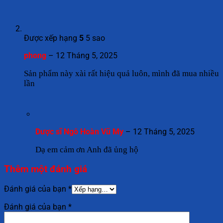
Được xếp hạng
5
5 sao
phong
–
12 Tháng 5, 2025
Sản phẩm này xài rất hiệu quả luôn, mình đã mua nhiều
lần
Dược sĩ Ngô Hoàn Vũ My
–
12 Tháng 5, 2025
Dạ em cảm ơn Anh đã ủng hộ
Thêm một đánh giá
Đánh giá của bạn
*
Đánh giá của bạn
*