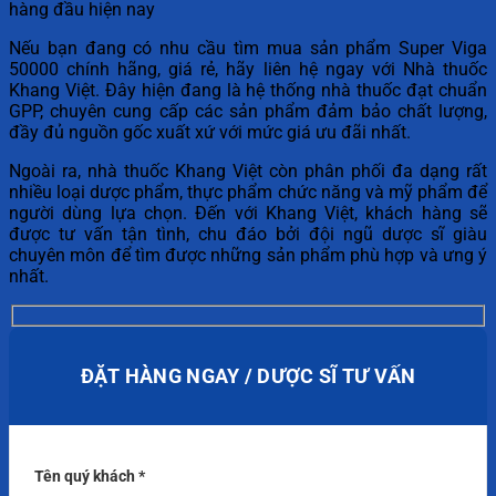
hàng đầu hiện nay
Nếu bạn đang có nhu cầu tìm mua sản phẩm Super Viga
50000 chính hãng, giá rẻ, hãy liên hệ ngay với Nhà thuốc
Khang Việt. Đây hiện đang là hệ thống nhà thuốc đạt chuẩn
GPP, chuyên cung cấp các sản phẩm đảm bảo chất lượng,
đầy đủ nguồn gốc xuất xứ với mức giá ưu đãi nhất.
Ngoài ra, nhà thuốc Khang Việt còn phân phối đa dạng rất
nhiều loại dược phẩm, thực phẩm chức năng và mỹ phẩm để
người dùng lựa chọn. Đến với Khang Việt, khách hàng sẽ
được tư vấn tận tình, chu đáo bởi đội ngũ dược sĩ giàu
chuyên môn để tìm được những sản phẩm phù hợp và ưng ý
nhất.
ĐẶT HÀNG NGAY / DƯỢC SĨ TƯ VẤN
Tên quý khách *