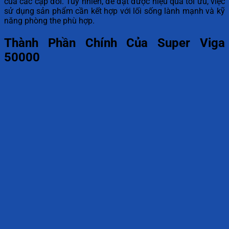
của các cặp đôi. Tuy nhiên, để đạt được hiệu quả tối ưu, việc
sử dụng sản phẩm cần kết hợp với lối sống lành mạnh và kỹ
năng phòng the phù hợp.
Thành Phần Chính Của Super Viga
50000