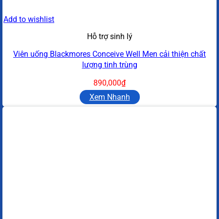
Add to wishlist
Hỗ trợ sinh lý
Viên uống Blackmores Conceive Well Men cải thiện chất
lượng tinh trùng
890,000
₫
Xem Nhanh