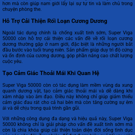
hơn mà còn giúp nam giới lấy lại sự tự tin và làm chủ trong
chuyện phòng the.
Hỗ Trợ Cải Thiện Rối Loạn Cương Dương
Ngoài tác dụng chính là chống xuất tinh sớm, Super Viga
50000 còn hỗ trợ cải thiện các vấn đề về rối loạn cương
dương thường gặp ở nam giới, đặc biệt là những người bắt
đầu bước vào tuổi trung niên. Sản phẩm giúp duy trì độ cứng
và ổn định của cương dương, góp phần nâng cao chất lượng
cuộc yêu.
Tạo Cảm Giác Thoải Mái Khi Quan Hệ
Super Viga 50000 còn có tác dụng làm mềm vùng da xung
quanh dương vật, tạo cảm giác thoải mái và dễ dàng khi
xâm nhập vào âm đạo. Điều này không chỉ giúp giảm thiểu
cảm giác đau rát cho cả hai bên mà còn tăng cường sự êm
ái và dễ chịu trong quá trình gần gũi.
Với những công dụng đa dạng và hiệu quả này, Super Viga
50000 không chỉ là giải pháp cho vấn đề xuất tinh sớm mà
còn là chìa khóa giúp cải thiện toàn diện đời sống tình dục