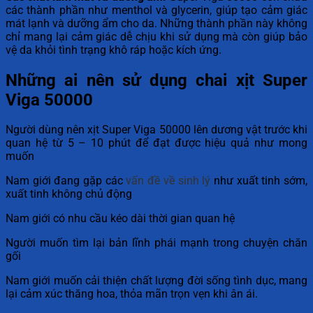
các thành phần như menthol và glycerin, giúp tạo cảm giác
mát lạnh và dưỡng ẩm cho da. Những thành phần này không
chỉ mang lại cảm giác dễ chịu khi sử dụng mà còn giúp bảo
vệ da khỏi tình trạng khô ráp hoặc kích ứng.
Những ai nên sử dụng chai xịt Super
Viga 50000
Người dùng nên xịt Super Viga 50000 lên dương vật trước khi
quan hệ từ 5 – 10 phút để đạt được hiệu quả như mong
muốn
Nam giới đang gặp các
vấn đề về sinh lý
như xuất tinh sớm,
xuất tinh không chủ động
Nam giới có nhu cầu kéo dài thời gian quan hệ
Người muốn tìm lại bản lĩnh phái mạnh trong chuyện chăn
gối
Nam giới muốn cải thiện chất lượng đời sống tình dục, mang
lại cảm xúc thăng hoa, thỏa mãn trọn vẹn khi ân ái.