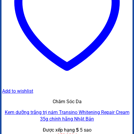
Add to wishlist
Chăm Sóc Da
Kem dưỡng trắng trị nám Transino Whitening Repair Cream
35g chính hãng Nhật Bản
Được xếp hạng
5
5 sao