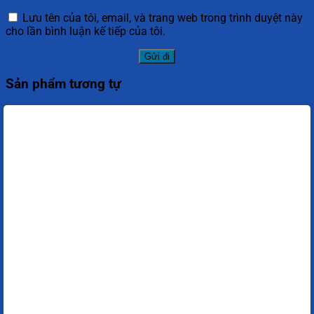
Lưu tên của tôi, email, và trang web trong trình duyệt này
cho lần bình luận kế tiếp của tôi.
Sản phẩm tương tự