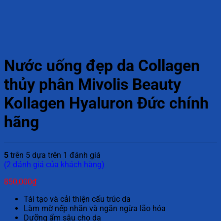
Nước uống đẹp da Collagen
thủy phân Mivolis Beauty
Kollagen Hyaluron Đức chính
hãng
5
trên 5 dựa trên
1
đánh giá
(
2
đánh giá của khách hàng)
850,000
₫
Tái tạo và cải thiện cấu trúc da
Làm mờ nếp nhăn và ngăn ngừa lão hóa
Dưỡng ẩm sâu cho da