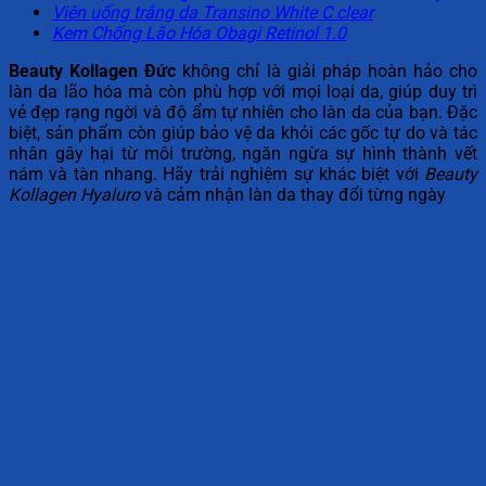
Viên uống trắng da Transino White C clear
Kem Chống Lão Hóa Obagi Retinol 1.0
Beauty Kollagen Đức
không chỉ là giải pháp hoàn hảo cho
làn da lão hóa mà còn phù hợp với mọi loại da, giúp duy trì
vẻ đẹp rạng ngời và độ ẩm tự nhiên cho làn da của bạn. Đặc
biệt, sản phẩm còn giúp bảo vệ da khỏi các gốc tự do và tác
nhân gây hại từ môi trường, ngăn ngừa sự hình thành vết
nám và tàn nhang. Hãy trải nghiệm sự khác biệt với
Beauty
Kollagen Hyaluro
và cảm nhận làn da thay đổi từng ngày