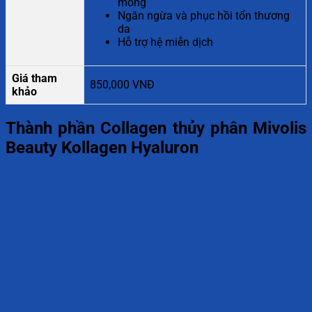
móng
Ngăn ngừa và phục hồi tổn thương
da
Hỗ trợ hệ miễn dịch
Giá tham
850,000 VNĐ
khảo
Thành phần Collagen thủy phân Mivolis
Beauty Kollagen Hyaluron