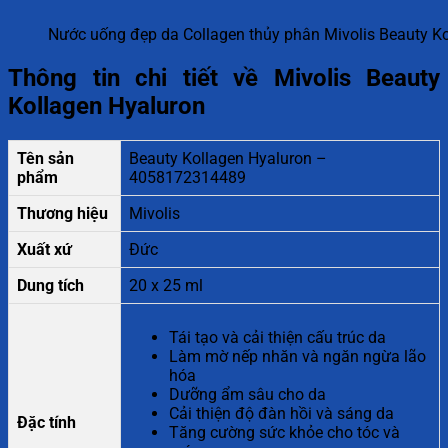
Nước uống đẹp da Collagen thủy phân Mivolis Beauty K
Thông tin chi tiết về Mivolis Beauty
Kollagen Hyaluron
Tên sản
Beauty Kollagen Hyaluron –
phẩm
4058172314489
Thương hiệu
Mivolis
Xuất xứ
Đức
Dung tích
20 x 25 ml
Tái tạo và cải thiện cấu trúc da
Làm mờ nếp nhăn và ngăn ngừa lão
hóa
Dưỡng ẩm sâu cho da
Cải thiện độ đàn hồi và sáng da
Đặc tính
Tăng cường sức khỏe cho tóc và