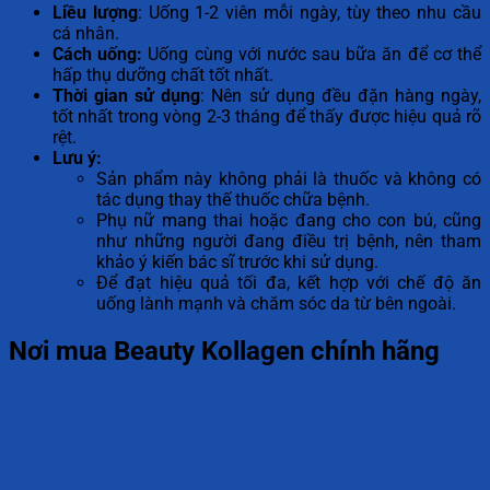
Liều lượng
: Uống 1-2 viên mỗi ngày, tùy theo nhu cầu
cá nhân.
Cách uống:
Uống cùng với nước sau bữa ăn để cơ thể
hấp thụ dưỡng chất tốt nhất.
Thời gian sử dụng
: Nên sử dụng đều đặn hàng ngày,
tốt nhất trong vòng 2-3 tháng để thấy được hiệu quả rõ
rệt.
Lưu ý:
Sản phẩm này không phải là thuốc và không có
tác dụng thay thế thuốc chữa bệnh.
Phụ nữ mang thai hoặc đang cho con bú, cũng
như những người đang điều trị bệnh, nên tham
khảo ý kiến bác sĩ trước khi sử dụng.
Để đạt hiệu quả tối đa, kết hợp với chế độ ăn
uống lành mạnh và chăm sóc da từ bên ngoài.
Nơi mua Beauty Kollagen chính hãng