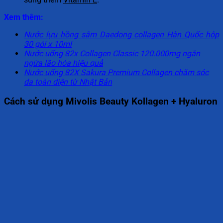
Xem thêm:
Nước lựu hồng sâm Daedong collagen Hàn Quốc hộp
30 gói x 10ml
Nước uống 82x Collagen Classic 120.000mg ngăn
ngừa lão hóa hiệu quả
Nước uống 82X Sakura Premium Collagen chăm sóc
da toàn diện từ Nhật Bản
Cách sử dụng Mivolis Beauty Kollagen + Hyaluron