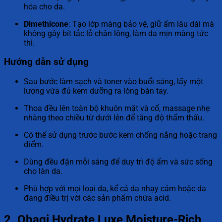
hóa cho da.
Dimethicone
: Tạo lớp màng bảo vệ, giữ ẩm lâu dài mà
không gây bít tắc lỗ chân lông, làm da mịn màng tức
thì.
Hướng dẫn sử dụng
Sau bước làm sạch và toner vào buổi sáng, lấy một
lượng vừa đủ kem dưỡng ra lòng bàn tay.
Thoa đều lên toàn bộ khuôn mặt và cổ, massage nhẹ
nhàng theo chiều từ dưới lên để tăng độ thẩm thấu.
Có thể sử dụng trước bước kem chống nắng hoặc trang
điểm.
Dùng đều đặn mỗi sáng để duy trì độ ẩm và sức sống
cho làn da.
Phù hợp với mọi loại da, kể cả da nhạy cảm hoặc da
đang điều trị với các sản phẩm chứa acid.
2. Obagi Hydrate Luxe Moisture-Rich