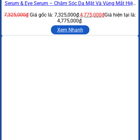
Serum & Eye Serum – Chăm Sóc Da Mặt Và Vùng Mắt Hiệu
Quả
7,325,000
₫
Giá gốc là: 7,325,000₫.
4,775,000
₫
Giá hiện tại là:
4,775,000₫.
Xem Nhanh