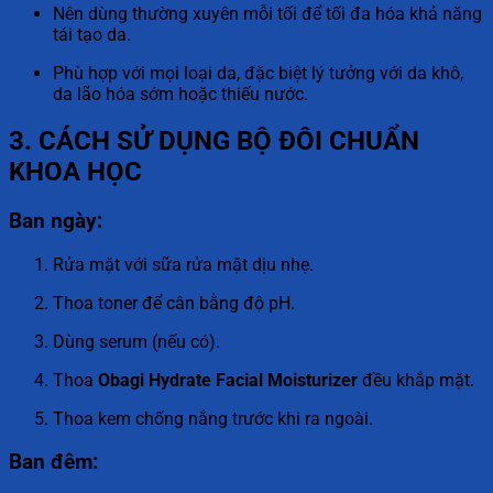
Nên dùng thường xuyên mỗi tối để tối đa hóa khả năng
tái tạo da.
Phù hợp với mọi loại da, đặc biệt lý tưởng với da khô,
da lão hóa sớm hoặc thiếu nước.
3. CÁCH SỬ DỤNG BỘ ĐÔI CHUẨN
KHOA HỌC
Ban ngày:
Rửa mặt với sữa rửa mặt dịu nhẹ.
Thoa toner để cân bằng độ pH.
Dùng serum (nếu có).
Thoa
Obagi Hydrate Facial Moisturizer
đều khắp mặt.
Thoa kem chống nắng trước khi ra ngoài.
Ban đêm: