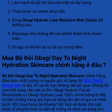
Làm sạch da kỹ với sữa rửa mặt và tẩy trang.
Thoa toner và serum phục hồi.
Dùng
Obagi Hydrate Luxe Moisture-Rich Cream
để
dưỡng sâu.
Massage nhẹ nhàng để sản phẩm thẩm thấu hoàn
toàn.
Đi ngủ và để làn da tự tái tạo trong đêm.
Mua Bộ Đôi Obagi Day To Night
Hydration Skincare chính hãng ở đâu ?
Bộ Đôi Obagi Day To Night Hydration Skincare
chính hãng,
đảm bảo chất lượng và nguồn gốc rõ ràng, thì
Nhà Thuốc
Khang Việt
là địa chỉ uy tín bạn không nên bỏ qua. Chúng tôi
cam kết cung cấp sản phẩm Obagi Hydrate Facial
Moisturizer và Obagi Hydrate Luxe 100% chính hãng từ Mỹ,
có tem chống hàng giả, hạn sử dụng lâu dài và giá cả minh
bạch. Khi mua hàng tại Khang Việt, bạn sẽ được đội ngũ
dược sĩ chuyên môn tư vấn kỹ lưỡng về cách sử dụng phù