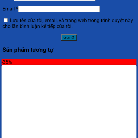
Email
*
Lưu tên của tôi, email, và trang web trong trình duyệt này
cho lần bình luận kế tiếp của tôi.
Sản phẩm tương tự
-35%