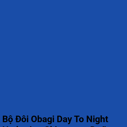
Bộ Đôi Obagi Day To Night