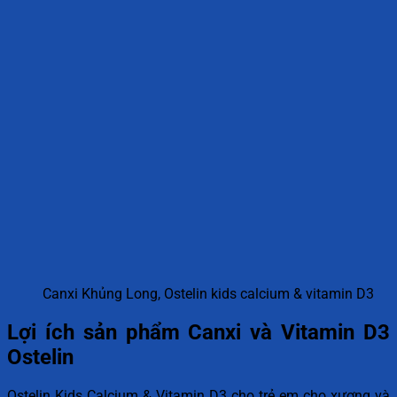
Canxi Khủng Long, Ostelin kids calcium & vitamin D3
Lợi ích sản phẩm Canxi và Vitamin D3
Ostelin
Ostelin Kids Calcium & Vitamin D3 cho trẻ em cho xương và