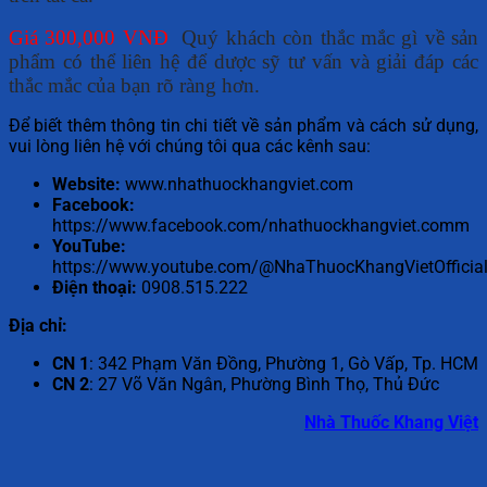
Giá 300,000 VNĐ
Quý khách còn thắc mắc gì về sản
phẩm có thể liên hệ để dược sỹ tư vấn và giải đáp các
thắc mắc của bạn rõ ràng hơn.
Để biết thêm thông tin chi tiết về sản phẩm và cách sử dụng,
vui lòng liên hệ với chúng tôi qua các kênh sau:
Website:
www.nhathuockhangviet.com
Facebook:
https://www.facebook.com/nhathuockhangviet.comm
YouTube:
https://www.youtube.com/@NhaThuocKhangVietOfficial
Điện thoại:
0908.515.222
Địa chỉ:
CN 1
: 342 Phạm Văn Đồng, Phường 1, Gò Vấp, Tp. HCM
CN 2
: 27 Võ Văn Ngân, Phường Bình Thọ, Thủ Đức
Nhà Thuốc Khang Việt