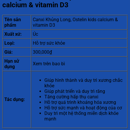
calcium & vitamin D3
Tên sản
Canxi Khủng Long, Ostelin kids calcium &
phẩm
vitamin D3
Xuất xứ:
Úc
Loại:
Hỗ trợ sức khỏe
Giá:
300,000₫
Hạn sử
Xem trên bao bì
dụng
Giúp hình thành và duy trì xương chắc
khỏe
Giúp phát triển và duy trì răng
Tăng cường hấp thụ canxi
Tác dụng:
Hỗ trợ quá trình khoáng hóa xương
Hỗ trợ sức mạnh và hoạt động của cơ
Duy trì một hệ thống miễn dịch khỏe
mạnh