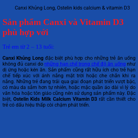
Canxi Khủng Long, Ostelin kids calcium & vitamin D3
Sản phẩm Canxi và Vitamin D3
phù hợp với
Trẻ em từ 2 – 13 tuổi:
Canxi Khủng Long
đặc biệt phù hợp cho những trẻ ăn uống
không đủ canxi do
những hạn chế trong chế độ ăn uống
như
dị ứng hoặc kén ăn. Sản phẩm cũng rất hữu ích cho trẻ hạn
chế tiếp xúc với ánh nắng mặt trời hoặc che chắn khi ra
nắng. Những trẻ đang trải qua giai đoạn phát triển vượt bậc,
có màu da sẫm hơn tự nhiên, hoặc mặc quần áo dài vì lý do
văn hóa hoặc tôn giáo cũng nên sử dụng sản phẩm này. Đặc
biệt,
Ostelin Kids Milk Calcium Vitamin D3
rất cần thiết cho
trẻ có dấu hiệu thấp còi chậm phát triển.