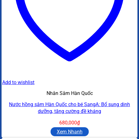
Add to wishlist
Nhân Sâm Hàn Quốc
Nước hồng sâm Hàn Quốc cho bé SangA: Bổ sung dinh
dưỡng, tăng cường đề kháng
680,000
₫
Xem Nhanh