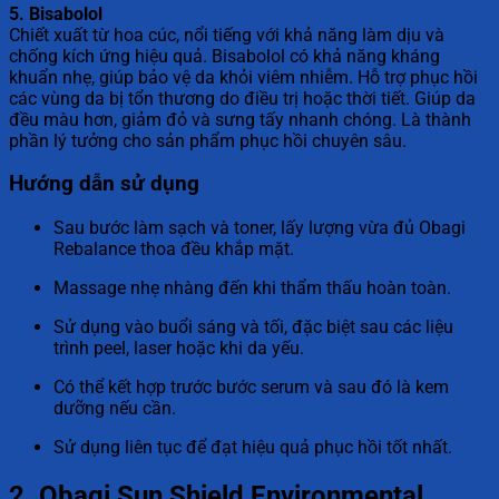
5. Bisabolol
Chiết xuất từ hoa cúc, nổi tiếng với khả năng làm dịu và
chống kích ứng hiệu quả. Bisabolol có khả năng kháng
khuẩn nhẹ, giúp bảo vệ da khỏi viêm nhiễm. Hỗ trợ phục hồi
các vùng da bị tổn thương do điều trị hoặc thời tiết. Giúp da
đều màu hơn, giảm đỏ và sưng tấy nhanh chóng. Là thành
phần lý tưởng cho sản phẩm phục hồi chuyên sâu.
Hướng dẫn sử dụng
Sau bước làm sạch và toner, lấy lượng vừa đủ Obagi
Rebalance thoa đều khắp mặt.
Massage nhẹ nhàng đến khi thẩm thấu hoàn toàn.
Sử dụng vào buổi sáng và tối, đặc biệt sau các liệu
trình peel, laser hoặc khi da yếu.
Có thể kết hợp trước bước serum và sau đó là kem
dưỡng nếu cần.
Sử dụng liên tục để đạt hiệu quả phục hồi tốt nhất.
2. Obagi Sun Shield Environmental