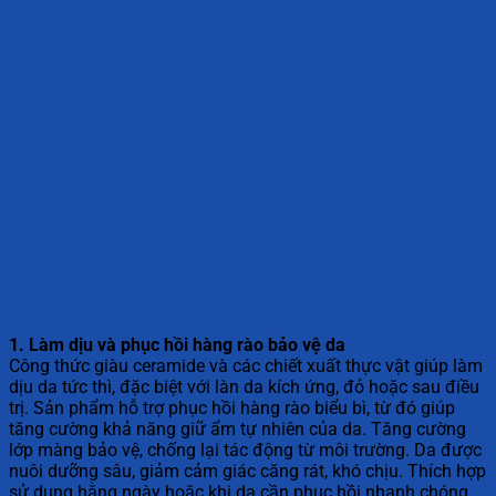
1. Làm dịu và phục hồi hàng rào bảo vệ da
Công thức giàu ceramide và các chiết xuất thực vật giúp làm
dịu da tức thì, đặc biệt với làn da kích ứng, đỏ hoặc sau điều
trị. Sản phẩm hỗ trợ phục hồi hàng rào biểu bì, từ đó giúp
tăng cường khả năng giữ ẩm tự nhiên của da. Tăng cường
lớp màng bảo vệ, chống lại tác động từ môi trường. Da được
nuôi dưỡng sâu, giảm cảm giác căng rát, khó chịu. Thích hợp
sử dụng hằng ngày hoặc khi da cần phục hồi nhanh chóng.