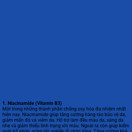
1. Niacinamide (Vitamin B3)
Một trong những thành phần chống oxy hóa đa nhiệm nhất
hiện nay. Niacinamide giúp tăng cường hàng rào bảo vệ da,
giảm mẩn đỏ và viêm da. Hỗ trợ làm đều màu da, sáng da
nhẹ và giảm thiểu tình trạng xỉn màu. Ngoài ra còn giúp kiểm
soát bã nhờn, giảm tắc nghẽn lỗ chân lông. Tăng cường khả