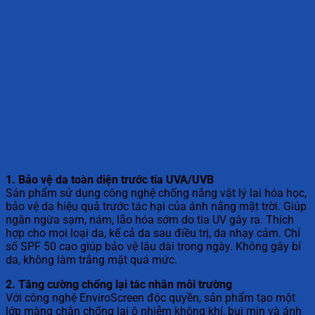
1. Bảo vệ da toàn diện trước tia UVA/UVB
Sản phẩm sử dụng công nghệ chống nắng vật lý lai hóa học,
bảo vệ da hiệu quả trước tác hại của ánh nắng mặt trời. Giúp
ngăn ngừa sạm, nám, lão hóa sớm do tia UV gây ra. Thích
hợp cho mọi loại da, kể cả da sau điều trị, da nhạy cảm. Chỉ
số SPF 50 cao giúp bảo vệ lâu dài trong ngày. Không gây bí
da, không làm trắng mặt quá mức.
2. Tăng cường chống lại tác nhân môi trường
Với công nghệ EnviroScreen độc quyền, sản phẩm tạo một
lớp màng chắn chống lại ô nhiễm không khí, bụi mịn và ánh