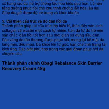
cố hàng rào da, hỗ trợ chống lão hóa hiệu quả hơn. Là nền
tảng dưỡng phục hồi cho chu trình chống lão hóa lâu dài.
Giúp da giữ được độ trẻ trung và khỏe khoắn.
5. Cải thiện cấu trúc và độ đàn hồi da
Thành phần giúp tái cấu trúc lớp biểu bì, thúc đẩy sản sinh
collagen và elastin một cách tự nhiên. Làn da từ đó trở nên
săn chắc, đàn hồi tốt hơn sau thời gian sử dụng đều đặn.
Các vùng da tổn thương được phục hồi, mang lại bề mặt da
láng mịn, đều màu. Da khỏe lên từ gốc, hạn chế tình trạng tái
kích ứng. Đặc biệt phù hợp trong các giai đoạn phục hồi da
chuyên sâu.
Thành phần chính Obagi Rebalance Skin Barrier
Recovery Cream 48g