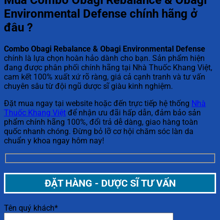
Mua Combo Obagi Rebalance & Obagi
Environmental Defense chính hãng ở
đâu ?
Combo
Obagi Rebalance & Obagi Environmental Defense
chính là lựa chọn hoàn hảo dành cho bạn. Sản phẩm hiện
đang được phân phối chính hãng tại Nhà Thuốc Khang Việt,
cam kết 100% xuất xứ rõ ràng, giá cả cạnh tranh và tư vấn
chuyên sâu từ đội ngũ dược sĩ giàu kinh nghiệm.
Đặt mua ngay tại website hoặc đến trực tiếp hệ thống
Nhà
Thuốc Khang Việt
để nhận ưu đãi hấp dẫn, đảm bảo sản
phẩm chính hãng 100%, đổi trả dễ dàng, giao hàng toàn
quốc nhanh chóng. Đừng bỏ lỡ cơ hội chăm sóc làn da
chuẩn y khoa ngay hôm nay!
ĐẶT HÀNG - DƯỢC SĨ TƯ VẤN
Tên quý khách*