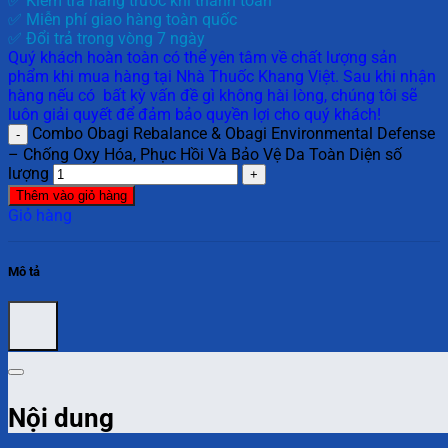
✅ Kiểm tra hàng trước khi thanh toán
✅ Miễn phí giao hàng toàn quốc
✅ Đổi trả trong vòng 7 ngày
Quý khách hoàn toàn có thể yên tâm về chất lượng sản
phẩm khi mua hàng tại Nhà Thuốc Khang Việt. Sau khi nhận
hàng nếu có bất kỳ vấn đề gì không hài lòng, chúng tôi sẽ
luôn giải quyết để đảm bảo quyền lợi cho quý khách!
Combo Obagi Rebalance & Obagi Environmental Defense
– Chống Oxy Hóa, Phục Hồi Và Bảo Vệ Da Toàn Diện số
lượng
Thêm vào giỏ hàng
Giỏ hàng
Mô tả
Nội dung