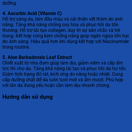
dưỡng.
4. Ascorbic Acid (Vitamin C)
Hỗ trợ sáng da, làm đều màu và cải thiện vết thâm do ánh
nắng. Tăng khả năng chống oxy hóa và phục hồi da tổn
thương. Hỗ trợ tái tạo collagen, duy trì sự săn chắc và trẻ
trung. Kết hợp cùng kem chống nắng giúp ngăn ngừa tổn hại
do ánh sáng. Hiệu quả hơn khi dùng kết hợp với Niacinamide
trong routine.
5. Aloe Barbadensis Leaf Extract
Chiết xuất từ nha đam giúp làm dịu, giảm viêm và cấp ẩm
tức thì cho da. Tăng khả năng tái tạo và phục hồi da hư tổn.
Giảm tình trạng đỏ rát, kích ứng do nắng hoặc nhiệt. Cung
cấp dưỡng chất để da luôn tươi mới và ẩm mượt. Phù hợp
với làn da đang yếu hoặc cần làm dịu nhanh chóng.
Hướng dẫn sử dụng