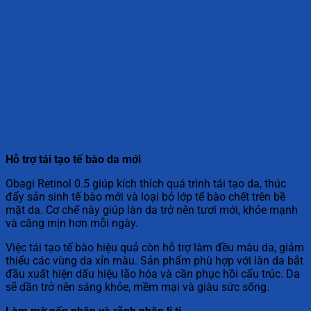
Hỗ trợ tái tạo tế bào da mới
Obagi Retinol 0.5 giúp kích thích quá trình tái tạo da, thúc
đẩy sản sinh tế bào mới và loại bỏ lớp tế bào chết trên bề
mặt da. Cơ chế này giúp làn da trở nên tươi mới, khỏe mạnh
và căng mịn hơn mỗi ngày.
Việc tái tạo tế bào hiệu quả còn hỗ trợ làm đều màu da, giảm
thiểu các vùng da xỉn màu. Sản phẩm phù hợp với làn da bắt
đầu xuất hiện dấu hiệu lão hóa và cần phục hồi cấu trúc. Da
sẽ dần trở nên sáng khỏe, mềm mại và giàu sức sống.