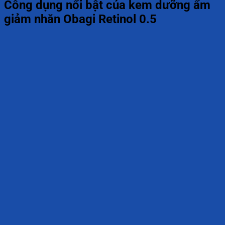
Công dụng nổi bật của kem dưỡng ẩm
giảm nhăn Obagi Retinol 0.5