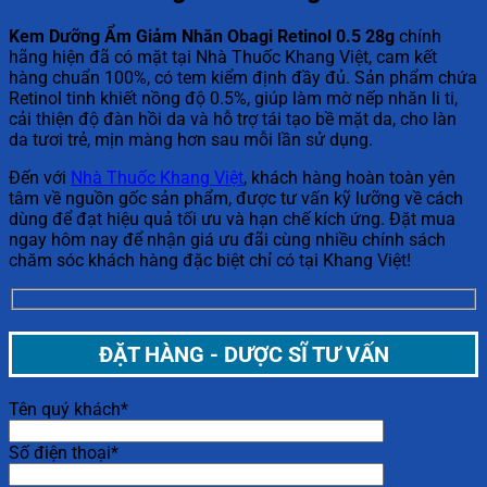
Kem Dưỡng Ẩm Giảm Nhăn Obagi Retinol 0.5 28g
chính
hãng hiện đã có mặt tại Nhà Thuốc Khang Việt, cam kết
hàng chuẩn 100%, có tem kiểm định đầy đủ. Sản phẩm chứa
Retinol tinh khiết nồng độ 0.5%, giúp làm mờ nếp nhăn li ti,
cải thiện độ đàn hồi da và hỗ trợ tái tạo bề mặt da, cho làn
da tươi trẻ, mịn màng hơn sau mỗi lần sử dụng.
Đến với
Nhà Thuốc Khang Việt
, khách hàng hoàn toàn yên
tâm về nguồn gốc sản phẩm, được tư vấn kỹ lưỡng về cách
dùng để đạt hiệu quả tối ưu và hạn chế kích ứng. Đặt mua
ngay hôm nay để nhận giá ưu đãi cùng nhiều chính sách
chăm sóc khách hàng đặc biệt chỉ có tại Khang Việt!
ĐẶT HÀNG - DƯỢC SĨ TƯ VẤN
Tên quý khách*
Số điện thoại*