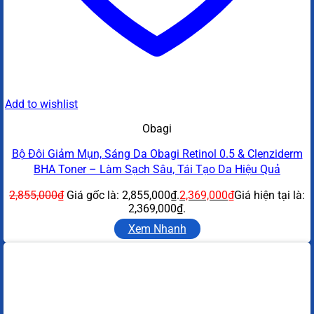
Add to wishlist
Obagi
Bộ Đôi Giảm Mụn, Sáng Da Obagi Retinol 0.5 & Clenziderm
BHA Toner – Làm Sạch Sâu, Tái Tạo Da Hiệu Quả
2,855,000
₫
Giá gốc là: 2,855,000₫.
2,369,000
₫
Giá hiện tại là:
2,369,000₫.
Xem Nhanh