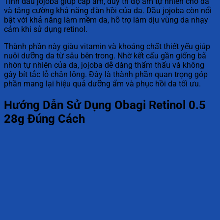
Tinh dầu jojoba giúp cấp ẩm, duy trì độ ẩm tự nhiên cho da
và tăng cường khả năng đàn hồi của da. Dầu jojoba còn nổi
bật với khả năng làm mềm da, hỗ trợ làm dịu vùng da nhạy
cảm khi sử dụng retinol.
Thành phần này giàu vitamin và khoáng chất thiết yếu giúp
nuôi dưỡng da từ sâu bên trong. Nhờ kết cấu gần giống bã
nhờn tự nhiên của da, jojoba dễ dàng thẩm thấu và không
gây bít tắc lỗ chân lông. Đây là thành phần quan trọng góp
phần mang lại hiệu quả dưỡng ẩm và phục hồi da tối ưu.
Hướng Dẫn Sử Dụng Obagi Retinol 0.5
28g Đúng Cách