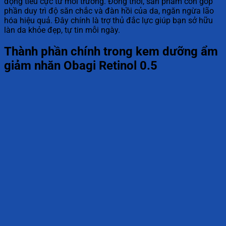
động tiêu cực từ môi trường. Đồng thời, sản phẩm còn góp
phần duy trì độ săn chắc và đàn hồi của da, ngăn ngừa lão
hóa hiệu quả. Đây chính là trợ thủ đắc lực giúp bạn sở hữu
làn da khỏe đẹp, tự tin mỗi ngày.
Thành phần chính trong kem dưỡng ẩm
giảm nhăn Obagi Retinol 0.5