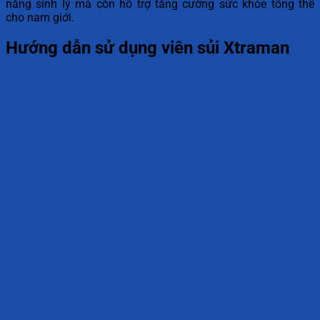
năng sinh lý mà còn hỗ trợ tăng cường sức khỏe tổng thể
cho nam giới.
Hướng dẫn sử dụng viên sủi Xtraman