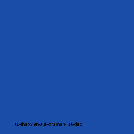
su-that-vien-sui-xtraman-lua-dao