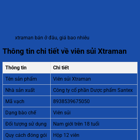
xtraman bán ở đâu, giá bao nhiêu
Thông tin chi tiết về viên sủi Xtraman
Thông tin
Chi tiết
Tên sản phẩm
Viên sủi Xtraman
Nhà sản xuất
Công ty cổ phần Dược phẩm Santex
Mã vạch
8938539675050
Dạng bào chế
Viên sủi
Đối tượng sử dụng
Nam giới trên 18 tuổi
Quy cách đóng gói
Hộp 12 viên