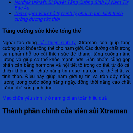
Nordisk Urkraft: Bí Quyết Tăng Cường Sinh Lý Nam Từ
Bắc Âu
Tem ngậm Vinix hỗ trợ sinh lý phái mạnh, kích thích
cường dương tức thời
Tăng cường sức khỏe tổng thể
Ngoài tác dụng
cải thiện sinh lý
, Xtraman còn giúp tăng
cường sức khỏe tổng thể cho nam giới. Các dưỡng chất trong
sản phẩm hỗ trợ cải thiện sức đề kháng, tăng cường năng
lượng và giúp cơ thể khỏe mạnh hơn. Sản phẩm cũng góp
phần cân bằng hormone và nội tiết tố trong cơ thể, từ đó cải
thiện không chỉ chức năng tình dục mà còn cả thể chất và
tinh thần. Điều này giúp nam giới tự tin và tràn đầy năng
lượng trong cuộc sống hàng ngày, đồng thời nâng cao chất
lượng đời sống tình dục.
Mẹo chữa yếu sinh lý ở nam giới an toàn hiệu quả
Thành phần chính của viên sủi Xtraman