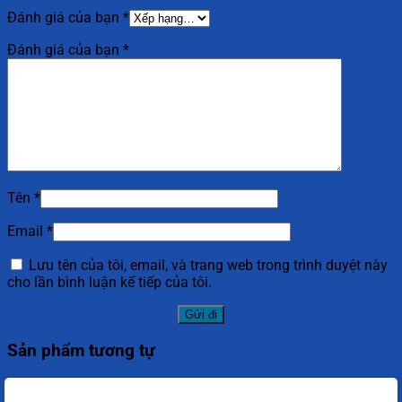
Đánh giá của bạn
*
Đánh giá của bạn
*
Tên
*
Email
*
Lưu tên của tôi, email, và trang web trong trình duyệt này
cho lần bình luận kế tiếp của tôi.
Sản phẩm tương tự