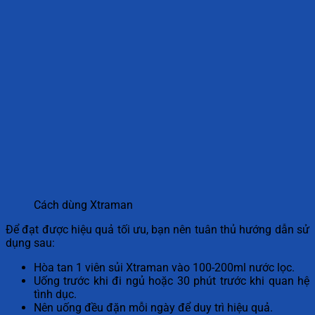
Cách dùng Xtraman
Để đạt được hiệu quả tối ưu, bạn nên tuân thủ hướng dẫn sử
dụng sau:
Hòa tan 1 viên sủi Xtraman vào 100-200ml nước lọc.
Uống trước khi đi ngủ hoặc 30 phút trước khi quan hệ
tình dục.
Nên uống đều đặn mỗi ngày để duy trì hiệu quả.