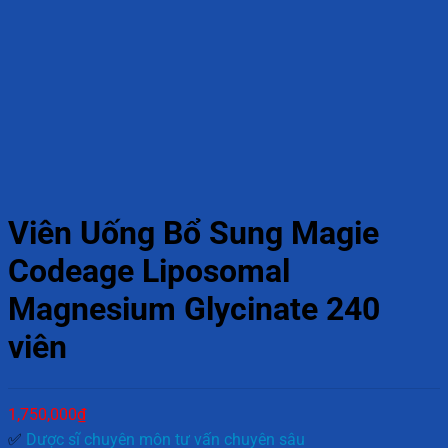
Viên Uống Bổ Sung Magie
Codeage Liposomal
Magnesium Glycinate 240
viên
1,750,000
₫
✅
Dược sĩ chuyên môn tư vấn chuyên sâu