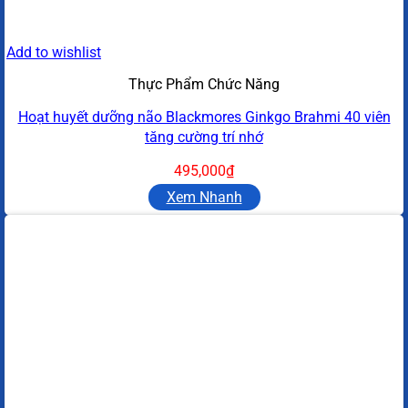
Add to wishlist
Thực Phẩm Chức Năng
Hoạt huyết dưỡng não Blackmores Ginkgo Brahmi 40 viên
tăng cường trí nhớ
495,000
₫
Xem Nhanh