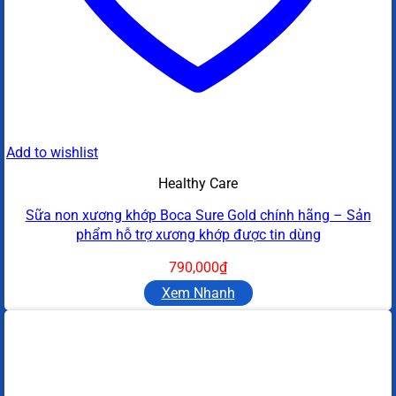
Add to wishlist
Healthy Care
Sữa non xương khớp Boca Sure Gold chính hãng – Sản
phẩm hỗ trợ xương khớp được tin dùng
790,000
₫
Xem Nhanh