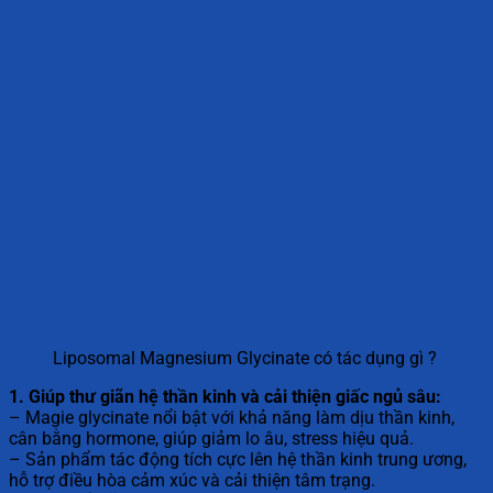
Liposomal Magnesium Glycinate có tác dụng gì ?
1. Giúp thư giãn hệ thần kinh và cải thiện giấc ngủ sâu:
– Magie glycinate nổi bật với khả năng làm dịu thần kinh,
cân bằng hormone, giúp giảm lo âu, stress hiệu quả.
– Sản phẩm tác động tích cực lên hệ thần kinh trung ương,
hỗ trợ điều hòa cảm xúc và cải thiện tâm trạng.