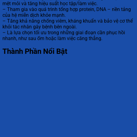
mệt mỏi và tăng hiệu suất học tập/làm việc.
– Tham gia vào quá trình tổng hợp protein, DNA – nền tảng
của hệ miễn dịch khỏe mạnh.
– Tăng khả năng chống viêm, kháng khuẩn và bảo vệ cơ thể
khỏi tác nhân gây bệnh bên ngoài.
– Là lựa chọn tối ưu trong những giai đoạn cần phục hồi
nhanh, như sau ốm hoặc làm việc căng thẳng.
Thành Phần Nổi Bật