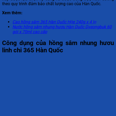
theo quy trình đảm bảo chất lượng cao của Hàn Quốc.
Xem thêm:
Cao hồng sâm 365 Hàn Quốc Hộp 240g x 4 lọ
Nước hồng sâm nhung hươu Hàn Quốc Gyeongbuk 60
gói x 70ml cao cấp
Công dụng của hồng sâm nhung hươu
linh chi 365 Hàn Quốc