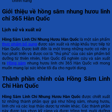
chính hãng
Giới thiệu về hồng sâm nhung hươu linh
chi 365 Hàn Quốc
Lịch sử và xuất xứ
Hồng Sâm Linh Chi Nhung Hươu Hàn Quốc
là một sản phẩm
thực phẩm bổ sung
được sản xuất và nhập khẩu trực tiếp từ
Hàn Quốc. Được biết đến là một trong những nước có nền y
học phát triển và được coi là “thủ phủ” của các sản phẩm bổ
dưỡng từ thiên nhiên, Hàn Quốc đã nghiên cứu và sản xuất
ra
Hồng sâm
nhung hươu linh chi 365 Hàn Quốc với mong
muốn mang lại sức khỏe tối đa cho người dùng.
Thành phần chính của Hồng Sâm Linh
Chi Hàn Quốc
Hồng Sâm Linh Chi Nhung Hươu Hàn Quốc
được chiết xuất
từ những thành phần quý giá như hồng sâm, nhung hươu,
linh chi và các loại thảo dược tự nhiên khác. Các thành phần
này được lựa chọn kỹ càng và được trồng trọt, nuôi dưỡng