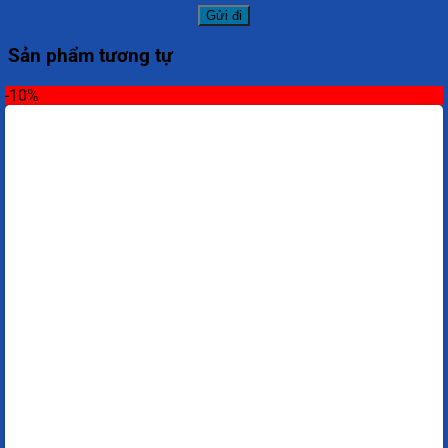
Sản phẩm tương tự
-10%