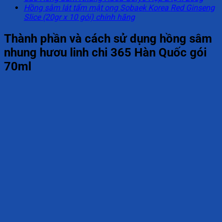
Hồng sâm lát tẩm mật ong Sobaek Korea Red Ginseng
Slice (20gr x 10 gói) chính hãng
Thành phần và cách sử dụng hồng sâm
nhung hươu linh chi 365 Hàn Quốc gói
70ml