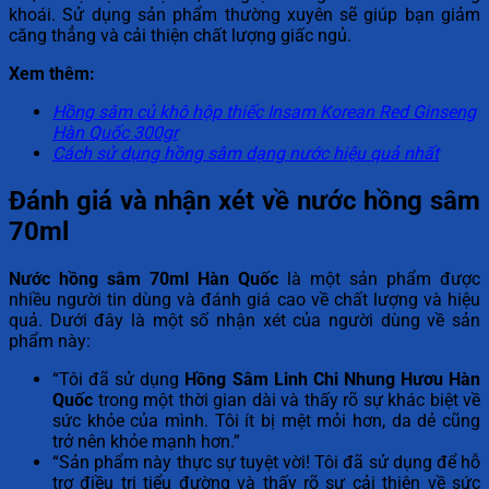
khoái. Sử dụng sản phẩm thường xuyên sẽ giúp bạn giảm
căng thẳng và cải thiện chất lượng giấc ngủ.
Xem thêm:
Hồng sâm củ khô hộp thiếc Insam Korean Red Ginseng
Hàn Quốc 300gr
Cách sử dụng hồng sâm dạng nước hiệu quả nhất
Đánh giá và nhận xét về nước hồng sâm
70ml
Nước hồng sâm 70ml Hàn Quốc
là một sản phẩm được
nhiều người tin dùng và đánh giá cao về chất lượng và hiệu
quả. Dưới đây là một số nhận xét của người dùng về sản
phẩm này:
“Tôi đã sử dụng
Hồng Sâm Linh Chi Nhung Hươu Hàn
Quốc
trong một thời gian dài và thấy rõ sự khác biệt về
sức khỏe của mình. Tôi ít bị mệt mỏi hơn, da dẻ cũng
trở nên khỏe mạnh hơn.”
“Sản phẩm này thực sự tuyệt vời! Tôi đã sử dụng để hỗ
trợ điều trị tiểu đường và thấy rõ sự cải thiện về sức