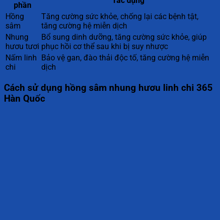
Tác dụng
phần
Hồng
Tăng cường sức khỏe, chống lại các bệnh tật,
sâm
tăng cường hệ miễn dịch
Nhung
Bổ sung dinh dưỡng, tăng cường sức khỏe, giúp
hươu tươi
phục hồi cơ thể sau khi bị suy nhược
Nấm linh
Bảo vệ gan, đào thải độc tố, tăng cường hệ miễn
chi
dịch
Cách sử dụng hồng sâm nhung hươu linh chi 365
Hàn Quốc