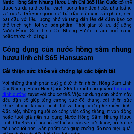
Nước Hồng Sâm Nhung Hươu Linh Chi 365 Hàn Quốc
có thể
được sử dụng theo hai cách: uống trực tiếp hoặc pha loãng
với nước. Đối với người mới bắt đầu sử dụng sản phẩm, nên
bắt đầu với liều lượng nhỏ và tăng dần lên để đảm bảo cơ
thể thích nghi tốt với sản phẩm. Thời gian tối ưu để uống
Nước Hồng Sâm Linh Chi Nhung Hươu là vào buổi sáng
hoặc trước khi đi ngủ.
Công dụng của nước hồng sâm nhung
hươu linh chi 365 Hansusam
Cải thiện sức khỏe và chống lại các bệnh tật
Với những thành phần quý giá từ thiên nhiên, Hồng Sâm Linh
Chi Nhung Hươu Hàn Quốc 365 là một sản phẩm
bổ sung
dinh dưỡng
tuyệt vời cho cơ thể. Việc sử dụng sản phẩm này
đều đặn sẽ giúp tăng cường sức đề kháng, cải thiện sức
khỏe, chống lại các bệnh tật và tăng cường hệ miễn dịch.
Đặc biệt, những người có công việc căng thẳng, ít vận động
hoặc tuổi già nên sử dụng Nước Hồng Sâm Nhung Hươu
Linh Chi 365 để bồi bổ cơ thể và bảo vệ sức khỏe, hỗ trợ hệ
tiêu hóa tốt hơn. Sản phẩm còn giúp chống lão hóa hiệu quả,