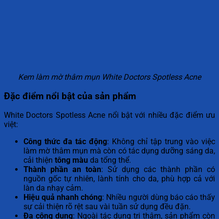
Kem làm mờ thâm mụn White Doctors Spotless Acne
Đặc điểm nổi bật của sản phẩm
White Doctors Spotless Acne nổi bật với nhiều đặc điểm ưu
việt:
Công thức đa tác động
: Không chỉ tập trung vào việc
làm mờ thâm mụn mà còn có tác dụng dưỡng sáng da,
cải thiện
tông màu
da tổng thể.
Thành phần an toàn
: Sử dụng các thành phần có
nguồn gốc tự nhiên, lành tính cho da, phù hợp cả với
làn da nhạy cảm.
Hiệu quả nhanh chóng
: Nhiều người dùng báo cáo thấy
sự cải thiện rõ rệt sau vài tuần sử dụng đều đặn.
Đa công dụng
: Ngoài tác dụng trị thâm, sản phẩm còn