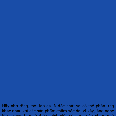
Hãy nhớ rằng, mỗi làn da là độc nhất và có thể phản ứng
khác nhau với các sản phẩm chăm sóc da. Vì vậy, lắng nghe
làn da của bạn và điều chỉnh việc sử dụng sản phẩm phù