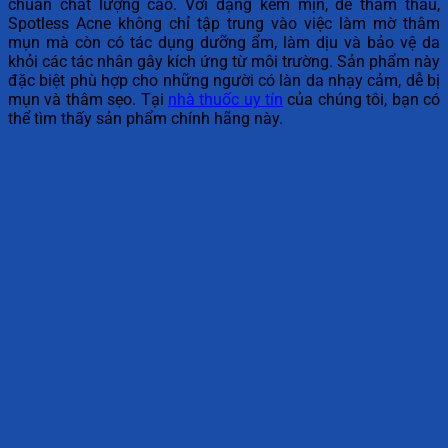
chuẩn chất lượng cao. Với dạng kem mịn, dễ thẩm thấu,
Spotless Acne không chỉ tập trung vào việc làm mờ thâm
mụn mà còn có tác dụng dưỡng ẩm, làm dịu và bảo vệ da
khỏi các tác nhân gây kích ứng từ môi trường. Sản phẩm này
đặc biệt phù hợp cho những người có làn da nhạy cảm, dễ bị
mụn và thâm sẹo. Tại
nhà thuốc uy tín
của chúng tôi, bạn có
thể tìm thấy sản phẩm chính hãng này.