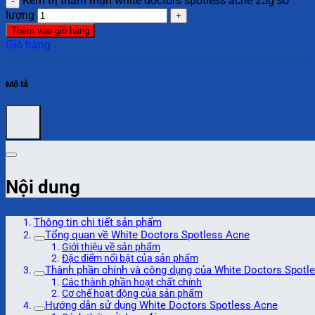
Kem trị thâm mụn white doctors spotless acne 25g số
lượng
Thêm vào giỏ hàng
Giỏ hàng
Mô tả
Nội dung
Thông tin chi tiết sản phẩm
Tổng quan về White Doctors Spotless Acne
Giới thiệu về sản phẩm
Đặc điểm nổi bật của sản phẩm
Thành phần chính và công dụng của White Doctors Spotl
Các thành phần hoạt chất chính
Cơ chế hoạt động của sản phẩm
Hướng dẫn sử dụng White Doctors Spotless Acne