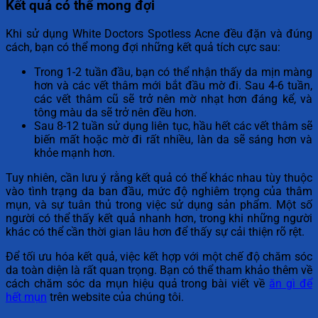
Kết quả có thể mong đợi
Khi sử dụng White Doctors Spotless Acne đều đặn và đúng
cách, bạn có thể mong đợi những kết quả tích cực sau:
Trong 1-2 tuần đầu, bạn có thể nhận thấy da mịn màng
hơn và các vết thâm mới bắt đầu mờ đi. Sau 4-6 tuần,
các vết thâm cũ sẽ trở nên mờ nhạt hơn đáng kể, và
tông màu da sẽ trở nên đều hơn.
Sau 8-12 tuần sử dụng liên tục, hầu hết các vết thâm sẽ
biến mất hoặc mờ đi rất nhiều, làn da sẽ sáng hơn và
khỏe mạnh hơn.
Tuy nhiên, cần lưu ý rằng kết quả có thể khác nhau tùy thuộc
vào tình trạng da ban đầu, mức độ nghiêm trọng của thâm
mụn, và sự tuân thủ trong việc sử dụng sản phẩm. Một số
người có thể thấy kết quả nhanh hơn, trong khi những người
khác có thể cần thời gian lâu hơn để thấy sự cải thiện rõ rệt.
Để tối ưu hóa kết quả, việc kết hợp với một chế độ chăm sóc
da toàn diện là rất quan trọng. Bạn có thể tham khảo thêm về
cách chăm sóc da mụn hiệu quả trong bài viết về
ăn gì để
hết mụn
trên website của chúng tôi.