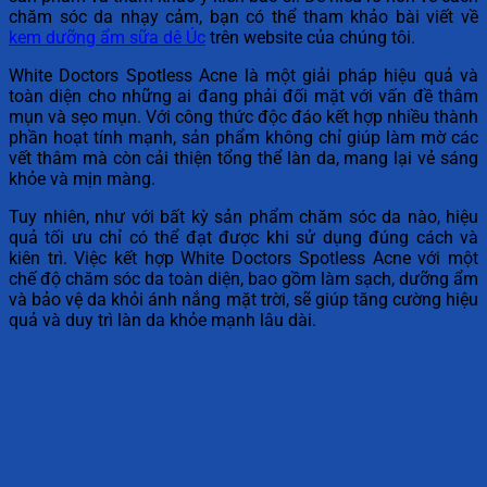
chăm sóc da nhạy cảm, bạn có thể tham khảo bài viết về
kem dưỡng ẩm sữa dê Úc
trên website của chúng tôi.
White Doctors Spotless Acne là một giải pháp hiệu quả và
toàn diện cho những ai đang phải đối mặt với vấn đề thâm
mụn và sẹo mụn. Với công thức độc đáo kết hợp nhiều thành
phần hoạt tính mạnh, sản phẩm không chỉ giúp làm mờ các
vết thâm mà còn cải thiện tổng thể làn da, mang lại vẻ sáng
khỏe và mịn màng.
Tuy nhiên, như với bất kỳ sản phẩm chăm sóc da nào, hiệu
quả tối ưu chỉ có thể đạt được khi sử dụng đúng cách và
kiên trì. Việc kết hợp White Doctors Spotless Acne với một
chế độ chăm sóc da toàn diện, bao gồm làm sạch, dưỡng ẩm
và bảo vệ da khỏi ánh nắng mặt trời, sẽ giúp tăng cường hiệu
quả và duy trì làn da khỏe mạnh lâu dài.