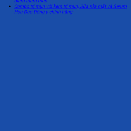
giảm thâm mụn
Combo trị mụn với kem trị mun, Sữa rửa mặt và Serum
Hoa Đào Đông y chính hãng