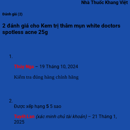
Nhà Thuốc Khang Việt
Đánh giá (2)
2 đánh giá cho
Kem trị thâm mụn white doctors
spotless acne 25g
Thúy Nga
–
19 Tháng 10, 2024
Kiểm tra đúng hàng chính hãng
Được xếp hạng
5
5 sao
Tuyết Lan
(xác minh chủ tài khoản)
–
21 Tháng 1,
2025