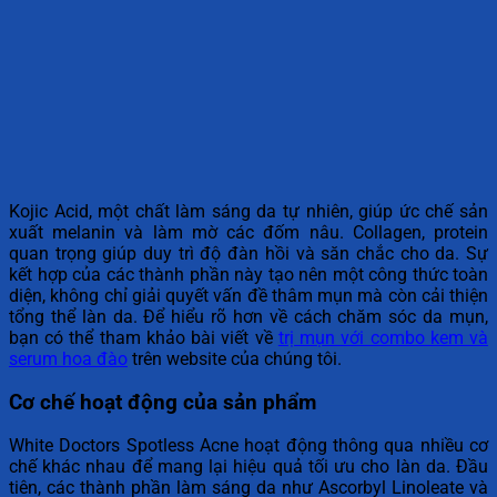
Kojic Acid, một chất làm sáng da tự nhiên, giúp ức chế sản
xuất melanin và làm mờ các đốm nâu. Collagen, protein
quan trọng giúp duy trì độ đàn hồi và săn chắc cho da. Sự
kết hợp của các thành phần này tạo nên một công thức toàn
diện, không chỉ giải quyết vấn đề thâm mụn mà còn cải thiện
tổng thể làn da. Để hiểu rõ hơn về cách chăm sóc da mụn,
bạn có thể tham khảo bài viết về
trị mụn với combo kem và
serum hoa đào
trên website của chúng tôi.
Cơ chế hoạt động của sản phẩm
White Doctors Spotless Acne hoạt động thông qua nhiều cơ
chế khác nhau để mang lại hiệu quả tối ưu cho làn da. Đầu
tiên, các thành phần làm sáng da như Ascorbyl Linoleate và