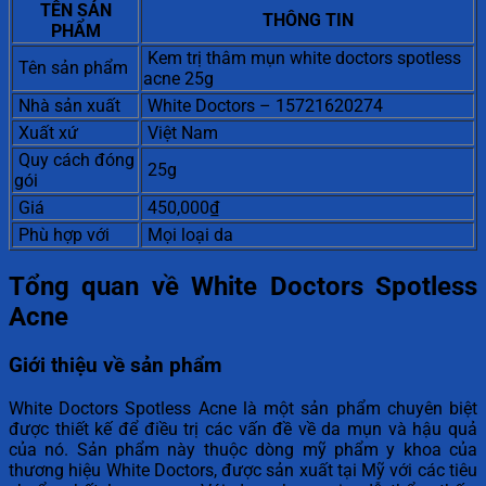
TÊN SẢN
THÔNG TIN
PHẨM
Kem trị thâm mụn white doctors spotless
Tên sản phẩm
acne 25g
Nhà sản xuất
White Doctors – 15721620274
Xuất xứ
Việt Nam
Quy cách đóng
25g
gói
Giá
450,000₫
Phù hợp với
Mọi loại da
Tổng quan về White Doctors Spotless
Acne
Giới thiệu về sản phẩm
White Doctors Spotless Acne là một sản phẩm chuyên biệt
được thiết kế để điều trị các vấn đề về da mụn và hậu quả
của nó. Sản phẩm này thuộc dòng mỹ phẩm y khoa của
thương hiệu White Doctors, được sản xuất tại Mỹ với các tiêu