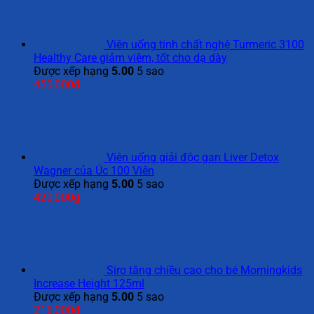
Viên uống tinh chất nghệ Turmeric 3100
Healthy Care giảm viêm, tốt cho dạ dày
Được xếp hạng
5.00
5 sao
450,000
₫
Viên uống giải độc gan Liver Detox
Wagner của Úc 100 Viên
Được xếp hạng
5.00
5 sao
420,000
₫
Siro tăng chiều cao cho bé Morningkids
Increase Height 125ml
Được xếp hạng
5.00
5 sao
216,000
₫