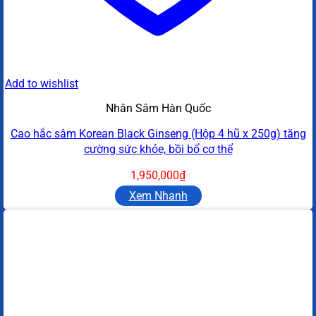
Add to wishlist
Nhân Sâm Hàn Quốc
Cao hắc sâm Korean Black Ginseng (Hộp 4 hũ x 250g) tăng
cường sức khỏe, bồi bổ cơ thể
1,950,000
₫
Xem Nhanh