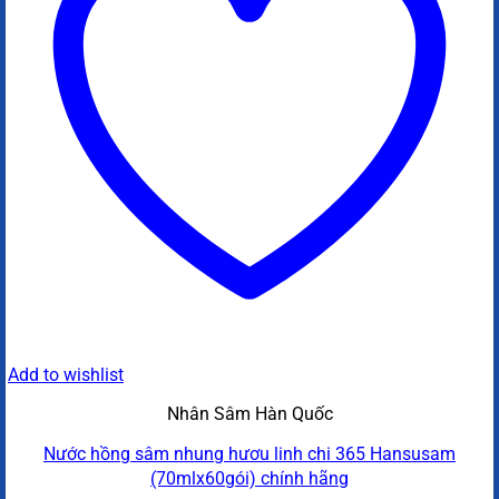
Add to wishlist
Nhân Sâm Hàn Quốc
Nước hồng sâm nhung hươu linh chi 365 Hansusam
(70mlx60gói) chính hãng