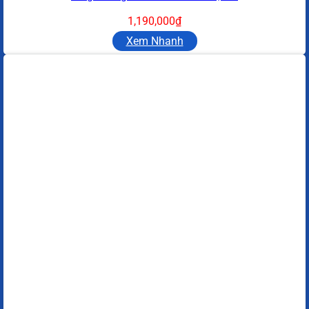
1,190,000
₫
Xem Nhanh