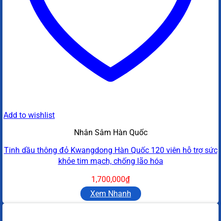
Add to wishlist
Nhân Sâm Hàn Quốc
Tinh dầu thông đỏ Kwangdong Hàn Quốc 120 viên hỗ trợ sức
khỏe tim mạch, chống lão hóa
1,700,000
₫
Xem Nhanh