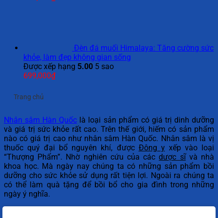
Đèn đá muối Himalaya: Tăng cường sức
khỏe, làm đẹp không gian sống
Được xếp hạng
5.00
5 sao
699,000
₫
Trang chủ
Nhân sâm Hàn Quốc
là loại sản phẩm có giá trị dinh dưỡng
và giá trị sức khỏe rất cao. Trên thế giới, hiếm có sản phẩm
nào có giá trị cao như nhân sâm Hàn Quốc. Nhân sâm là vị
thuốc quý đại bổ nguyên khí, được
Đông y
xếp vào loại
“Thượng Phẩm”. Nhờ nghiên cứu của các
dược sĩ
và nhà
khoa học. Mà ngày nay chúng ta có những sản phẩm bồi
dưỡng cho sức khỏe sử dụng rất tiện lợi. Ngoài ra chúng ta
có thể làm quà tặng để bồi bổ cho gia đình trong những
ngày ý nghĩa.