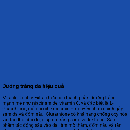
Dưỡng trắng da hiệu quả
Miracle Double Extra chứa các thành phần dưỡng trắng
mạnh mẽ như niacinamide, vitamin C, và đặc biệt là L-
Glutathione, giúp ức chế melanin – nguyên nhân chính gây
sạm da và đốm nâu. Glutathione có khả năng chống oxy hóa
và đào thải độc tố, giúp da trắng sáng và trẻ trung. Sản
phẩm tác động sâu vào da, làm mờ thâm, đốm nâu và tàn