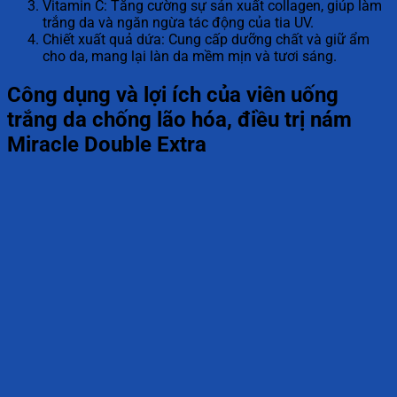
Vitamin C: Tăng cường sự sản xuất collagen, giúp làm
trắng da và ngăn ngừa tác động của tia UV.
Chiết xuất quả dứa: Cung cấp dưỡng chất và giữ ẩm
cho da, mang lại làn da mềm mịn và tươi sáng.
Công dụng và lợi ích của viên uống
trắng da chống lão hóa, điều trị nám
Miracle Double Extra