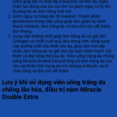
Extra giúp tạo ra một lớp màng bảo vệ trên da, ngăn
chặn tác động của tia cực tím và giảm nguy cơ bị tổn
thương da do ánh nắng mặt trời.
Giảm nguy cơ tăng sắc tố melanin: Thành phần
glutathione trong viên uống giúp làm giảm sự hình
thành melanin, làm trắng da và làm mờ các vết thâm,
tàn nhang.
Cung cấp dưỡng chất giúp làm trắng da và giữ ẩm:
Collagen và chiết xuất quả dứa trong viên uống cung
cấp dưỡng chất cần thiết cho da, giúp làm mờ nếp
nhăn, làm trắng da và giữ cho da luôn mềm mịn4. Cải
thiện vẻ đẹp tổng thể của da: Viên uống trắng da chống
nắng Miracle Double Extra không chỉ làm trắng da mà
còn cải thiện tình trạng da mờ, kháng vi khuẩn, se lỗ
chân lông và làm mờ vết thâm.
Lưu ý khi sử dụng viên uống trắng da
chống lão hóa, điều trị nám Miracle
Double Extra