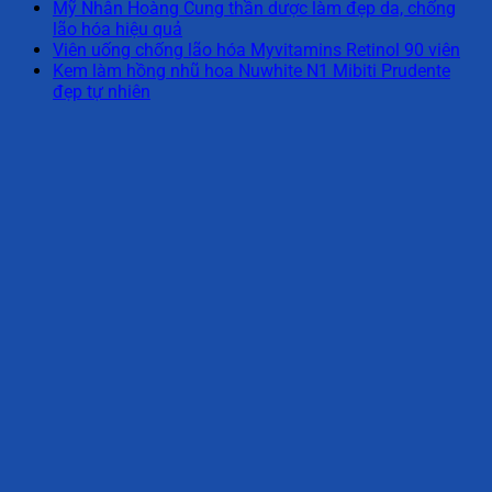
Mỹ Nhân Hoàng Cung thần dược làm đẹp da, chống
lão hóa hiệu quả
Viên uống chống lão hóa Myvitamins Retinol 90 viên
Kem làm hồng nhũ hoa Nuwhite N1 Mibiti Prudente
đẹp tự nhiên