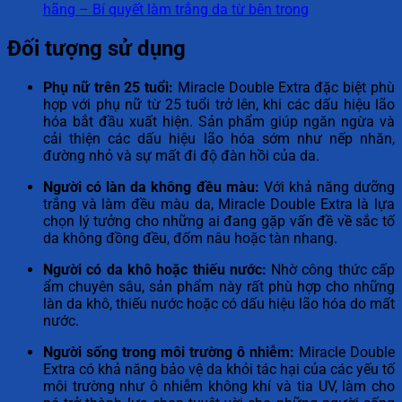
hãng – Bí quyết làm trắng da từ bên trong
Đối tượng sử dụng
Phụ nữ trên 25 tuổi:
Miracle Double Extra đặc biệt phù
hợp với phụ nữ từ 25 tuổi trở lên, khi các dấu hiệu lão
hóa bắt đầu xuất hiện. Sản phẩm giúp ngăn ngừa và
cải thiện các dấu hiệu lão hóa sớm như nếp nhăn,
đường nhỏ và sự mất đi độ đàn hồi của da.
Người có làn da không đều màu:
Với khả năng dưỡng
trắng và làm đều màu da, Miracle Double Extra là lựa
chọn lý tưởng cho những ai đang gặp vấn đề về sắc tố
da không đồng đều, đốm nâu hoặc tàn nhang.
Người có da khô hoặc thiếu nước:
Nhờ công thức cấp
ẩm chuyên sâu, sản phẩm này rất phù hợp cho những
làn da khô, thiếu nước hoặc có dấu hiệu lão hóa do mất
nước.
Người sống trong môi trường ô nhiễm:
Miracle Double
Extra có khả năng bảo vệ da khỏi tác hại của các yếu tố
môi trường như ô nhiễm không khí và tia UV, làm cho