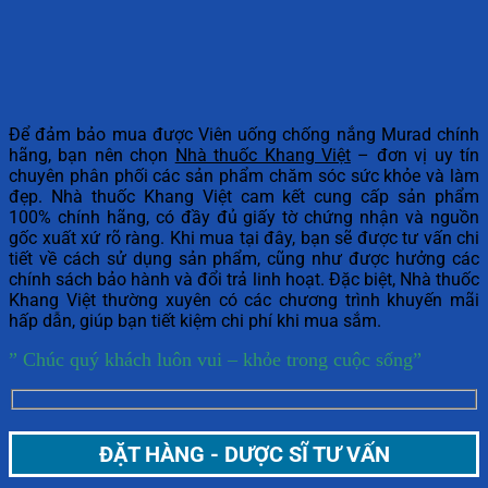
Để đảm bảo mua được Viên uống chống nắng Murad chính
hãng, bạn nên chọn
Nhà thuốc Khang Việt
– đơn vị uy tín
chuyên phân phối các sản phẩm chăm sóc sức khỏe và làm
đẹp. Nhà thuốc Khang Việt cam kết cung cấp sản phẩm
100% chính hãng, có đầy đủ giấy tờ chứng nhận và nguồn
gốc xuất xứ rõ ràng. Khi mua tại đây, bạn sẽ được tư vấn chi
tiết về cách sử dụng sản phẩm, cũng như được hưởng các
chính sách bảo hành và đổi trả linh hoạt. Đặc biệt, Nhà thuốc
Khang Việt thường xuyên có các chương trình khuyến mãi
hấp dẫn, giúp bạn tiết kiệm chi phí khi mua sắm.
” Chúc quý khách luôn vui – khỏe trong cuộc sống”
ĐẶT HÀNG - DƯỢC SĨ TƯ VẤN