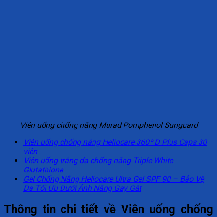
Viên uống chống nắng Murad Pomphenol Sunguard
Viên uống chống nắng Heliocare 360º D Plus Caps 30
viên
Viên uống trắng da chống nắng Triple White
Glutathione
Gel Chống Nắng Heliocare Ultra Gel SPF 90 – Bảo Vệ
Da Tối Ưu Dưới Ánh Nắng Gay Gắt
Thông tin chi tiết về Viên uống chống