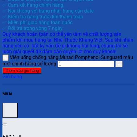
✅ Cam kết hàng chính hãng
✅ Nói không với hàng nhái, hàng cận date
✅ Kiểm tra hàng trước khi thanh toán
✅ Miễn phí giao hàng toàn quốc
✅ Đổi trả trong vòng 7 ngày
Quý khách hoàn toàn có thể yên tâm về chất lượng sản
phẩm khi mua hàng tại Nhà Thuốc Khang Việt. Sau khi nhận
hàng nếu có bất kỳ vấn đề gì không hài lòng, chúng tôi sẽ
luôn giải quyết để đảm bảo quyền lợi cho quý khách!
Viên uống chống nắng Murad Pomphenol Sunguard mẫu
mới chính hãng số lượng
Thêm vào giỏ hàng
Giỏ hàng
Mô tả