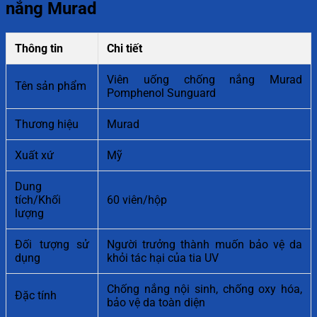
nắng Murad
Thông tin
Chi tiết
Viên uống chống nắng Murad
Tên sản phẩm
Pomphenol Sunguard
Thương hiệu
Murad
Xuất xứ
Mỹ
Dung
tích/Khối
60 viên/hộp
lượng
Đối tượng sử
Người trưởng thành muốn bảo vệ da
dụng
khỏi tác hại của tia UV
Chống nắng nội sinh, chống oxy hóa,
Đặc tính
bảo vệ da toàn diện