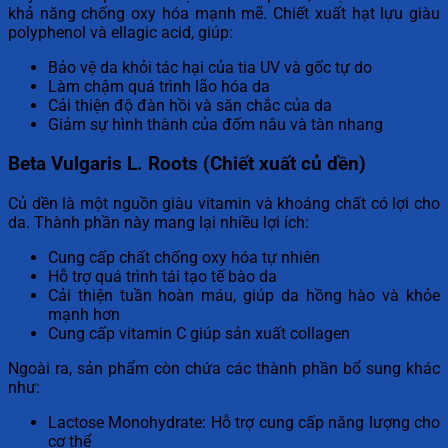
khả năng chống oxy hóa mạnh mẽ. Chiết xuất hạt lựu giàu
polyphenol và ellagic acid, giúp:
Bảo vệ da khỏi tác hại của tia UV và gốc tự do
Làm chậm quá trình lão hóa da
Cải thiện độ đàn hồi và săn chắc của da
Giảm sự hình thành của đốm nâu và tàn nhang
Beta Vulgaris L. Roots (Chiết xuất củ dền)
Củ dền là một nguồn giàu vitamin và khoáng chất có lợi cho
da. Thành phần này mang lại nhiều lợi ích:
Cung cấp chất chống oxy hóa tự nhiên
Hỗ trợ quá trình tái tạo tế bào da
Cải thiện tuần hoàn máu, giúp da hồng hào và khỏe
mạnh hơn
Cung cấp vitamin C giúp sản xuất collagen
Ngoài ra, sản phẩm còn chứa các thành phần bổ sung khác
như:
Lactose Monohydrate: Hỗ trợ cung cấp năng lượng cho
cơ thể