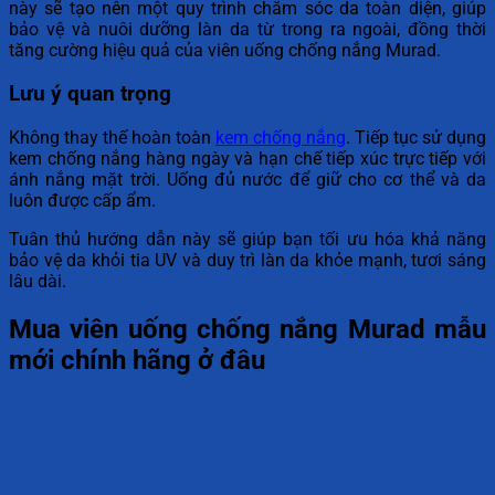
này sẽ tạo nên một quy trình chăm sóc da toàn diện, giúp
bảo vệ và nuôi dưỡng làn da từ trong ra ngoài, đồng thời
tăng cường hiệu quả của viên uống chống nắng Murad.
Lưu ý quan trọng
Không thay thế hoàn toàn
kem chống nắng
. Tiếp tục sử dụng
kem chống nắng hàng ngày và hạn chế tiếp xúc trực tiếp với
ánh nắng mặt trời. Uống đủ nước để giữ cho cơ thể và da
luôn được cấp ẩm.
Tuân thủ hướng dẫn này sẽ giúp bạn tối ưu hóa khả năng
bảo vệ da khỏi tia UV và duy trì làn da khỏe mạnh, tươi sáng
lâu dài.
Mua viên uống chống nắng Murad mẫu
mới chính hãng ở đâu