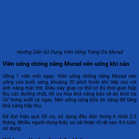
Hướng Dẫn Sử Dụng Viên Uống Trắng Da Murad
Viên uống chống nắng Murad nên uống khi nào
Uống 1 viên mỗi ngày. Viên uống chống nắng Murad nên
uống vào buổi sáng, khoảng 30 phút trước khi tiếp xúc với
ánh nắng mặt trời. Điều này giúp cơ thể có đủ thời gian hấp
thụ các dưỡng chất, tối ưu hóa khả năng bảo vệ da khỏi tia
UV trong suốt cả ngày. Nên uống cùng bữa ăn sáng để tăng
khả năng hấp thu.
Để đạt hiệu quả tối ưu, sử dụng đều đặn trong ít nhất 2-3
tháng. Nhiều người dùng thấy sự cải thiện rõ rệt sau 4-6 tuần
sử dụng.