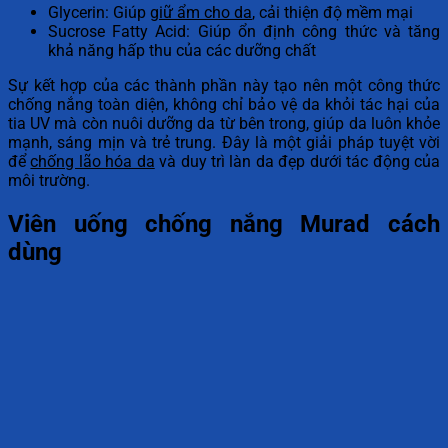
Glycerin: Giúp
giữ ẩm cho da
, cải thiện độ mềm mại
Sucrose Fatty Acid: Giúp ổn định công thức và tăng
khả năng hấp thu của các dưỡng chất
Sự kết hợp của các thành phần này tạo nên một công thức
chống nắng toàn diện, không chỉ bảo vệ da khỏi tác hại của
tia UV mà còn nuôi dưỡng da từ bên trong, giúp da luôn khỏe
mạnh, sáng mịn và trẻ trung. Đây là một giải pháp tuyệt vời
để
chống lão hóa da
và duy trì làn da đẹp dưới tác động của
môi trường.
Viên uống chống nắng Murad cách
dùng