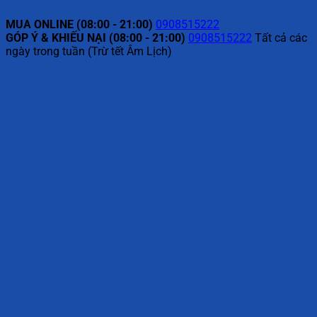
MUA ONLINE (08:00 - 21:00)
0908515222
GÓP Ý & KHIẾU NẠI (08:00 - 21:00)
0908515222
Tất cả các
ngày trong tuần (Trừ tết Âm Lịch)