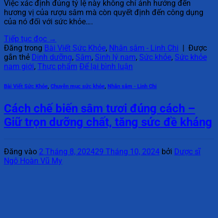
Việc xác định đúng tỷ lệ này không chỉ ảnh hưởng đến
hương vị của rượu sâm mà còn quyết định đến công dụng
của nó đối với sức khỏe….
Tiếp tục đọc
→
Đăng trong
Bài Viết Sức Khỏe
,
Nhân sâm - Linh Chi
|
Được
gắn thẻ
Dinh dưỡng
,
Sâm
,
Sinh lý nam
,
Sức khỏe
,
Sức khỏe
nam giới
,
Thực phẩm
Để lại bình luận
Bài Viết Sức Khỏe
,
Chuyên mục sức khỏe
,
Nhân sâm - Linh Chi
Cách chế biến sâm tươi đúng cách –
Giữ trọn dưỡng chất, tăng sức đề kháng
Đăng vào
2 Tháng 8, 2024
29 Tháng 10, 2024
bởi
Dược sĩ
Ngô Hoàn Vũ My