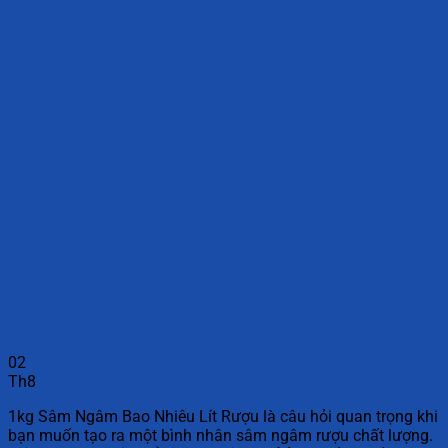
02
Th8
1kg Sâm Ngâm Bao Nhiêu Lít Rượu là câu hỏi quan trọng khi
bạn muốn tạo ra một bình nhân sâm ngâm rượu chất lượng.