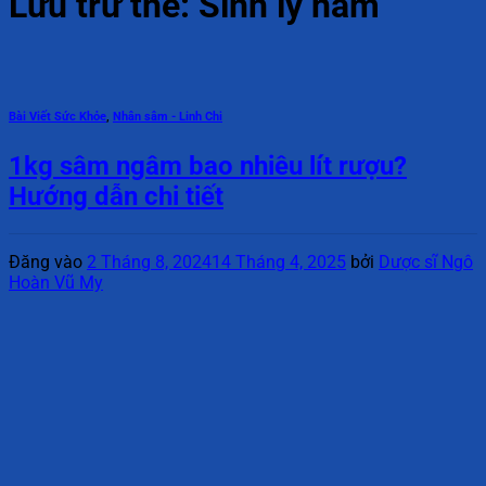
Lưu trữ thẻ:
Sinh lý nam
Bài Viết Sức Khỏe
,
Nhân sâm - Linh Chi
1kg sâm ngâm bao nhiêu lít rượu?
Hướng dẫn chi tiết
Đăng vào
2 Tháng 8, 2024
14 Tháng 4, 2025
bởi
Dược sĩ Ngô
Hoàn Vũ My