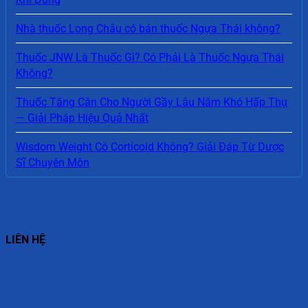
Nhà thuốc Long Châu có bán thuốc Ngựa Thái không?
Thuốc JNW Là Thuốc Gì? Có Phải Là Thuốc Ngựa Thái
Không?
Thuốc Tăng Cân Cho Người Gầy Lâu Năm Khó Hấp Thụ
— Giải Pháp Hiệu Quả Nhất
Wisdom Weight Có Corticoid Không? Giải Đáp Từ Dược
Sĩ Chuyên Môn
LIÊN HỆ