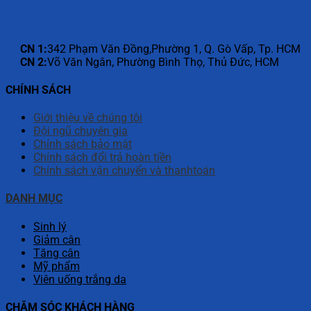
CN 1:
342 Phạm Văn Đồng,Phường 1, Q. Gò Vấp, Tp. HCM
CN 2:
Võ Văn Ngân, Phường Bình Thọ, Thủ Đức, HCM
CHÍNH SÁCH
Giới thiệu về chúng tôi
Đội ngũ chuyên gia
Chính sách bảo mật
Chính sách đổi trả hoàn tiền
Chính sách vận chuyển và thanhtoán
DANH MỤC
Sinh lý
Giảm cân
Tăng cân
Mỹ phẩm
Viên uống trắng da
CHĂM SÓC KHÁCH HÀNG