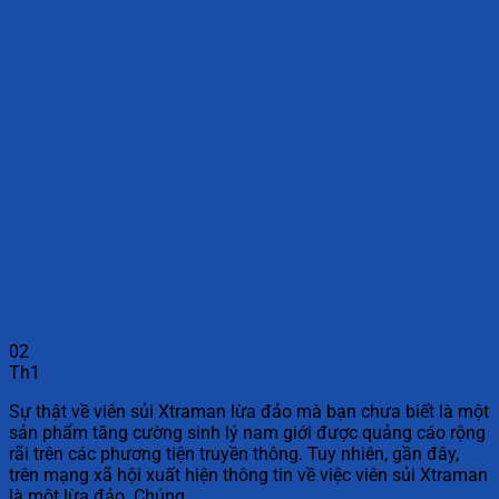
02
Th1
Sự thật về viên sủi Xtraman lừa đảo mà bạn chưa biết là một
sản phẩm tăng cường sinh lý nam giới được quảng cáo rộng
rãi trên các phương tiện truyền thông. Tuy nhiên, gần đây,
trên mạng xã hội xuất hiện thông tin về việc viên sủi Xtraman
là một lừa đảo. Chúng…