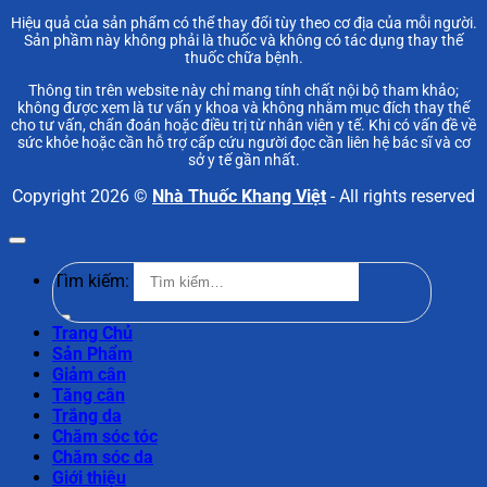
Hiệu quả của sản phẩm có thể thay đổi tùy theo cơ địa của mỗi người.
Sản phầm này không phải là thuốc và không có tác dụng thay thế
thuốc chữa bệnh.
Thông tin trên website này chỉ mang tính chất nội bộ tham khảo;
không được xem là tư vấn y khoa và không nhằm mục đích thay thế
cho tư vấn, chẩn đoán hoặc điều trị từ nhân viên y tế. Khi có vấn đề về
sức khỏe hoặc cần hỗ trợ cấp cứu người đọc cần liên hệ bác sĩ và cơ
sở y tế gần nhất.
Copyright 2026 ©
Nhà Thuốc Khang Việt
- All rights reserved
Tìm kiếm:
Trang Chủ
Sản Phẩm
Giảm cân
Tăng cân
Trắng da
Chăm sóc tóc
Chăm sóc da
Giới thiệu