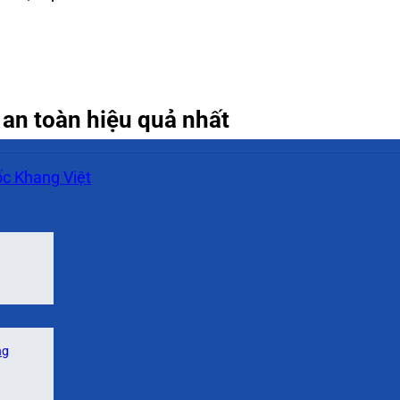
an toàn hiệu quả nhất
c Khang Việt
ng