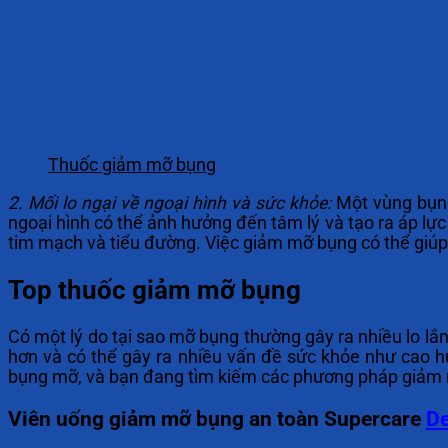
Thuốc giảm mỡ bụng
2. Mối lo ngại về ngoại hình và sức khỏe:
Một vùng bụng 
ngoại hình có thể ảnh hưởng đến tâm lý và tạo ra áp lực
tim mạch và tiểu đường. Việc giảm mỡ bụng có thể giúp c
Top thuốc giảm mỡ bụng
Có một lý do tại sao mỡ bụng thường gây ra nhiều lo 
hơn và có thể gây ra nhiều vấn đề sức khỏe như cao h
bụng mỡ, và bạn đang tìm kiếm các phương pháp giảm 
Viên uống giảm mỡ bụng an toàn Supercare
De