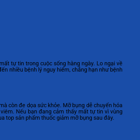
mất tự tin trong cuộc sống hàng ngày. Lo ngại về
p đến nhiều bệnh lý nguy hiểm, chẳng hạn như bệnh
nh mà còn đe dọa sức khỏe. Mỡ bụng dễ chuyển hóa
 viêm. Nếu bạn đang cảm thấy mất tự tin vì vùng
qua top sản phẩm thuốc giảm mỡ bụng sau đây.