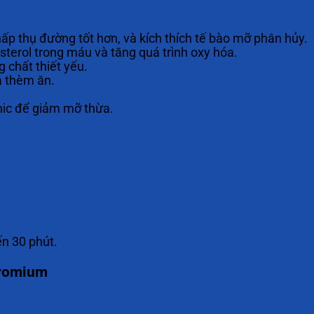
hấp thụ đường tốt hơn, và kích thích tế bào mỡ phân hủy.
sterol trong máu và tăng quá trình oxy hóa.
 chất thiết yếu.
à thèm ăn.
onic để giảm mỡ thừa.
ến 30 phút.
hromium