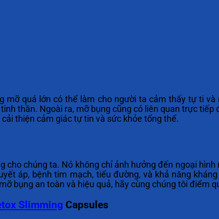
mỡ quá lớn có thể làm cho người ta cảm thấy tự ti và 
 tinh thần. Ngoài ra, mỡ bụng cũng có liên quan trực tiế
ải thiện cảm giác tự tin và sức khỏe tổng thể.
lắng cho chúng ta. Nó không chỉ ảnh hưởng đến ngoại hì
uyết áp, bệnh tim mạch, tiểu đường, và khả năng kháng
mỡ bụng an toàn và hiệu quả, hãy cùng chúng tôi điểm 
tox Slimming
Capsules