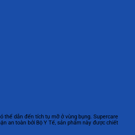
có thể dẫn đến tích tụ mỡ ở vùng bụng. Supercare
ận an toàn bởi Bộ Y Tế, sản phẩm này được chiết