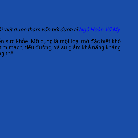
i viết được tham vấn bởi dược sĩ
Ngô Hoàn Vũ My
.
ến sức khỏe. Mỡ bụng là một loại mỡ đặc biệt khó
 tim mạch, tiểu đường, và sự giảm khả năng kháng
ng thể.