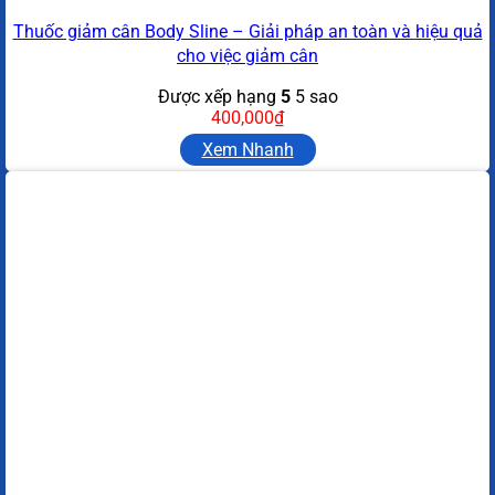
Thuốc giảm cân Body Sline – Giải pháp an toàn và hiệu quả
cho việc giảm cân
Được xếp hạng
5
5 sao
400,000
₫
Xem Nhanh