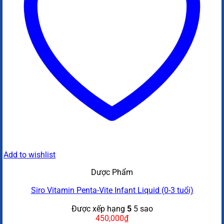
Add to wishlist
Dược Phẩm
Siro Vitamin Penta-Vite Infant Liquid (0-3 tuổi)
Được xếp hạng
5
5 sao
450,000
₫