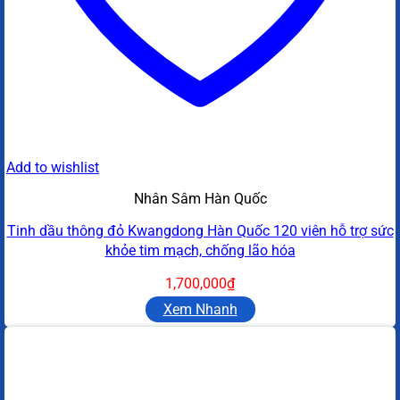
Add to wishlist
Nhân Sâm Hàn Quốc
Tinh dầu thông đỏ Kwangdong Hàn Quốc 120 viên hỗ trợ sức
khỏe tim mạch, chống lão hóa
1,700,000
₫
Xem Nhanh