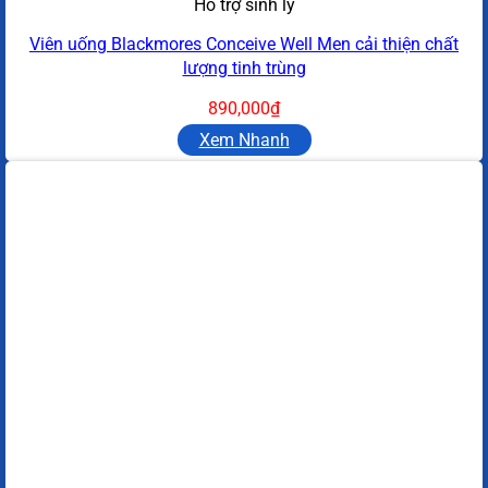
Hỗ trợ sinh lý
Viên uống Blackmores Conceive Well Men cải thiện chất
lượng tinh trùng
890,000
₫
Xem Nhanh