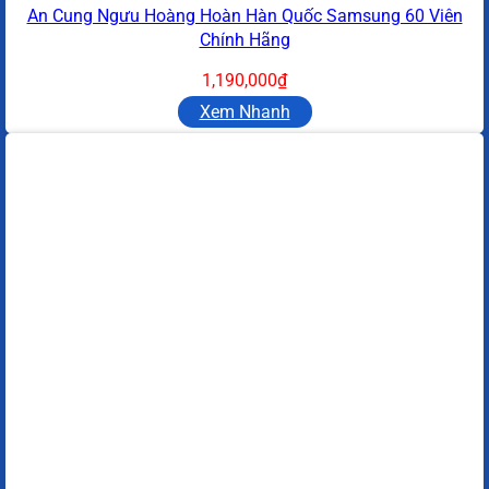
An Cung Ngưu Hoàng Hoàn Hàn Quốc Samsung 60 Viên
Chính Hãng
1,190,000
₫
Xem Nhanh