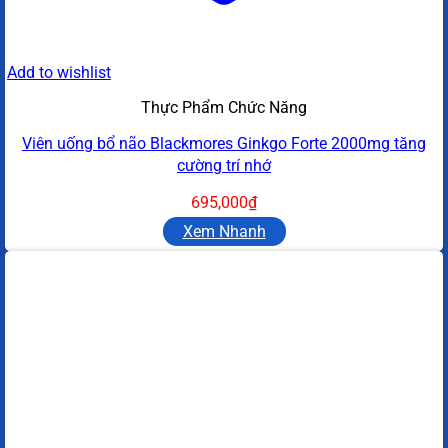
Add to wishlist
Thực Phẩm Chức Năng
Viên uống bổ não Blackmores Ginkgo Forte 2000mg tăng
cường trí nhớ
695,000
₫
Xem Nhanh