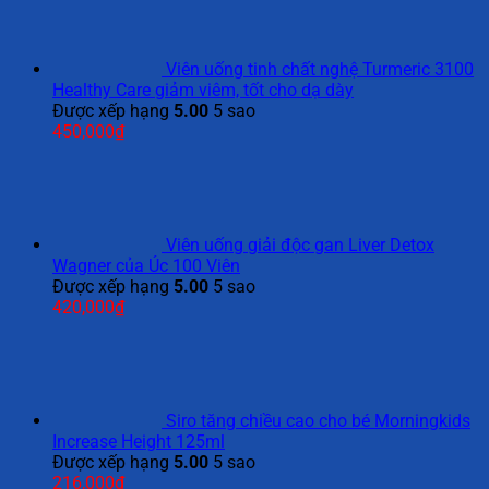
Viên uống tinh chất nghệ Turmeric 3100
Healthy Care giảm viêm, tốt cho dạ dày
Được xếp hạng
5.00
5 sao
450,000
₫
Viên uống giải độc gan Liver Detox
Wagner của Úc 100 Viên
Được xếp hạng
5.00
5 sao
420,000
₫
Siro tăng chiều cao cho bé Morningkids
Increase Height 125ml
Được xếp hạng
5.00
5 sao
216,000
₫