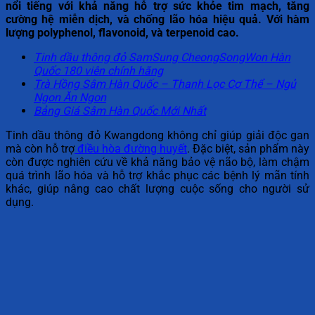
nổi tiếng với khả năng hỗ trợ sức khỏe tim mạch, tăng
cường hệ miễn dịch, và chống lão hóa hiệu quả. Với hàm
lượng polyphenol, flavonoid, và terpenoid cao.
Tinh dầu thông đỏ SamSung CheongSongWon Hàn
Quốc 180 viên chính hãng
Trà Hồng Sâm Hàn Quốc – Thanh Lọc Cơ Thể – Ngủ
Ngon Ăn Ngon
Bảng Giá Sâm Hàn Quốc Mới Nhất
Tinh dầu thông đỏ Kwangdong không chỉ giúp giải độc gan
mà còn hỗ trợ
điều hòa đường huyết
. Đặc biệt, sản phẩm này
còn được nghiên cứu về khả năng bảo vệ não bộ, làm chậm
quá trình lão hóa và hỗ trợ khắc phục các bệnh lý mãn tính
khác, giúp nâng cao chất lượng cuộc sống cho người sử
dụng.