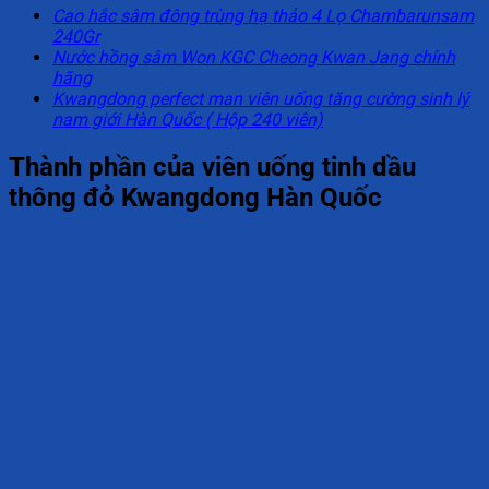
Cao hắc sâm đông trùng hạ thảo 4 Lọ Chambarunsam
240Gr
Nước hồng sâm Won KGC Cheong Kwan Jang chính
hãng
Kwangdong perfect man viên uống tăng cường sinh lý
nam giới Hàn Quốc ( Hộp 240 viên)
Thành phần của viên uống tinh dầu
thông đỏ Kwangdong Hàn Quốc