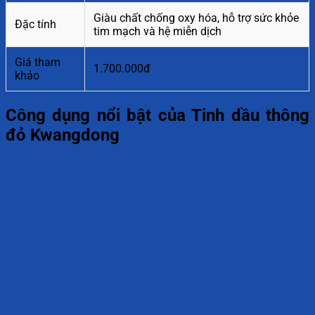
Giàu chất chống oxy hóa, hỗ trợ sức khỏe
Đặc tính
tim mạch và hệ miễn dịch
Giá tham
1.700.000đ
khảo
Công dụng nổi bật của Tinh dầu thông
đỏ Kwangdong