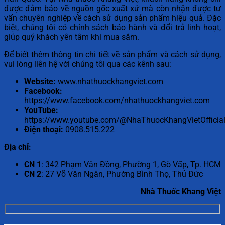
được đảm bảo về nguồn gốc xuất xứ mà còn nhận được tư
vấn chuyên nghiệp về cách sử dụng sản phẩm hiệu quả. Đặc
biệt, chúng tôi có chính sách bảo hành và đổi trả linh hoạt,
giúp quý khách yên tâm khi mua sắm.
Để biết thêm thông tin chi tiết về sản phẩm và cách sử dụng,
vui lòng liên hệ với chúng tôi qua các kênh sau:
Website:
www.nhathuockhangviet.com
Facebook:
https://www.facebook.com/nhathuockhangviet.com
YouTube:
https://www.youtube.com/@NhaThuocKhangVietOfficial
Điện thoại:
0908.515.222
Địa chỉ:
CN 1
: 342 Phạm Văn Đồng, Phường 1, Gò Vấp, Tp. HCM
CN 2
: 27 Võ Văn Ngân, Phường Bình Thọ, Thủ Đức
Nhà Thuốc Khang Việt