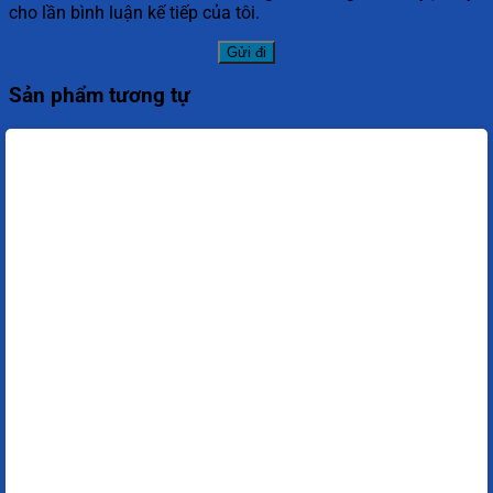
cho lần bình luận kế tiếp của tôi.
Sản phẩm tương tự