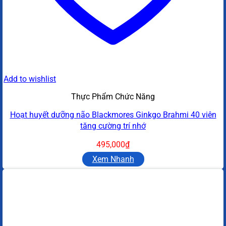
Add to wishlist
Thực Phẩm Chức Năng
Hoạt huyết dưỡng não Blackmores Ginkgo Brahmi 40 viên
tăng cường trí nhớ
495,000
₫
Xem Nhanh