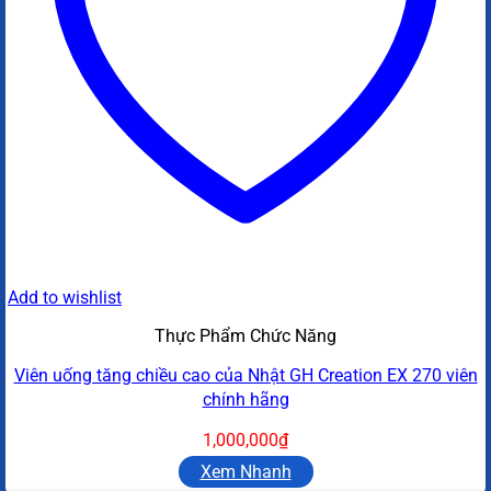
Add to wishlist
Thực Phẩm Chức Năng
Viên uống tăng chiều cao của Nhật GH Creation EX 270 viên
chính hãng
1,000,000
₫
Xem Nhanh