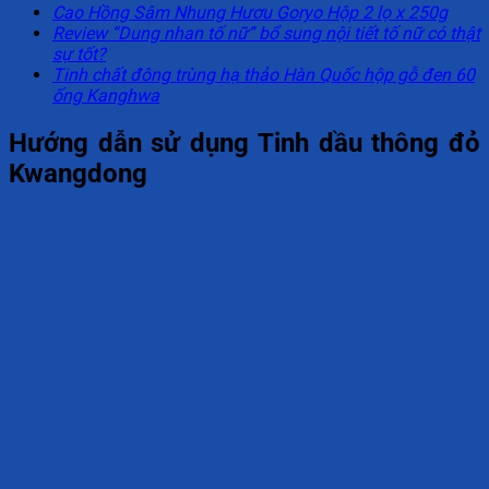
Cao Hồng Sâm Nhung Hươu Goryo Hộp 2 lọ x 250g
Review “Dung nhan tố nữ” bổ sung nội tiết tố nữ có thật
sự tốt?
Tinh chất đông trùng hạ thảo Hàn Quốc hộp gỗ đen 60
ống Kanghwa
Hướng dẫn sử dụng Tinh dầu thông đỏ
Kwangdong