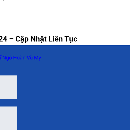
4 – Cập Nhật Liên Tục
ĩ Ngô Hoàn Vũ My