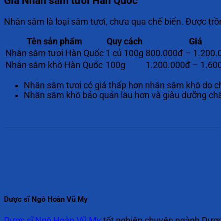
Giá Nhân sâm tươi Hàn Quốc
Nhân sâm là loại sâm tươi, chưa qua chế biến. Được tr
Tên sản phẩm
Quy cách
Giá
Nhân sâm tươi Hàn Quốc
1 củ 100g
800.000đ – 1.200.
Nhân sâm khô Hàn Quốc
100g
1.200.000đ – 1.60
Nhân sâm tươi có giá thấp hơn nhân sâm khô do c
Nhân sâm khô bảo quản lâu hơn và giàu dưỡng ch
Dược sĩ Ngô Hoàn Vũ My
Dược sĩ Ngô Hoàn Vũ My
tốt nghiệp chuyên ngành Dược