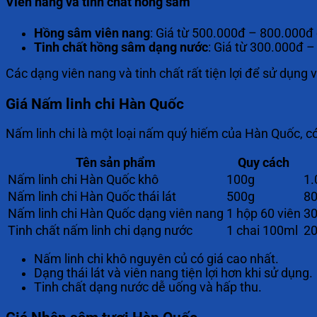
Viên nang và tinh chất hồng sâm
Hồng sâm viên nang
: Giá từ 500.000đ – 800.000đ 
Tinh chất hồng sâm dạng nước
: Giá từ 300.000đ 
Các dạng viên nang và tinh chất rất tiện lợi để sử dụn
Giá Nấm linh chi Hàn Quốc
Nấm linh chi là một loại nấm quý hiếm của Hàn Quốc, c
Tên sản phẩm
Quy cách
Nấm linh chi Hàn Quốc khô
100g
1.
Nấm linh chi Hàn Quốc thái lát
500g
80
Nấm linh chi Hàn Quốc dạng viên nang
1 hộp 60 viên
30
Tinh chất nấm linh chi dạng nước
1 chai 100ml
20
Nấm linh chi khô nguyên củ có giá cao nhất.
Dạng thái lát và viên nang tiện lợi hơn khi sử dụng.
Tinh chất dạng nước dễ uống và hấp thu.