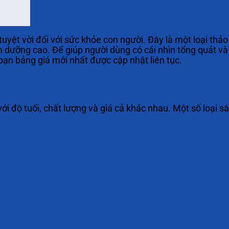
uyệt vời đối với sức khỏe con người. Đây là một loại thả
h dưỡng cao. Để giúp người dùng có cái nhìn tổng quát và
 bạn bảng giá mới nhất được cập nhật liên tục.
với độ tuổi, chất lượng và giá cả khác nhau. Một số loại