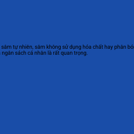
sâm tự nhiên, sâm không sử dụng hóa chất hay phân bón h
à ngân sách cá nhân là rất quan trọng.