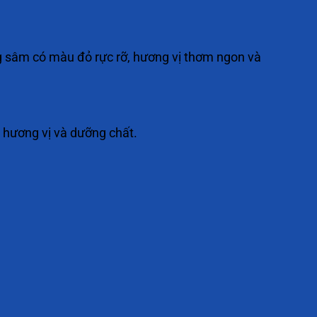
g sâm có màu đỏ rực rỡ, hương vị thơm ngon và
 hương vị và dưỡng chất.