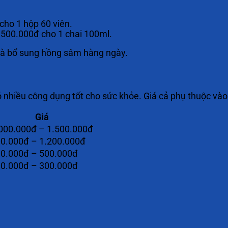
cho 1 hộp 60 viên.
– 500.000đ cho 1 chai 100ml.
g và bổ sung hồng sâm hàng ngày.
ó nhiều công dụng tốt cho sức khỏe. Giá cả phụ thuộc và
Giá
000.000đ – 1.500.000đ
0.000đ – 1.200.000đ
0.000đ – 500.000đ
0.000đ – 300.000đ