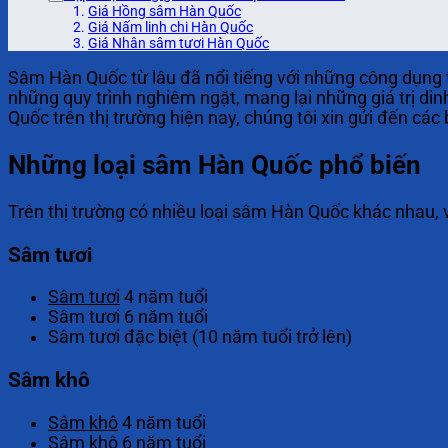
Giá Hồng sâm Hàn Quốc
Giá Nấm linh chi Hàn Quốc
Giá Nhân sâm tươi Hàn Quốc
Sâm Hàn Quốc từ lâu đã nổi tiếng với những công dụng t
những quy trình nghiêm ngặt, mang lại những giá trị din
Quốc trên thị trường hiện nay, chúng tôi xin gửi đến các
Những loại sâm Hàn Quốc phổ biến
Trên thị trường có nhiều loại sâm Hàn Quốc khác nhau, 
Sâm tươi
Sâm tươi
4 năm tuổi
Sâm tươi 6 năm tuổi
Sâm tươi đặc biệt (10 năm tuổi trở lên)
Sâm khô
Sâm khô
4 năm tuổi
Sâm khô 6 năm tuổi