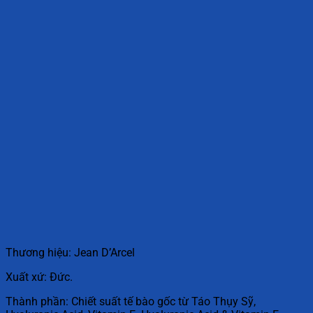
Thương hiệu: Jean D’Arcel
Xuất xứ: Đức.
Thành phần: Chiết suất tế bào gốc từ Táo Thụy Sỹ,