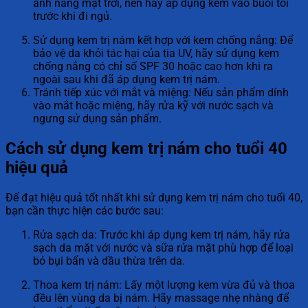
ánh nắng mặt trời, nên hãy áp dụng kem vào buổi tối
trước khi đi ngủ.
Sử dụng kem trị nám kết hợp với kem chống nắng: Để
bảo vệ da khỏi tác hại của tia UV, hãy sử dụng kem
chống nắng có chỉ số SPF 30 hoặc cao hơn khi ra
ngoài sau khi đã áp dụng kem trị nám.
Tránh tiếp xúc với mắt và miệng: Nếu sản phẩm dính
vào mắt hoặc miệng, hãy rửa kỹ với nước sạch và
ngưng sử dụng sản phẩm.
Cách sử dụng kem trị nám cho tuổi 40
hiệu quả
Để đạt hiệu quả tốt nhất khi sử dụng kem trị nám cho tuổi 40,
bạn cần thực hiện các bước sau:
Rửa sạch da: Trước khi áp dụng kem trị nám, hãy rửa
sạch da mặt với nước và sữa rửa mặt phù hợp để loại
bỏ bụi bẩn và dầu thừa trên da.
Thoa kem trị nám: Lấy một lượng kem vừa đủ và thoa
đều lên vùng da bị nám. Hãy massage nhẹ nhàng để