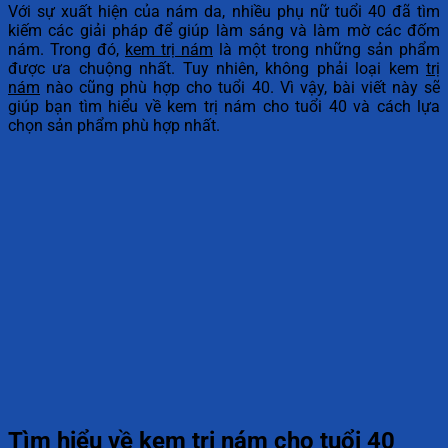
Với sự xuất hiện của nám da, nhiều phụ nữ tuổi 40 đã tìm
kiếm các giải pháp để giúp làm sáng và làm mờ các đốm
nám. Trong đó,
kem trị nám
là một trong những sản phẩm
được ưa chuộng nhất. Tuy nhiên, không phải loại kem
trị
nám
nào cũng phù hợp cho tuổi 40. Vì vậy, bài viết này sẽ
giúp bạn tìm hiểu về kem trị nám cho tuổi 40 và cách lựa
chọn sản phẩm phù hợp nhất.
Tìm hiểu về kem trị nám cho tuổi 40