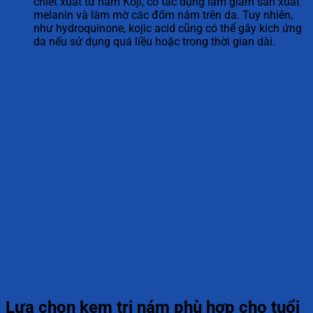
chiết xuất từ nấm Koji, có tác dụng làm giảm sản xuất
melanin và làm mờ các đốm nám trên da. Tuy nhiên,
như hydroquinone, kojic acid cũng có thể gây kích ứng
da nếu sử dụng quá liều hoặc trong thời gian dài.
Lựa chọn kem trị nám phù hợp cho tuổi