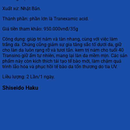
Xuất xứ: Nhật Bản.
Thành phần: phần lớn là Tranexamic acid.
Giá tiền tham khảo: 950.000vnđ/35g
Công dụng: giúp trị nám và tàn nhang, cùng với việc làm
trắng da. Chúng cũng giảm sự gia tăng sắc tố dưới da, giữ
cho làn da luôn rạng rỡ và tươi tắn. kem trị nám cho tuổi 40
Transino giữ ẩm tự nhiên, mang lại làn da mềm mịn. Các sản
phẩm này còn kích thích tái tạo tế bào mới, làm chậm quá
trình lão hóa và phục hồi tế bào da tổn thương do tia UV.
Liều lượng: 2 Lần/1 ngày.
Shiseido Haku