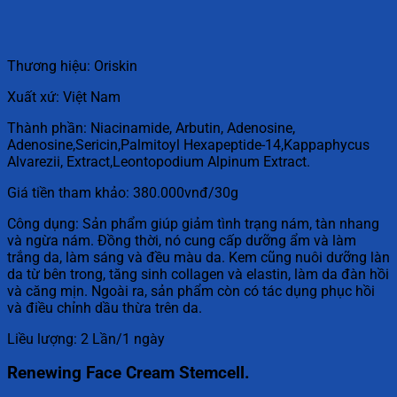
Thương hiệu: Oriskin
Xuất xứ: Việt Nam
Thành phần: Niacinamide, Arbutin, Adenosine,
Adenosine,Sericin,Palmitoyl Hexapeptide-14,Kappaphycus
Alvarezii, Extract,Leontopodium Alpinum Extract.
Giá tiền tham khảo: 380.000vnđ/30g
Công dụng: Sản phẩm giúp giảm tình trạng nám, tàn nhang
và ngừa nám. Đồng thời, nó cung cấp dưỡng ẩm và làm
trắng da, làm sáng và đều màu da. Kem cũng nuôi dưỡng làn
da từ bên trong, tăng sinh collagen và elastin, làm da đàn hồi
và căng mịn. Ngoài ra, sản phẩm còn có tác dụng phục hồi
và điều chỉnh dầu thừa trên da.
Liều lượng: 2 Lần/1 ngày
Renewing Face Cream Stemcell.