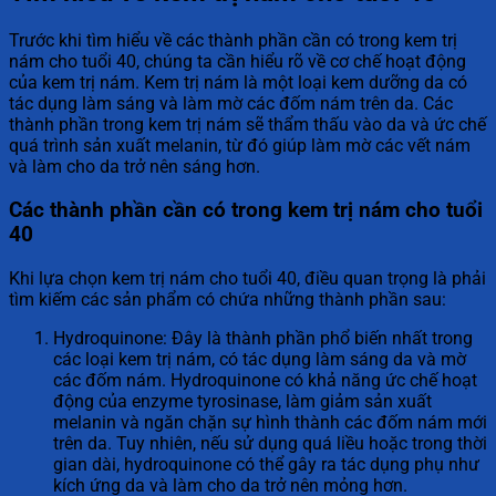
Trước khi tìm hiểu về các thành phần cần có trong kem trị
nám cho tuổi 40, chúng ta cần hiểu rõ về cơ chế hoạt động
của kem trị nám. Kem trị nám là một loại kem dưỡng da có
tác dụng làm sáng và làm mờ các đốm nám trên da. Các
thành phần trong kem trị nám sẽ thẩm thấu vào da và ức chế
quá trình sản xuất melanin, từ đó giúp làm mờ các vết nám
và làm cho da trở nên sáng hơn.
Các thành phần cần có trong kem trị nám cho tuổi
40
Khi lựa chọn kem trị nám cho tuổi 40, điều quan trọng là phải
tìm kiếm các sản phẩm có chứa những thành phần sau:
Hydroquinone: Đây là thành phần phổ biến nhất trong
các loại kem trị nám, có tác dụng làm sáng da và mờ
các đốm nám. Hydroquinone có khả năng ức chế hoạt
động của enzyme tyrosinase, làm giảm sản xuất
melanin và ngăn chặn sự hình thành các đốm nám mới
trên da. Tuy nhiên, nếu sử dụng quá liều hoặc trong thời
gian dài, hydroquinone có thể gây ra tác dụng phụ như
kích ứng da và làm cho da trở nên mỏng hơn.