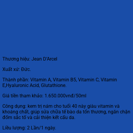
Thương hiệu: Jean D’Arcel
Xuất xứ: Đức.
Thành phần: Vitamin A, Vitamin B5, Vitamin C, Vitamin
E,Hyaluronic Acid, Glutathione.
Giá tiền tham khảo: 1.650.000vnđ/50ml
Công dụng: kem trị nám cho tuổi 40 này giàu vitamin và
khoáng chất, giúp sửa chữa tế bào da tổn thương, ngăn chặn
đốm sắc tố và cải thiện kết cấu da.
Liều lượng: 2 Lần/1 ngày.