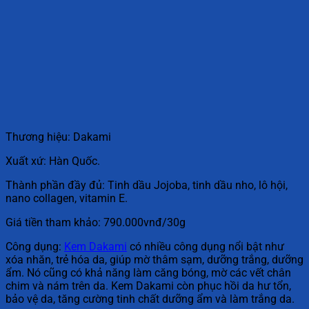
Thương hiệu: Dakami
Xuất xứ: Hàn Quốc.
Thành phần đầy đủ: Tinh dầu Jojoba, tinh dầu nho, lô hội,
nano collagen, vitamin E.
Giá tiền tham khảo: 790.000vnđ/30g
Công dụng:
Kem Dakami
có nhiều công dụng nổi bật như
xóa nhăn, trẻ hóa da, giúp mờ thâm sạm, dưỡng trắng, dưỡng
ẩm. Nó cũng có khả năng làm căng bóng, mờ các vết chân
chim và nám trên da. Kem Dakami còn phục hồi da hư tổn,
bảo vệ da, tăng cường tinh chất dưỡng ẩm và làm trắng da.