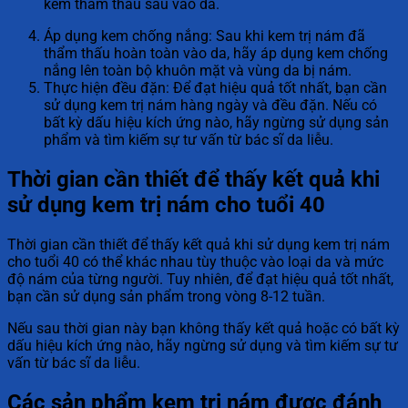
kem thẩm thấu sâu vào da.
Áp dụng kem chống nắng: Sau khi kem trị nám đã
thẩm thấu hoàn toàn vào da, hãy áp dụng kem chống
nắng lên toàn bộ khuôn mặt và vùng da bị nám.
Thực hiện đều đặn: Để đạt hiệu quả tốt nhất, bạn cần
sử dụng kem trị nám hàng ngày và đều đặn. Nếu có
bất kỳ dấu hiệu kích ứng nào, hãy ngừng sử dụng sản
phẩm và tìm kiếm sự tư vấn từ bác sĩ da liễu.
Thời gian cần thiết để thấy kết quả khi
sử dụng kem trị nám cho tuổi 40
Thời gian cần thiết để thấy kết quả khi sử dụng kem trị nám
cho tuổi 40 có thể khác nhau tùy thuộc vào loại da và mức
độ nám của từng người. Tuy nhiên, để đạt hiệu quả tốt nhất,
bạn cần sử dụng sản phẩm trong vòng 8-12 tuần.
Nếu sau thời gian này bạn không thấy kết quả hoặc có bất kỳ
dấu hiệu kích ứng nào, hãy ngừng sử dụng và tìm kiếm sự tư
vấn từ bác sĩ da liễu.
Các sản phẩm kem trị nám được đánh