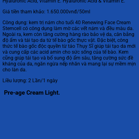
Hyaluronic Acid, Vitamin E. Hyaluronic Acid & Vitamin E.
Giá tiền tham khảo: 1.650.000vnđ/50ml
Công dụng: kem trị nám cho tuổi 40 Renewing Face Cream
Stemcell có công dụng làm mờ các vết nám và đều màu da.
Ngoài ra, kem còn tăng cường hàng rào bảo vệ da, cân bằng
độ ẩm và tái tạo da từ tế bào gốc thực vật. Đặc biệt, công
thức tế bào gốc độc quyền từ táo Thụy Sĩ giúp tái tạo da mới
và cung cấp các acid amin cho sức sống của tế bào. Kem
cũng giúp tái tạo và bổ sung độ ẩm sâu, tăng cường sức đề
kháng của da, ngăn ngừa nếp nhăn và mang lại sự mềm mịn
cho làn da.
Liều lượng: 2 Lần/1 ngày
Pre-age Cream Light.