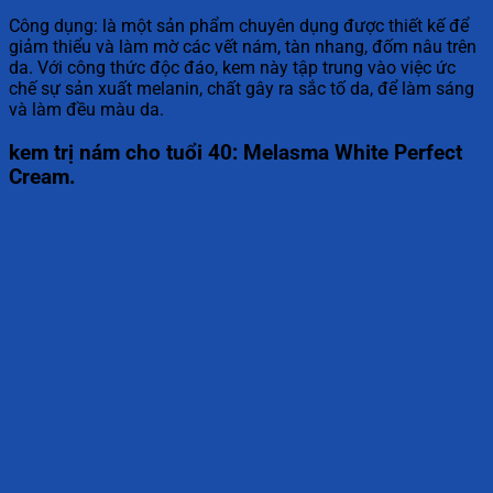
Công dụng: là một sản phẩm chuyên dụng được thiết kế để
giảm thiểu và làm mờ các vết nám, tàn nhang, đốm nâu trên
da. Với công thức độc đáo, kem này tập trung vào việc ức
chế sự sản xuất melanin, chất gây ra sắc tố da, để làm sáng
và làm đều màu da.
kem trị nám cho tuổi 40: Melasma White Perfect
Cream.