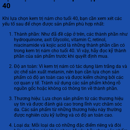
40
Khi lựa chọn kem trị nám cho tuổi 40, bạn cần xem xét các
yếu tố sau để chọn được sản phẩm phù hợp nhất:
Thành phần: Như đã đề cập ở trên, các thành phần như
hydroquinone, axit Glycolic, vitamin C, retinol,
niacinamide và kojic acid là những thành phần cần có
trong kem trị nám cho tuổi 40. Vì vậy, hãy đọc kỹ thành
phần của sản phẩm trước khi quyết định mua.
Độ an toàn: Vì kem trị nám có tác dụng làm trắng da và
ức chế sản xuất melanin, nên bạn cần lựa chọn sản
phẩm có độ an toàn cao và được kiểm chứng bởi các
cơ quan y tế. Tránh sử dụng các sản phẩm không rõ
nguồn gốc hoặc không có thông tin về thành phần.
Thương hiệu: Lựa chọn sản phẩm từ các thương hiệu
uy tín và được đánh giá cao trong lĩnh vực chăm sóc
da. Các sản phẩm từ những thương hiệu này thường
được nghiên cứu kỹ lưỡng và có độ an toàn cao.
Loại da: Mỗi loại da có những đặc điểm riêng và đòi