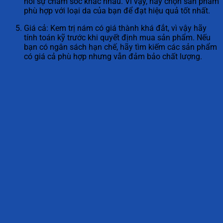
hỏi sự chăm sóc khác nhau. Vì vậy, hãy chọn sản phẩm
phù hợp với loại da của bạn để đạt hiệu quả tốt nhất.
Giá cả: Kem trị nám có giá thành khá đắt, vì vậy hãy
tính toán kỹ trước khi quyết định mua sản phẩm. Nếu
bạn có ngân sách hạn chế, hãy tìm kiếm các sản phẩm
có giá cả phù hợp nhưng vẫn đảm bảo chất lượng.