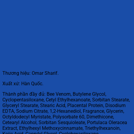
Thương hiệu: Omar Sharif.
Xuất xứ: Hàn Quốc.
Thành phần đầy đủ: Bee Venom, Butylene Glycol,
Cyclopentasiloxane, Cetyl Ethylhexanoate, Sorbitan Stearate,
Glyceryl Stearate, Stearic Acid, Placental Protein, Disodium
EDTA, Sodium Citrate, 1,2-Hexanediol, Fragrance, Glycerin,
Octyldodecyl Myristate, Polysorbate 60, Dimethicone,
Cetearyl Alcohol, Sorbitan Sesquioleate, Portulaca Oleracea
Extract, Ethylhexyl Methoxycinnamate, Triethylhexanoin,
Kojic Acid, Caprylyl Glycol, Cyclohexasiloxane,