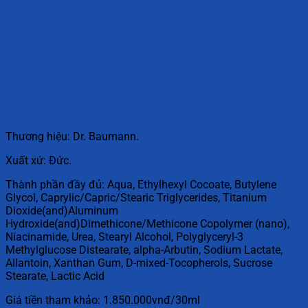
Thương hiệu: Dr. Baumann.
Xuất xứ: Đức.
Thành phần đầy đủ: Aqua, Ethylhexyl Cocoate, Butylene
Glycol, Caprylic/Capric/Stearic Triglycerides, Titanium
Dioxide(and)Aluminum
Hydroxide(and)Dimethicone/Methicone Copolymer (nano),
Niacinamide, Urea, Stearyl Alcohol, Polyglyceryl-3
Methylglucose Distearate, alpha-Arbutin, Sodium Lactate,
Allantoin, Xanthan Gum, D-mixed-Tocopherols, Sucrose
Stearate, Lactic Acid
Giá tiền tham khảo: 1.850.000vnđ/30ml