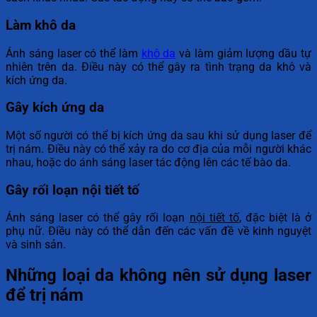
Làm khô da
Ánh sáng laser có thể làm
khô da
và làm giảm lượng dầu tự
nhiên trên da. Điều này có thể gây ra tình trạng da khô và
kích ứng da.
Gây kích ứng da
Một số người có thể bị kích ứng da sau khi sử dụng laser để
trị nám. Điều này có thể xảy ra do cơ địa của mỗi người khác
nhau, hoặc do ánh sáng laser tác động lên các tế bào da.
Gây rối loạn nội tiết tố
Ánh sáng laser có thể gây rối loạn
nội tiết tố
, đặc biệt là ở
phụ nữ. Điều này có thể dẫn đến các vấn đề về kinh nguyệt
và sinh sản.
Những loại da không nên sử dụng laser
để trị nám