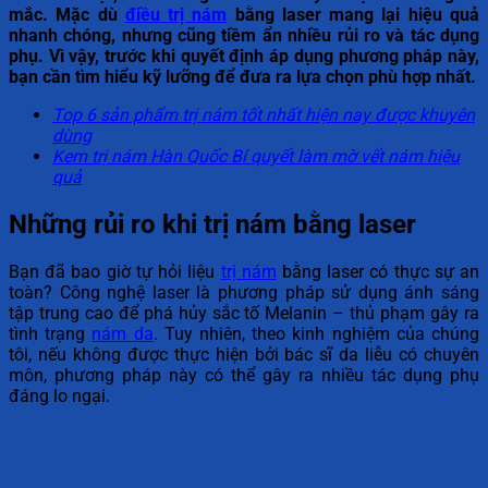
mắc. Mặc dù
điều trị nám
bằng laser mang lại hiệu quả
nhanh chóng, nhưng cũng tiềm ẩn nhiều rủi ro và tác dụng
phụ. Vì vậy, trước khi quyết định áp dụng phương pháp này,
bạn cần tìm hiểu kỹ lưỡng để đưa ra lựa chọn phù hợp nhất.
Top 6 sản phẩm trị nám tốt nhất hiện nay được khuyên
dùng
Kem trị nám Hàn Quốc Bí quyết làm mờ vết nám hiệu
quả
Những rủi ro khi trị nám bằng laser
Bạn đã bao giờ tự hỏi liệu
trị nám
bằng laser có thực sự an
toàn? Công nghệ laser là phương pháp sử dụng ánh sáng
tập trung cao để phá hủy sắc tố Melanin – thủ phạm gây ra
tình trạng
nám da
. Tuy nhiên, theo kinh nghiệm của chúng
tôi, nếu không được thực hiện bởi bác sĩ da liễu có chuyên
môn, phương pháp này có thể gây ra nhiều tác dụng phụ
đáng lo ngại.