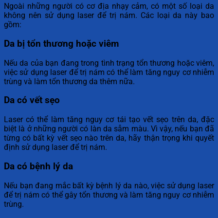
Ngoài những người có cơ địa nhạy cảm, có một số loại da
không nên sử dụng laser để trị nám. Các loại da này bao
gồm:
Da bị tổn thương hoặc viêm
Nếu da của bạn đang trong tình trạng tổn thương hoặc viêm,
việc sử dụng laser để trị nám có thể làm tăng nguy cơ nhiễm
trùng và làm tổn thương da thêm nữa.
Da có vết sẹo
Laser có thể làm tăng nguy cơ tái tạo vết sẹo trên da, đặc
biệt là ở những người có làn da sẫm màu. Vì vậy, nếu bạn đã
từng có bất kỳ vết sẹo nào trên da, hãy thận trọng khi quyết
định sử dụng laser để trị nám.
Da có bệnh lý da
Nếu bạn đang mắc bất kỳ bệnh lý da nào, việc sử dụng laser
để trị nám có thể gây tổn thương và làm tăng nguy cơ nhiễm
trùng.