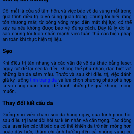
Đôi mắt là cửa sổ tâm hồn, và việc bảo vệ da vùng mắt trong
quá trình điều trị là vô cùng quan trọng. Chúng tôi hiểu rằng
tổn thương mắt, từ bỏng võng mạc đến mất thị lực, có thể
xảy ra nếu không được bảo vệ đúng cách. Đây là lý do tại
sao chúng tôi luôn nhấn mạnh việc tuân thủ các biện pháp
an toàn khi thực hiện trị liệu.
Sẹo
Khi điều trị tàn nhang và các vấn đề về da khác bằng laser,
nguy cơ để lại sẹo là điều không thể phủ nhận, đặc biệt với
những làn da sẫm màu. Trước và sau khi điều trị, việc đánh
giá kỹ lưỡng
tình trạng da
và lựa chọn phương pháp phù hợp
là vô cùng quan trọng để tránh những hệ quả không mong
muốn.
Thay đổi kết cấu da
Giống như việc chăm sóc da hàng ngày, quá trình phục hồi
sau điều trị laser đòi hỏi sự kiên nhẫn và cẩn trọng. Tác động
của laser lên các tế bào da có thể khiến da trở nên mỏng hơn
hoặc dày hơn, thậm chí ảnh hưởng đến cả những vùng có