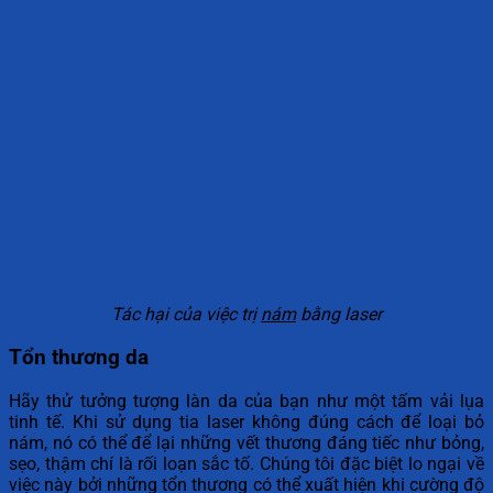
Tác hại của việc trị
nám
bằng laser
Tổn thương da
Hãy thử tưởng tượng làn da của bạn như một tấm vải lụa
tinh tế. Khi sử dụng tia laser không đúng cách để loại bỏ
nám, nó có thể để lại những vết thương đáng tiếc như bỏng,
sẹo, thậm chí là rối loạn sắc tố. Chúng tôi đặc biệt lo ngại về
việc này bởi những tổn thương có thể xuất hiện khi cường độ