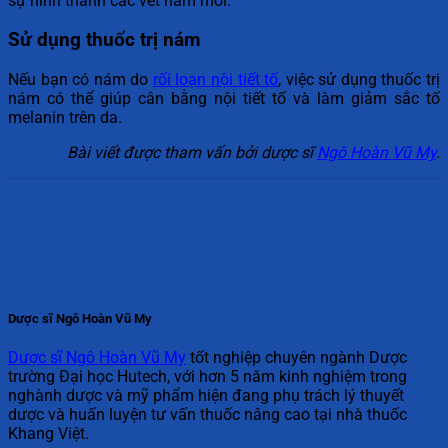
sự hình thành các vết nám mới.
Sử dụng thuốc trị nám
Nếu bạn có nám do
rối loạn nội tiết tố
, việc sử dụng thuốc trị
nám có thể giúp cân bằng nội tiết tố và làm giảm sắc tố
melanin trên da.
Bài viết được tham vấn bởi dược sĩ
Ngô Hoàn Vũ My
.
Dược sĩ Ngô Hoàn Vũ My
Dược sĩ Ngô Hoàn Vũ My
tốt nghiệp chuyên ngành Dược
trường Đại học Hutech, với hơn 5 năm kinh nghiệm trong
nghành dược và mỹ phẩm hiện đang phụ trách lý thuyết
dược và huấn luyện tư vấn thuốc nâng cao tại nhà thuốc
Khang Việt.