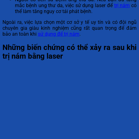
mắc bệnh ung thư da, việc sử dụng laser để
trị nám
có
thể làm tăng nguy cơ tái phát bệnh.
Ngoài ra, việc lựa chọn một cơ sở y tế uy tín và có đội ngũ
chuyên gia giàu kinh nghiệm cũng rất quan trọng để đảm
bảo an toàn khi
sử dụng để trị nám
.
Những biến chứng có thể xảy ra sau khi
trị nám bằng laser