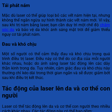
Tái phát nám
Mặc dù laser có thể giúp loại bỏ các vết nám hiện tại, nhưng
không thể ngăn ngừa sự hình thành các vết nám mới. Vì vậy,
sau khi trị nám bằng laser, bạn cần duy trì một chế độ
chăm
sóc da
và bảo vệ da khỏi ánh sáng mặt trời để giảm thiểu
nguy cơ tái phát nám.
Đau và khó chịu
Một số người có thể cảm thấy đau và khó chịu trong quá
trình điều trị laser. Điều này có thể do cơ địa của mỗi người
khác nhau, hoặc do ánh sáng laser tác động lên các dây
thần kinh trong da. Tuy nhiên, cảm giác đau và khó chịu này
thường chỉ kéo dài trong thời gian ngắn và sẽ được giảm bớt
sau khi điều trị kết thúc.
Tác động của laser lên da và cơ thể con
người
Laser có thể tác động lên da và cơ thể con người theo nhiều
cách khác nhau. Các tác động này có thể bao gồm: