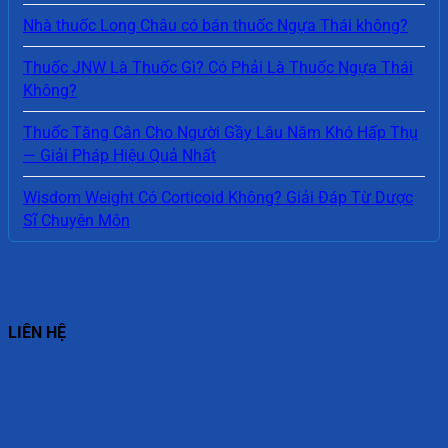
Nhà thuốc Long Châu có bán thuốc Ngựa Thái không?
Thuốc JNW Là Thuốc Gì? Có Phải Là Thuốc Ngựa Thái
Không?
Thuốc Tăng Cân Cho Người Gầy Lâu Năm Khó Hấp Thụ
— Giải Pháp Hiệu Quả Nhất
Wisdom Weight Có Corticoid Không? Giải Đáp Từ Dược
Sĩ Chuyên Môn
LIÊN HỆ