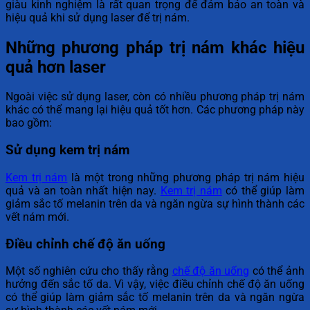
giàu kinh nghiệm là rất quan trọng để đảm bảo an toàn và
hiệu quả khi sử dụng laser để trị nám.
Những phương pháp trị nám khác hiệu
quả hơn laser
Ngoài việc sử dụng laser, còn có nhiều phương pháp trị nám
khác có thể mang lại hiệu quả tốt hơn. Các phương pháp này
bao gồm:
Sử dụng kem trị nám
Kem trị nám
là một trong những phương pháp trị nám hiệu
quả và an toàn nhất hiện nay.
Kem trị nám
có thể giúp làm
giảm sắc tố melanin trên da và ngăn ngừa sự hình thành các
vết nám mới.
Điều chỉnh chế độ ăn uống
Một số nghiên cứu cho thấy rằng
chế độ ăn uống
có thể ảnh
hưởng đến sắc tố da. Vì vậy, việc điều chỉnh chế độ ăn uống
có thể giúp làm giảm sắc tố melanin trên da và ngăn ngừa