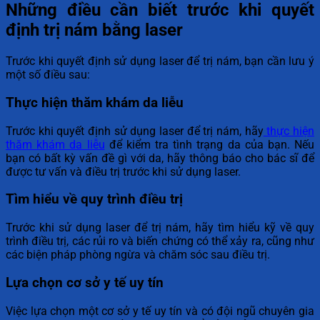
Những điều cần biết trước khi quyết
định trị nám bằng laser
Trước khi quyết định sử dụng laser để trị nám, bạn cần lưu ý
một số điều sau:
Thực hiện thăm khám da liễu
Trước khi quyết định sử dụng laser để trị nám, hãy
thực hiện
thăm khám da liễu
để kiểm tra tình trạng da của bạn. Nếu
bạn có bất kỳ vấn đề gì với da, hãy thông báo cho bác sĩ để
được tư vấn và điều trị trước khi sử dụng laser.
Tìm hiểu về quy trình điều trị
Trước khi sử dụng laser để trị nám, hãy tìm hiểu kỹ về quy
trình điều trị, các rủi ro và biến chứng có thể xảy ra, cũng như
các biện pháp phòng ngừa và chăm sóc sau điều trị.
Lựa chọn cơ sở y tế uy tín
Việc lựa chọn một cơ sở y tế uy tín và có đội ngũ chuyên gia