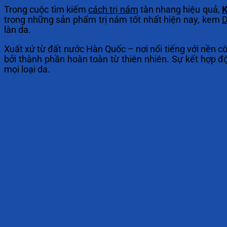
Trong cuộc tìm kiếm
cách trị nám
tàn nhang hiệu quả,
K
trong những sản phẩm trị nám tốt nhất hiện nay, kem
làn da.
Xuất xứ từ đất nước Hàn Quốc – nơi nổi tiếng với nền 
bởi thành phần hoàn toàn từ thiên nhiên. Sự kết hợp 
mọi loại da.