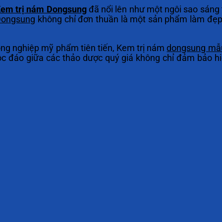
em trị nám Dongsung
đã nổi lên như một ngôi sao sáng
Dongsung
không chỉ đơn thuần là một sản phẩm làm đẹp,
công nghiệp mỹ phẩm tiên tiến, Kem trị nám
dongsung mẫ
độc đáo giữa các thảo dược quý giá không chỉ đảm bảo h