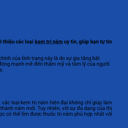
i thiệu các loại
kem trị nám
uy tín, giúp bạn tự tin
ính của tình trạng này là do sự gia tăng bất
c động mạnh mẽ đến thẩm mỹ và tâm lý của người
a.
 các loại kem trị nám hiện đại không chỉ giúp làm
thành nám mới. Tuy nhiên, với sự đa dạng của thị
c có thể tìm được thuốc trị nám phù hợp nhất với