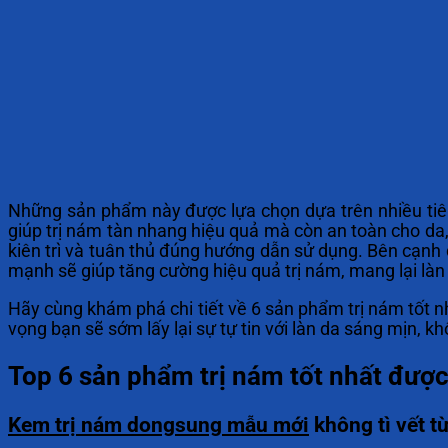
Những sản phẩm này được lựa chọn dựa trên nhiều tiêu
giúp trị nám tàn nhang hiệu quả mà còn an toàn cho da,
kiên trì và tuân thủ đúng hướng dẫn sử dụng. Bên cạnh đ
mạnh sẽ giúp tăng cường hiệu quả trị nám, mang lại làn
Hãy cùng khám phá chi tiết về 6 sản phẩm trị nám tốt nh
vọng bạn sẽ sớm lấy lại sự tự tin với làn da sáng mịn, khô
Top 6 sản phẩm trị nám tốt nhất đượ
Kem trị nám dongsung mẫu mới
không tì vết t