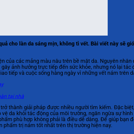
uả cho làn da sáng mịn, không tì vết. Bài viết này sẽ giớ
hiện của các mảng màu nâu trên bề mặt da. Nguyên nhân ch
 gây ảnh hưởng trực tiếp đến sức khỏe, nhưng nó lại tá
iao tiếp và cuộc sống hàng ngày vì những vết nám trên d
ay
oàn tại nhà
rở thành giải pháp được nhiều người tìm kiếm. Đặc biệt,
vệ da khỏi tác động của môi trường, ngăn ngừa sự hình 
hẩm phù hợp không phải là điều dễ dàng. Để giúp bạn đọ
 phẩm trị nám tốt nhất trên thị trường hiện nay.