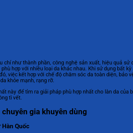
 chí như thành phần, công nghệ sản xuất, hiệu quả sử 
 phù hợp với nhiều loại da khác nhau. Khi sử dụng bất kỳ
ó, việc kết hợp với chế độ chăm sóc da toàn diện, bảo vệ 
 da khỏe mạnh, rạng rỡ.
ất này để tìm ra giải pháp phù hợp nhất cho làn da của b
ng tì vết.
c chuyên gia khuyên dùng
ừ Hàn Quốc