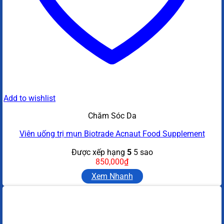
Add to wishlist
Chăm Sóc Da
Viên uống trị mụn Biotrade Acnaut Food Supplement
Được xếp hạng
5
5 sao
850,000
₫
Xem Nhanh