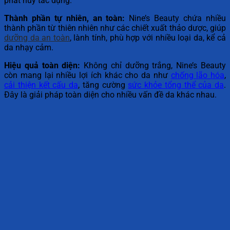
phát huy tác dụng.
Thành phần tự nhiên, an toàn:
Nine’s Beauty chứa nhiều
thành phần từ thiên nhiên như các chiết xuất thảo dược, giúp
dưỡng da an toàn
, lành tính, phù hợp với nhiều loại da, kể cả
da nhạy cảm.
Hiệu quả toàn diện:
Không chỉ dưỡng trắng, Nine’s Beauty
còn mang lại nhiều lợi ích khác cho da như
chống lão hóa
,
cải thiện kết cấu da
, tăng cường
sức khỏe tổng thể của da
.
Đây là giải pháp toàn diện cho nhiều vấn đề da khác nhau.