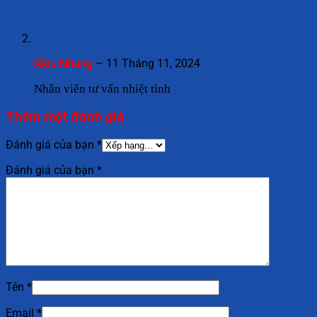
Kiều Nhung
–
11 Tháng 11, 2024
Nhân viên tư vấn nhiệt tình
Thêm một đánh giá
Đánh giá của bạn
*
Đánh giá của bạn
*
Tên
*
Email
*