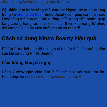
nhăn, mang lại làn da căng mịn, tươi trẻ.
Cải thiện sức khỏe tổng thể của da:
Ngoài tác dụng dưỡng
trắng và
chống lão hóa
, Nine’s Beauty còn giúp cải thiện sức
khỏe tổng thể của da. Các dưỡng chất trong sản phẩm giúp
tăng cường hàng rào
bảo vệ da
, cải thiện khả năng tự phục
hồi của da, giúp da luôn khỏe mạnh và rạng rỡ.
Cách sử dụng Nine’s Beauty hiệu quả
Để đạt được kết quả tối ưu, bạn nên tuân thủ các hướng dẫn
sau khi sử dụng Nine’s Beauty:
Liều lượng khuyến nghị
Uống 2 viên/ngày, chia làm 2 lần sáng và tối sau bữa ăn.
Nên uống với
nước ấm để tăng khả năng hấp thu
.