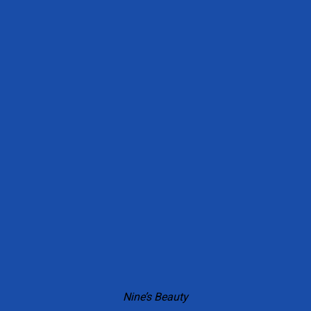
Nine’s Beauty