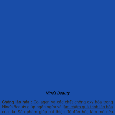
Nine’s Beauty
Chống lão hóa :
Collagen và các chất chống oxy hóa trong
Nine’s Beauty giúp ngăn ngừa và l
àm chậm quá trình lão hóa
của da. Sản phẩm giúp cải thiện độ đàn hồi, làm mờ nếp