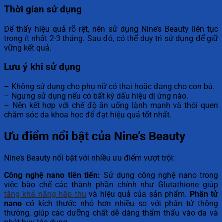
Thời gian sử dụng
Để thấy hiệu quả rõ rệt, nên sử dụng Nine’s Beauty liên tục
trong ít nhất 2-3 tháng. Sau đó, có thể duy trì sử dụng để giữ
vững kết quả.
Lưu ý khi sử dụng
– Không sử dụng cho phụ nữ có thai hoặc đang cho con bú.
– Ngưng sử dụng nếu có bất kỳ dấu hiệu dị ứng nào.
– Nên kết hợp với chế độ ăn uống lành mạnh và thói quen
chăm sóc da khoa học để đạt hiệu quả tốt nhất.
Ưu điểm nổi bật của Nine’s Beauty
Nine’s Beauty nổi bật với nhiều ưu điểm vượt trội:
Công nghệ nano tiên tiến:
Sử dụng công nghệ nano trong
việc bào chế các thành phần chính như Glutathione giúp
tăng khả năng hấp thu
và hiệu quả của sản phẩm.
Phân tử
nano
có kích thước nhỏ hơn nhiều so với phân tử thông
thường, giúp các dưỡng chất dễ dàng thẩm thấu vào da và