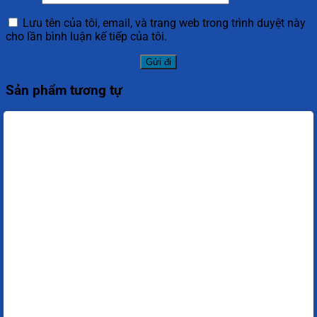
Lưu tên của tôi, email, và trang web trong trình duyệt này
cho lần bình luận kế tiếp của tôi.
Sản phẩm tương tự