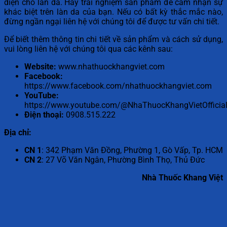
diện cho làn da. Hãy trải nghiệm sản phẩm để cảm nhận sự
khác biệt trên làn da của bạn. Nếu có bất kỳ thắc mắc nào,
đừng ngần ngại liên hệ với chúng tôi để được tư vấn chi tiết.
Để biết thêm thông tin chi tiết về sản phẩm và cách sử dụng,
vui lòng liên hệ với chúng tôi qua các kênh sau:
Website:
www.nhathuockhangviet.com
Facebook:
https://www.facebook.com/nhathuockhangviet.com
YouTube:
https://www.youtube.com/@NhaThuocKhangVietOfficial
Điện thoại:
0908.515.222
Địa chỉ:
CN 1
: 342 Phạm Văn Đồng, Phường 1, Gò Vấp, Tp. HCM
CN 2
: 27 Võ Văn Ngân, Phường Bình Thọ, Thủ Đức
Nhà Thuốc Khang Việt