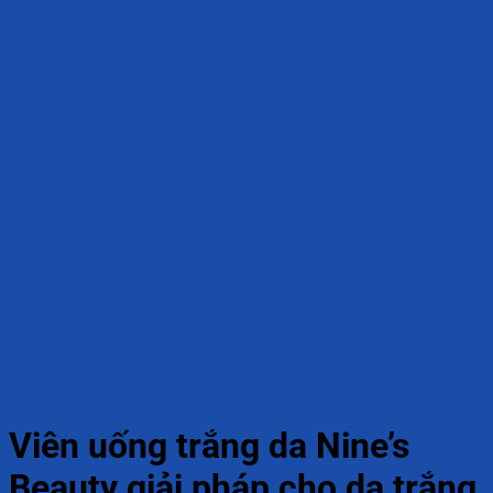
Viên uống trắng da Nine’s
Beauty giải pháp cho da trắng