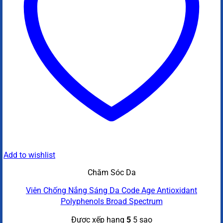
Add to wishlist
Chăm Sóc Da
Viên Chống Nắng Sáng Da Code Age Antioxidant
Polyphenols Broad Spectrum
Được xếp hạng
5
5 sao