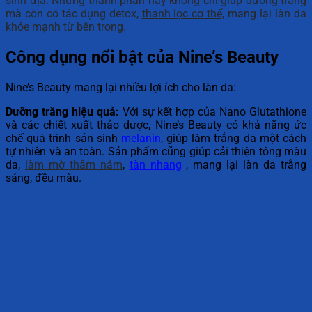
sinh địa. Những thành phần này không chỉ giúp dưỡng trắng
mà còn có tác dụng detox,
thanh lọc cơ thể,
mang lại làn da
khỏe mạnh từ bên trong.
Công dụng nổi bật của Nine’s Beauty
Nine’s Beauty mang lại nhiều lợi ích cho làn da:
Dưỡng trắng hiệu quả:
Với sự kết hợp của Nano Glutathione
và các chiết xuất thảo dược, Nine’s Beauty có khả năng ức
chế quá trình sản sinh
melanin
, giúp làm trắng da một cách
tự nhiên và an toàn. Sản phẩm cũng giúp cải thiện tông màu
da,
làm mờ thâm nám
,
tàn nhang
, mang lại làn da trắng
sáng, đều màu.