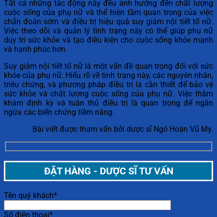
Tất cả những tác động này đều ảnh hưởng đến chất lượng
cuộc sống của phụ nữ và thể hiện tầm quan trọng của việc
chẩn đoán sớm và điều trị hiệu quả suy giảm nội tiết tố nữ.
Việc theo dõi và quản lý tình trạng này có thể giúp phụ nữ
duy trì sức khỏe và tạo điều kiện cho cuộc sống khỏe mạnh
và hạnh phúc hơn.
Suy giảm nội tiết tố nữ là một vấn đề quan trọng đối với sức
khỏe của phụ nữ. Hiểu rõ về tình trạng này, các nguyên nhân,
triệu chứng, và phương pháp điều trị là cần thiết để bảo vệ
sức khỏe và chất lượng cuộc sống của phụ nữ. Việc thăm
khám định kỳ và tuân thủ điều trị là quan trọng để ngăn
ngừa các biến chứng tiềm năng.
Bài viết được tham vấn bởi dược sĩ Ngô Hoàn Vũ My.
ĐẶT HÀNG - DƯỢC SĨ TƯ VẤN
Tên quý khách*
Số điện thoại*