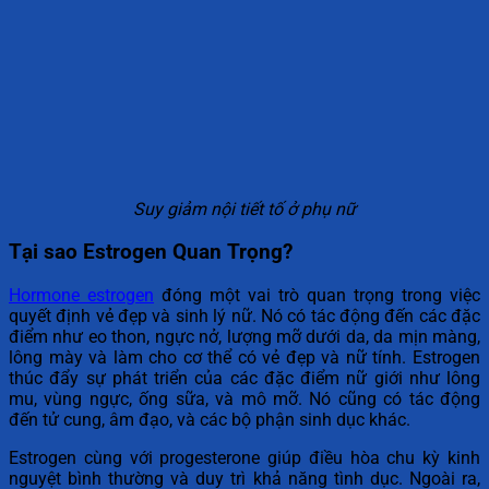
Suy giảm nội tiết tố ở phụ nữ
Tại sao Estrogen Quan Trọng?
Hormone estrogen
đóng một vai trò quan trọng trong việc
quyết định vẻ đẹp và sinh lý nữ. Nó có tác động đến các đặc
điểm như eo thon, ngực nở, lượng mỡ dưới da, da mịn màng,
lông mày và làm cho cơ thể có vẻ đẹp và nữ tính. Estrogen
thúc đẩy sự phát triển của các đặc điểm nữ giới như lông
mu, vùng ngực, ống sữa, và mô mỡ. Nó cũng có tác động
đến tử cung, âm đạo, và các bộ phận sinh dục khác.
Estrogen cùng với progesterone giúp điều hòa chu kỳ kinh
nguyệt bình thường và duy trì khả năng tình dục. Ngoài ra,