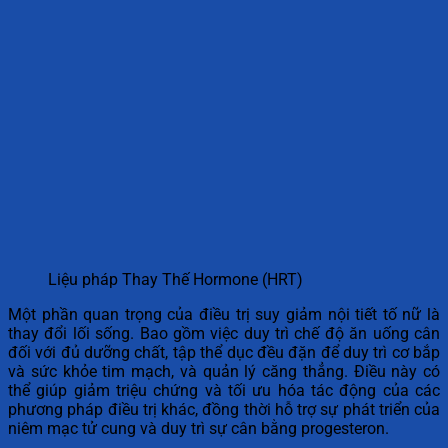
Liệu pháp Thay Thế Hormone (HRT)
Một phần quan trọng của điều trị suy giảm nội tiết tố nữ là
thay đổi lối sống. Bao gồm việc duy trì chế độ ăn uống cân
đối với đủ dưỡng chất, tập thể dục đều đặn để duy trì cơ bắp
và sức khỏe tim mạch, và quản lý căng thẳng. Điều này có
thể giúp giảm triệu chứng và tối ưu hóa tác động của các
phương pháp điều trị khác, đồng thời hỗ trợ sự phát triển của
niêm mạc tử cung và duy trì sự cân bằng progesteron.