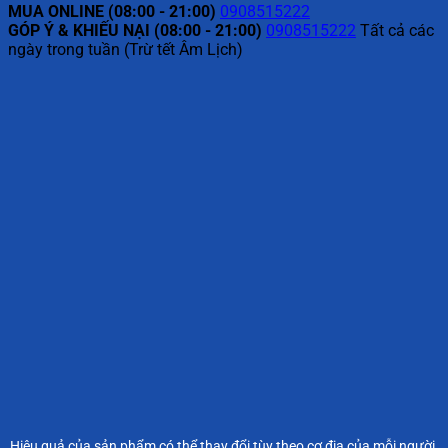
MUA ONLINE (08:00 - 21:00)
0908515222
GÓP Ý & KHIẾU NẠI (08:00 - 21:00)
0908515222
Tất cả các
ngày trong tuần (Trừ tết Âm Lịch)
Hiệu quả của sản phẩm có thể thay đổi tùy theo cơ địa của mỗi người.