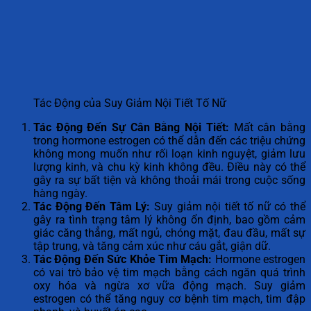
Tác Động của Suy Giảm Nội Tiết Tố Nữ
Tác Động Đến Sự Cân Bằng Nội Tiết:
Mất cân bằng
trong hormone estrogen có thể dẫn đến các triệu chứng
không mong muốn như rối loạn kinh nguyệt, giảm lưu
lượng kinh, và chu kỳ kinh không đều. Điều này có thể
gây ra sự bất tiện và không thoải mái trong cuộc sống
hàng ngày.
Tác Động Đến Tâm Lý:
Suy giảm nội tiết tố nữ có thể
gây ra tình trạng tâm lý không ổn định, bao gồm cảm
giác căng thẳng, mất ngủ, chóng mặt, đau đầu, mất sự
tập trung, và tăng cảm xúc như cáu gắt, giận dữ.
Tác Động Đến Sức Khỏe Tim Mạch:
Hormone estrogen
có vai trò bảo vệ tim mạch bằng cách ngăn quá trình
oxy hóa và ngừa xơ vữa động mạch. Suy giảm
estrogen có thể tăng nguy cơ bệnh tim mạch, tim đập