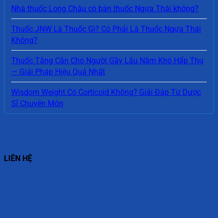
Nhà thuốc Long Châu có bán thuốc Ngựa Thái không?
Thuốc JNW Là Thuốc Gì? Có Phải Là Thuốc Ngựa Thái
Không?
Thuốc Tăng Cân Cho Người Gầy Lâu Năm Khó Hấp Thụ
— Giải Pháp Hiệu Quả Nhất
Wisdom Weight Có Corticoid Không? Giải Đáp Từ Dược
Sĩ Chuyên Môn
LIÊN HỆ