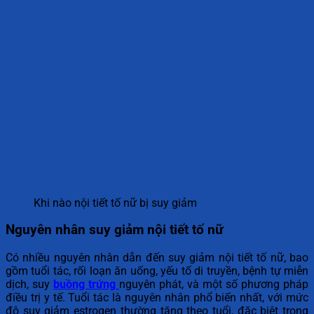
Khi nào nội tiết tố nữ bị suy giảm
Nguyên nhân suy giảm nội tiết tố nữ
Có nhiều nguyên nhân dẫn đến suy giảm nội tiết tố nữ, bao
gồm tuổi tác, rối loạn ăn uống, yếu tố di truyền, bệnh tự miễn
dịch, suy
buồng trứng
nguyên phát, và một số phương pháp
điều trị y tế. Tuổi tác là nguyên nhân phổ biến nhất, với mức
độ suy giảm estrogen thường tăng theo tuổi, đặc biệt trong