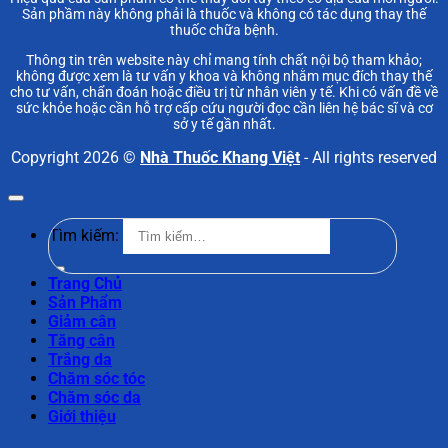
Sản phầm này không phải là thuốc và không có tác dụng thay thế
thuốc chữa bệnh.
Thông tin trên website này chỉ mang tính chất nội bộ tham khảo;
không được xem là tư vấn y khoa và không nhằm mục đích thay thế
cho tư vấn, chẩn đoán hoặc điều trị từ nhân viên y tế. Khi có vấn đề về
sức khỏe hoặc cần hỗ trợ cấp cứu người đọc cần liên hệ bác sĩ và cơ
sở y tế gần nhất.
Copyright 2026 ©
Nhà Thuốc Khang Việt
- All rights reserved
Tìm kiếm:
Trang Chủ
Sản Phẩm
Giảm cân
Tăng cân
Trắng da
Chăm sóc tóc
Chăm sóc da
Giới thiệu