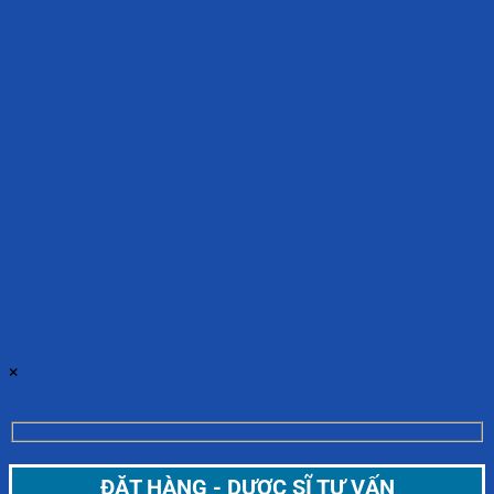
×
ĐẶT HÀNG - DƯỢC SĨ TƯ VẤN