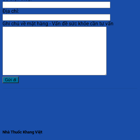
Địa chỉ:
Ghi chú về mặt hàng - Vấn đề sức khỏe cần tư vấn
Nhà Thuốc Khang Việt