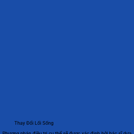
Thay Đổi Lối Sống
Phương pháp điều trị cụ thể sẽ được xác định bởi bác sĩ dựa