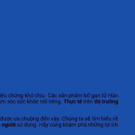
riệu chứng khó chịu. Các sản phẩm bổ gan từ Hàn
m sóc sức khỏe nổi tiếng.
Thực tế
trên
thị trường
 được ưa chuộng đến vậy. Chúng ta sẽ tìm hiểu về
a
người
sử dụng. Hãy cùng khám phá những lợi ích