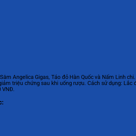
Sâm Angelica Gigas, Táo đỏ Hàn Quốc và Nấm Linh chi.
à giảm triệu chứng sau khi uống rượu. Cách sử dụng: Lắc 
0 VNĐ.
c: