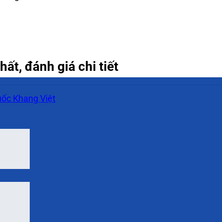
ất, đánh giá chi tiết
ốc Khang Việt