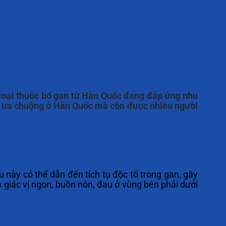
 loại thuốc bổ gan từ Hàn Quốc đang đáp ứng nhu
c ưa chuộng ở Hàn Quốc mà còn được nhiều người
 này có thể dẫn đến tích tụ độc tố trong gan, gây
giác vị ngon, buồn nôn, đau ở vùng bên phải dưới