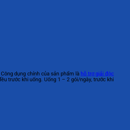
 Công dụng chính của sản phẩm là
hỗ trợ giải độc
đều trước khi uống. Uống 1 – 2 gói/ngày, trước khi