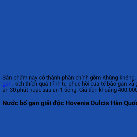
Sản phẩm này có thành phần chính gồm Khúng khéng, 
gan
, kích thích quá trình tự phục hồi của tế bào gan v
ăn 30 phút hoặc sau ăn 1 tiếng. Giá tiền khoảng 400.00
Nước bổ gan giải độc Hovenia Dulcis Hàn Quố