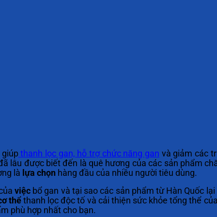
 giúp
thanh lọc gan, hỗ trợ chức năng gan
và giảm các t
ã lâu được biết đến là quê hương của các sản phẩm chă
ng là
lựa chọn
hàng đầu của nhiều người tiêu dùng.
của
việc
bổ gan và tại sao các sản phẩm từ Hàn Quốc lại
cơ thể
thanh lọc độc tố và cải thiện sức khỏe tổng thể củ
ẩm phù hợp nhất cho bạn.