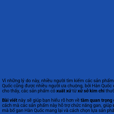
Vì những lý do này, nhiều người tìm kiếm các sản phẩm
Quốc cũng được nhiều người ưa chuộng, bởi Hàn Quốc đ
cho thấy, các sản phẩm có
xuất xứ
từ
xứ sở kim chi
thườ
Bài viết
này sẽ giúp bạn hiểu rõ hơn về
tầm quan trọng
cách mà các sản phẩm này hỗ trợ chức năng gan, giúp
mà bổ gan Hàn Quốc mang lại và cách chọn lựa sản ph