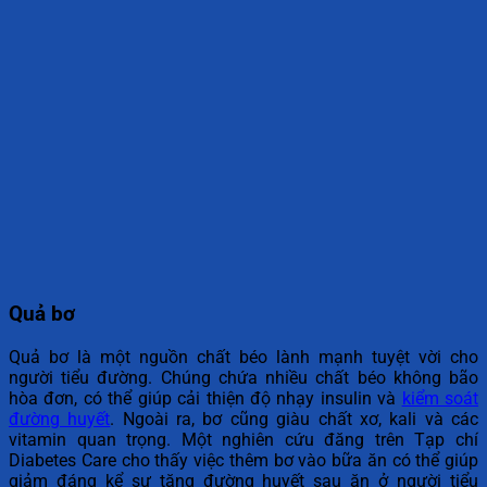
Quả bơ
Quả bơ là một nguồn chất béo lành mạnh tuyệt vời cho
người tiểu đường. Chúng chứa nhiều chất béo không bão
hòa đơn, có thể giúp cải thiện độ nhạy insulin và
kiểm soát
đường huyết
. Ngoài ra, bơ cũng giàu chất xơ, kali và các
vitamin quan trọng. Một nghiên cứu đăng trên Tạp chí
Diabetes Care cho thấy việc thêm bơ vào bữa ăn có thể giúp
giảm đáng kể sự tăng đường huyết sau ăn ở người tiểu