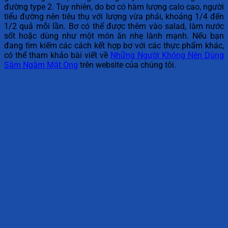
đường type 2. Tuy nhiên, do bơ có hàm lượng calo cao, người
tiểu đường nên tiêu thụ với lượng vừa phải, khoảng 1/4 đến
1/2 quả mỗi lần. Bơ có thể được thêm vào salad, làm nước
sốt hoặc dùng như một món ăn nhẹ lành mạnh. Nếu bạn
đang tìm kiếm các cách kết hợp bơ với các thực phẩm khác,
có thể tham khảo bài viết về
Những Người Không Nên Dùng
Sâm Ngâm Mật Ong
trên website của chúng tôi.