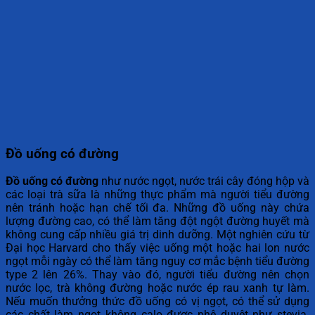
Đồ uống có đường
Đồ uống có đường
như nước ngọt, nước trái cây đóng hộp và
các loại trà sữa là những thực phẩm mà người tiểu đường
nên tránh hoặc hạn chế tối đa. Những đồ uống này chứa
lượng đường cao, có thể làm tăng đột ngột đường huyết mà
không cung cấp nhiều giá trị dinh dưỡng. Một nghiên cứu từ
Đại học Harvard cho thấy việc uống một hoặc hai lon nước
ngọt mỗi ngày có thể làm tăng nguy cơ mắc bệnh tiểu đường
type 2 lên 26%. Thay vào đó, người tiểu đường nên chọn
nước lọc, trà không đường hoặc nước ép rau xanh tự làm.
Nếu muốn thưởng thức đồ uống có vị ngọt, có thể sử dụng
các chất làm ngọt không calo được phê duyệt như stevia.