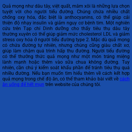
Quả mọng như dâu tây, việt quất, mâm xôi là những lựa chọn
tuyệt vời cho người tiểu đường. Chúng chứa nhiều chất
chống oxy hóa, đặc biệt là anthocyanins, có thể giúp cải
thiện độ nhạy insulin và giảm nguy cơ bệnh tim. Một nghiên
cứu trên Tạp chí Dinh dưỡng cho thấy tiêu thụ dâu tây
thường xuyên có thể giúp giảm mức cholesterol LDL và giảm
stress oxy hóa ở người tiểu đường type 2. Mặc dù quả mọng
có chứa đường tự nhiên, nhưng chúng cũng giàu chất xơ,
giúp làm chậm quá trình hấp thu đường. Người tiểu đường
có thể thưởng thức quả mọng như một món tráng miệng
lành mạnh hoặc thêm vào sữa chua không đường. Tuy
nhiên, cần chú ý kiểm soát khẩu phần để tránh tiêu thụ quá
nhiều đường. Nếu bạn muốn tìm hiểu thêm về cách kết hợp
quả mọng trong chế độ ăn, có thể tham khảo bài viết về
cách
ăn uống để hết mụn
trên website của chúng tôi.