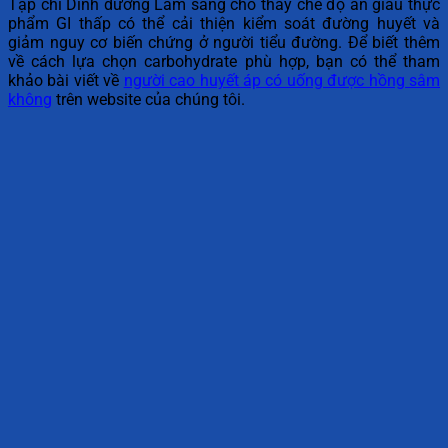
Tạp chí Dinh dưỡng Lâm sàng cho thấy chế độ ăn giàu thực
phẩm GI thấp có thể cải thiện kiểm soát đường huyết và
giảm nguy cơ biến chứng ở người tiểu đường. Để biết thêm
về cách lựa chọn carbohydrate phù hợp, bạn có thể tham
khảo bài viết về
người cao huyết áp có uống được hồng sâm
không
trên website của chúng tôi.