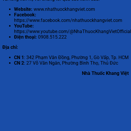
Website:
www.nhathuockhangviet.com
Facebook:
https://www.facebook.com/nhathuockhangviet.com
YouTube:
https://www.youtube.com/@NhaThuocKhangVietOfficial
Điện thoại:
0908.515.222
Địa chỉ:
CN 1
: 342 Phạm Văn Đồng, Phường 1, Gò Vấp, Tp. HCM
CN 2
: 27 Võ Văn Ngân, Phường Bình Thọ, Thủ Đức
Nhà Thuốc Khang Việt