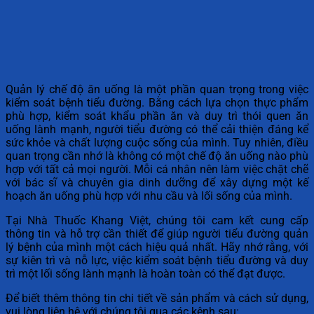
Quản lý chế độ ăn uống là một phần quan trọng trong việc
kiểm soát bệnh tiểu đường. Bằng cách lựa chọn thực phẩm
phù hợp, kiểm soát khẩu phần ăn và duy trì thói quen ăn
uống lành mạnh, người tiểu đường có thể cải thiện đáng kể
sức khỏe và chất lượng cuộc sống của mình. Tuy nhiên, điều
quan trọng cần nhớ là không có một chế độ ăn uống nào phù
hợp với tất cả mọi người. Mỗi cá nhân nên làm việc chặt chẽ
với bác sĩ và chuyên gia dinh dưỡng để xây dựng một kế
hoạch ăn uống phù hợp với nhu cầu và lối sống của mình.
Tại Nhà Thuốc Khang Việt, chúng tôi cam kết cung cấp
thông tin và hỗ trợ cần thiết để giúp người tiểu đường quản
lý bệnh của mình một cách hiệu quả nhất. Hãy nhớ rằng, với
sự kiên trì và nỗ lực, việc kiểm soát bệnh tiểu đường và duy
trì một lối sống lành mạnh là hoàn toàn có thể đạt được.
Để biết thêm thông tin chi tiết về sản phẩm và cách sử dụng,
vui lòng liên hệ với chúng tôi qua các kênh sau: