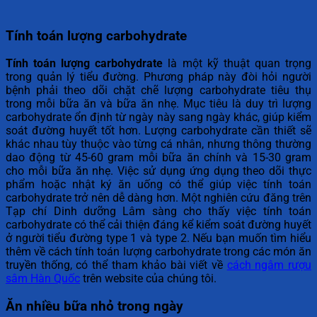
Tính toán lượng carbohydrate
Tính toán lượng carbohydrate
là một kỹ thuật quan trọng
trong quản lý tiểu đường. Phương pháp này đòi hỏi người
bệnh phải theo dõi chặt chẽ lượng carbohydrate tiêu thụ
trong mỗi bữa ăn và bữa ăn nhẹ. Mục tiêu là duy trì lượng
carbohydrate ổn định từ ngày này sang ngày khác, giúp kiểm
soát đường huyết tốt hơn. Lượng carbohydrate cần thiết sẽ
khác nhau tùy thuộc vào từng cá nhân, nhưng thông thường
dao động từ 45-60 gram mỗi bữa ăn chính và 15-30 gram
cho mỗi bữa ăn nhẹ. Việc sử dụng ứng dụng theo dõi thực
phẩm hoặc nhật ký ăn uống có thể giúp việc tính toán
carbohydrate trở nên dễ dàng hơn. Một nghiên cứu đăng trên
Tạp chí Dinh dưỡng Lâm sàng cho thấy việc tính toán
carbohydrate có thể cải thiện đáng kể kiểm soát đường huyết
ở người tiểu đường type 1 và type 2. Nếu bạn muốn tìm hiểu
thêm về cách tính toán lượng carbohydrate trong các món ăn
truyền thống, có thể tham khảo bài viết về
cách ngâm rượu
sâm Hàn Quốc
trên website của chúng tôi.
Ăn nhiều bữa nhỏ trong ngày