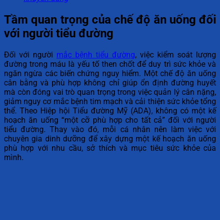
Tầm quan trọng của chế độ ăn uống đối
với người tiểu đường
Đối với người
mắc bệnh tiểu đường
, việc kiểm soát lượng
đường trong máu là yếu tố then chốt để duy trì sức khỏe và
ngăn ngừa các biến chứng nguy hiểm. Một chế độ ăn uống
cân bằng và phù hợp không chỉ giúp ổn định đường huyết
mà còn đóng vai trò quan trọng trong việc quản lý cân nặng,
giảm nguy cơ mắc bệnh tim mạch và cải thiện sức khỏe tổng
thể. Theo Hiệp hội Tiểu đường Mỹ (ADA), không có một kế
hoạch ăn uống “một cỡ phù hợp cho tất cả” đối với người
tiểu đường. Thay vào đó, mỗi cá nhân nên làm việc với
chuyên gia dinh dưỡng để xây dựng một kế hoạch ăn uống
phù hợp với nhu cầu, sở thích và mục tiêu sức khỏe của
mình.