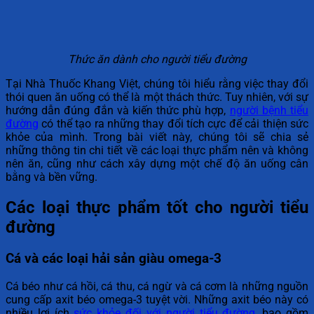
Thức ăn dành cho người tiểu đường
Tại Nhà Thuốc Khang Việt, chúng tôi hiểu rằng việc thay đổi
thói quen ăn uống có thể là một thách thức. Tuy nhiên, với sự
hướng dẫn đúng đắn và kiến thức phù hợp,
người bệnh tiểu
đường
có thể tạo ra những thay đổi tích cực để cải thiện sức
khỏe của mình. Trong bài viết này, chúng tôi sẽ chia sẻ
những thông tin chi tiết về các loại thực phẩm nên và không
nên ăn, cũng như cách xây dựng một chế độ ăn uống cân
bằng và bền vững.
Các loại thực phẩm tốt cho người tiểu
đường
Cá và các loại hải sản giàu omega-3
Cá béo như cá hồi, cá thu, cá ngừ và cá cơm là những nguồn
cung cấp axit béo omega-3 tuyệt vời. Những axit béo này có
nhiều lợi ích
sức khỏe đối với người tiểu đường
, bao gồm