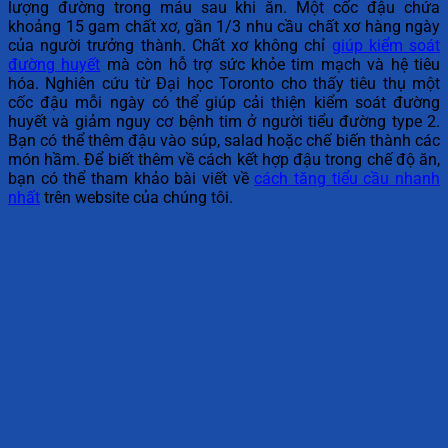
lượng đường trong máu sau khi ăn. Một cốc đậu chứa
khoảng 15 gam chất xơ, gần 1/3 nhu cầu chất xơ hàng ngày
của người trưởng thành. Chất xơ không chỉ
giúp kiểm soát
đường huyết
mà còn hỗ trợ sức khỏe tim mạch và hệ tiêu
hóa. Nghiên cứu từ Đại học Toronto cho thấy tiêu thụ một
cốc đậu mỗi ngày có thể giúp cải thiện kiểm soát đường
huyết và giảm nguy cơ bệnh tim ở người tiểu đường type 2.
Bạn có thể thêm đậu vào súp, salad hoặc chế biến thành các
món hầm. Để biết thêm về cách kết hợp đậu trong chế độ ăn,
bạn có thể tham khảo bài viết về
cách tăng tiểu cầu nhanh
nhất
trên website của chúng tôi.