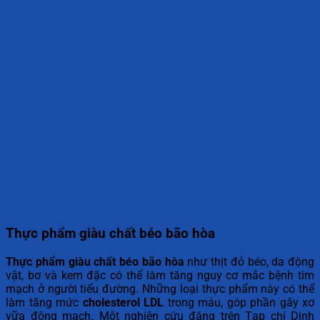
Thực phẩm giàu chất béo bão hòa
Thực phẩm giàu chất béo bão hòa
như thịt đỏ béo, da động
vật, bơ và kem đặc có thể làm tăng nguy cơ mắc bệnh tim
mạch ở người tiểu đường. Những loại thực phẩm này có thể
làm tăng mức
cholesterol LDL
trong máu, góp phần gây xơ
vữa động mạch. Một nghiên cứu đăng trên Tạp chí Dinh