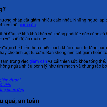
g?
phương pháp cắt giảm nhiều calo nhất. Những người áp
 đã có thể
giảm cân
.
hời đầu sẽ khá khó khăn và không phải lúc nào cũng có 
en với chế độ ăn mới này.
cây được chế biến theo nhiều cách khác nhau để tăng cảm
thay cho tinh bột từ cơm. Bạn không nên cắt giảm hoàn to
 tâm trong việc
giảm cân
và
cải thiện sức khỏe tổng thể
.
hòng ngừa nhiều bệnh lý như tim mạch và chứng táo bó
 giảm được?
0 Viên
dáng khỏe đẹp
ệu quả, an toàn