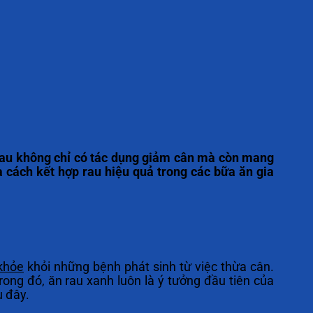
rau không chỉ có tác dụng giảm cân mà còn mang
và cách kết hợp rau hiệu quả trong các bữa ăn gia
khỏe
khỏi những bệnh phát sinh từ việc thừa cân.
rong đó, ăn rau xanh luôn là ý tưởng đầu tiên của
u đây.