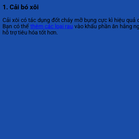
1. Cải bó xôi
Cải xôi có tác dụng đốt cháy mỡ bụng cực kì hiệu quả 
Bạn có thể
thêm các loại rau
vào khẩu phần ăn hằng ngà
hỗ trợ tiêu hóa tốt hơn.