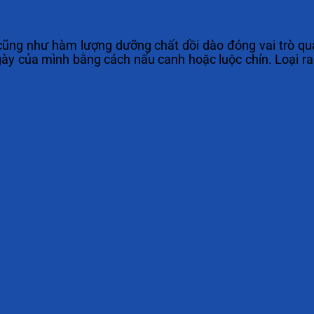
cũng như hàm lượng dưỡng chất dồi dào đóng vai trò quan
y của mình bằng cách nấu canh hoặc luộc chín. Loại rau