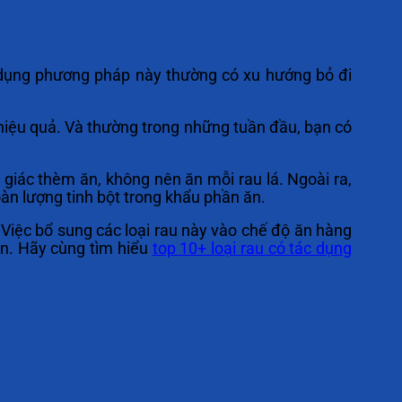
 dụng phương pháp này thường có xu hướng bỏ đi
hiệu quả. Và thường trong những tuần đầu, bạn có
 giác thèm ăn, không nên ăn mỗi rau lá. Ngoài ra,
àn lượng tinh bột trong khẩu phần ăn.
 Việc bổ sung các loại rau này vào chế độ ăn hàng
n. Hãy cùng tìm hiểu
top 10+ loại rau có tác dụng