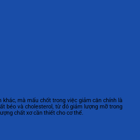
ẩm khác, mà mấu chốt trong việc giảm cân chính là
hất béo và cholesterol, từ đó giảm lượng mỡ trong
ợng chất xơ cần thiết cho cơ thể.