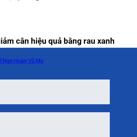
giảm cân hiệu quả bằng rau xanh
ĩ Ngô Hoàn Vũ My